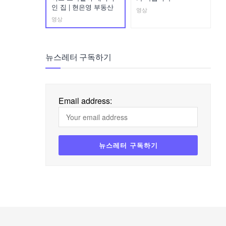
인 집 | 현은영 부동산
영상
영상
뉴스레터 구독하기
Email address: