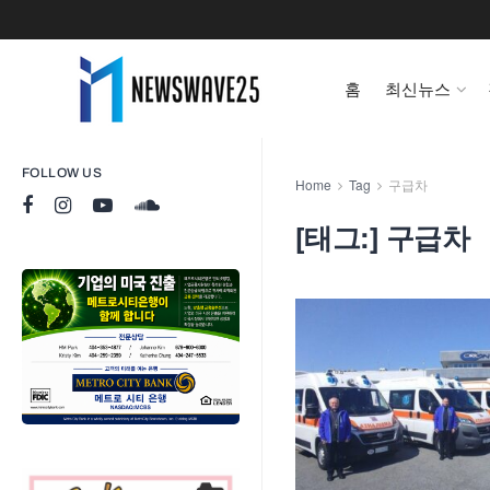
홈
최신뉴스
FOLLOW US
Home
Tag
구급차
[태그:]
구급차