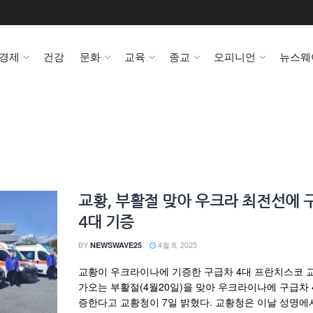
경제
건강
문화
교육
종교
오피니언
뉴스웨
교황, 부활절 맞아 우크라 최전선에 
4대 기증
BY
4월 8, 2025
NEWSWAVE25
교황이 우크라이나에 기증한 구급차 4대 프란치스코 
가오는 부활절(4월20일)을 맞아 우크라이나에 구급차 
증한다고 교황청이 7일 밝혔다. 교황청은 이날 성명에서 