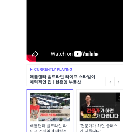
CURRENTLY PLAYING
애틀랜타 벨트라인 라이프 스타일이
매력적인 집 | 현은영 부동산
애틀랜타 벨트라인 라
“전문가가 하면 클래스
이프 스타일이 매력적
가 다릅니다”