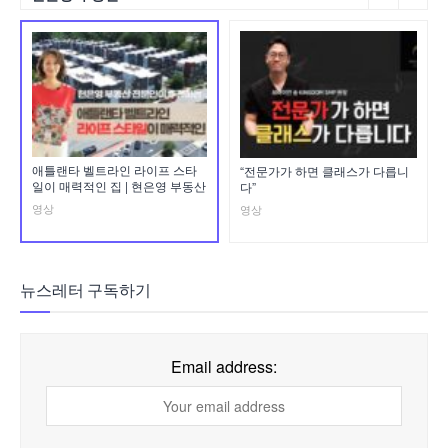
애틀랜타 벨트라인 라이프 스타
“전문가가 하면 클래스가 다릅니
일이 매력적인 집 | 현은영 부동산
다”
영상
영상
뉴스레터 구독하기
Email address: