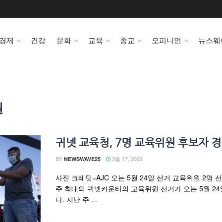
경제
건강
문화
교육
종교
오피니언
뉴스웨
원
귀넷 교육청, 7명 교육위원 후보자 
BY
3월 17, 2022
NEWSWAVE25
사진 크레딧=AJC 오는 5월 24일 선거 교육위원 2명 
주 최대의 귀넷카운티의 교육위원 선거가 오는 5월 24
다. 지난 주 ...