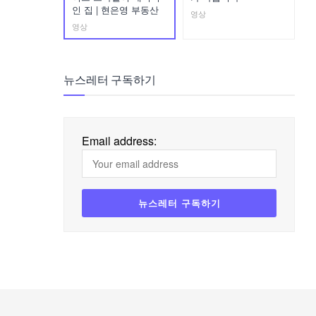
인 집 | 현은영 부동산
영상
영상
뉴스레터 구독하기
Email address: