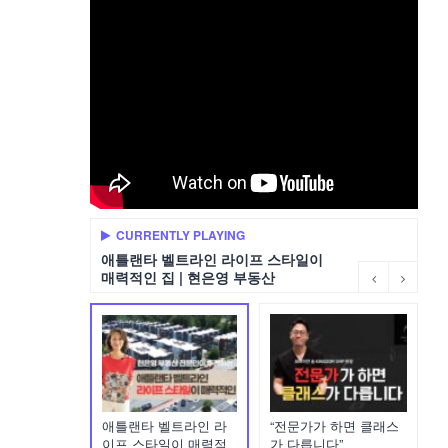
CURRENTLY PLAYING
애틀랜타 벨트라인 라이프 스타일이
매력적인 집 | 현은영 부동산
애틀랜타 벨트라인 라
“전문가가 하면 클래스
이프 스타일이 매력적
가 다릅니다”