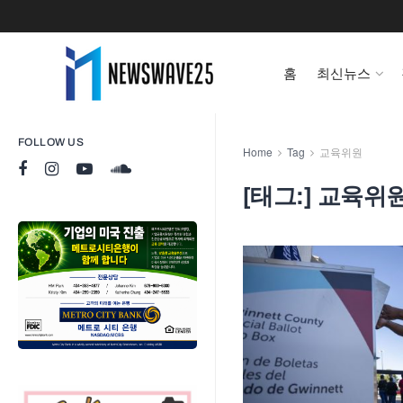
홈
최신뉴스
FOLLOW US
Home
Tag
교육위원
[태그:]
교육위