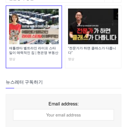
애틀랜타 벨트라인 라이프 스타
“전문가가 하면 클래스가 다릅니
일이 매력적인 집 | 현은영 부동산
다”
영상
영상
뉴스레터 구독하기
Email address: