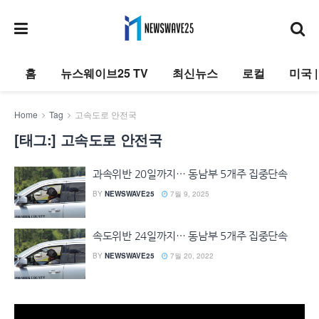
홈
뉴스웨이브25 TV
최신뉴스
로컬
미국 
Home
Tag
고속도로 안전국
[태그:]
고속도로 안전국
과속위반 20일까지… 동남부 5개주 집중단속
BY
NEWSWAVE25
7월 9, 2025
속도위반 24일까지… 동남부 5개주 집중단속
BY
NEWSWAVE25
7월 20, 2022
동