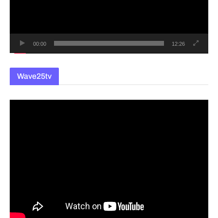
이
어
00:00
12:26
Wave25tv