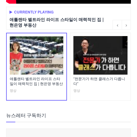
CURRENTLY PLAYING
애틀랜타 벨트라인 라이프 스타일이 매력적인 집 |
현은영 부동산
애틀랜타 벨트라인 라이프 스타
“전문가가 하면 클래스가 다릅니
일이 매력적인 집 | 현은영 부동산
다”
영상
영상
뉴스레터 구독하기