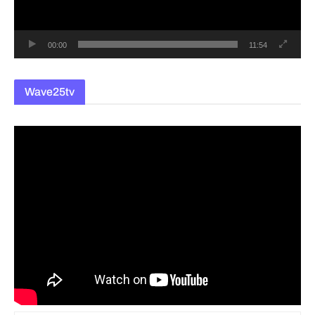
어
00:00
11:54
Wave25tv