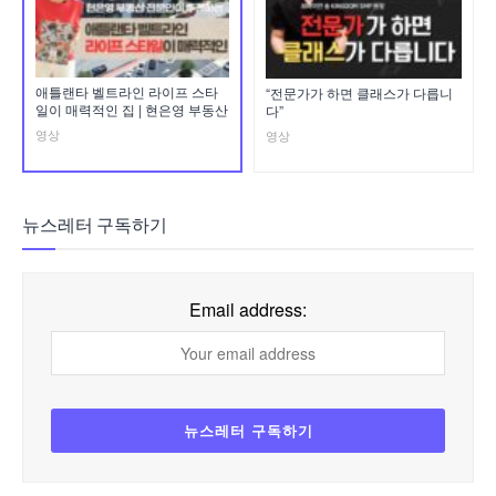
애틀랜타 벨트라인 라이프 스타
“전문가가 하면 클래스가 다릅니
일이 매력적인 집 | 현은영 부동산
다”
영상
영상
뉴스레터 구독하기
Email address: