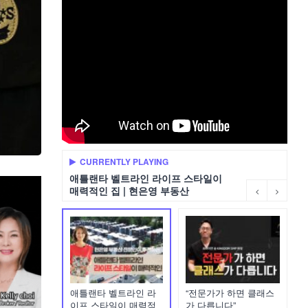
CURRENTLY PLAYING
애틀랜타 벨트라인 라이프 스타일이
매력적인 집 | 현은영 부동산
애틀랜타 벨트라인 라
“전문가가 하면 클래스
이프 스타일이 매력적
가 다릅니다”