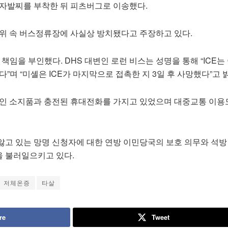
전자발찌를 부착한 뒤 피츠버그로 이송했다.
추위 속 버스정류장에 사실상 방치됐다고 주장하고 있다.
책임을 부인했다. DHS 대변인 로런 비스는 성명을 통해 “ICE는
다”며 “미셸은 ICE가 마지막으로 접촉한 지 3일 후 사망했다”고 
개인 소지품과 충전된 휴대전화를 가지고 있었으며 대중교통 이용
앓고 있는 망명 신청자에 대한 연방 이민당국의 보호 의무와 석방
 불러일으키고 있다.
저체온증
타살
re
Tweet