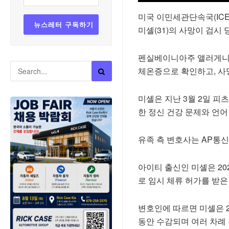
미국 이민세관단속국(ICE
미셸(31)의 사망이 검시 당
펜실베이니아주 앨러게니 
체온증으로 확인하고, 사
미셸은 지난 3월 2일 
한 정신 건강 문제와 언어
유족 측 변호사는 AP통신
아이티 출신인 미셸은 20
로 임시 체류 허가를 받은
변호인에 따르면 미셸은 2
동안 수감되며 여러 차례 