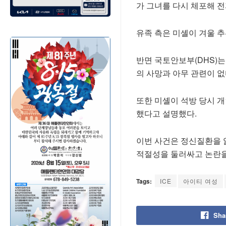
가 그녀를 다시 체포해 
유족 측은 미셸이 겨울 
반면 국토안보부(DHS)는 
의 사망과 아무 관련이 없
또한 미셸이 석방 당시 
했다고 설명했다.
이번 사건은 정신질환을 
적절성을 둘러싸고 논란을
Tags:
ICE
아이티 여성
Sha