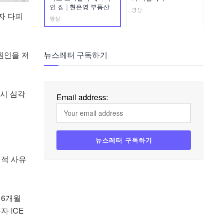
인 집 | 현은영 부동산
영상
자 다피
영상
원인을 저
뉴스레터 구독하기
당시 심각
Email address:
의적 사유
 6개월
 ICE