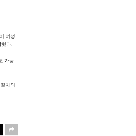
 이 여성
밝혔다.
도 가능
 절차의