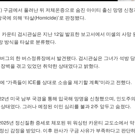
) 구금에서 풀려난 뒤 저체온증으로 숨진 아이티 출신 망명 신청
국에 의해 ‘타살(Homicide)’로 판정됐다.
카운티 검시관실은 지난 12일 발표한 보고서에서 미셸의 사망 
망 방식을 타살로 분류했다.
피츠버그의 한 버스정류장에서 발견됐다. 검시관실은 그녀가 석방 
 장벽을 겪고 있었던 취약한 상태였다고 밝혔다.
에 “가족들이 ICE를 상대로 소송을 제기할 계획”이라고 전했다.
22년 미국 남부 국경을 통해 입국해 망명을 신청했으며, 인도주
 상태였다. 그러나 예정된 이민 심리를 불과 2주 앞두고 숨졌다.
025년 정신질환 증세로 체포된 뒤 워싱턴 카운티 교도소에서 약
정신 감정을 받았다. 이후 판사가 구금 사유가 부족하다고 판단하자