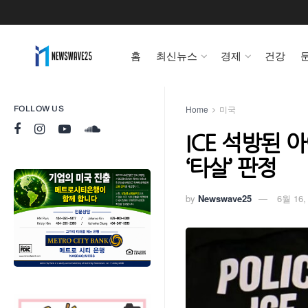
홈
최신뉴스
경제
건강
Home
미국
FOLLOW US
ICE 석방된 
‘타살’ 판정
by
Newswave25
6월 16,