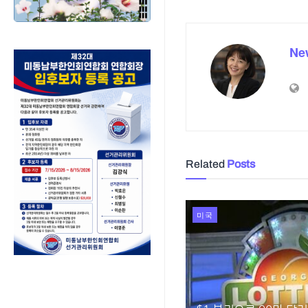
Ne
Related
Posts
미국