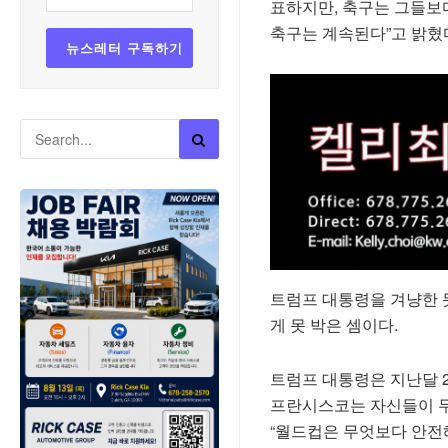
표하지만, 축구는 그들보다
축구는 계속된다”고 밝혔
트럼프 대통령을 겨냥한 
게 못 박은 셈이다.
트럼프 대통령은 지난달 
프란시스코는 자신들이 무
“월드컵은 무엇보다 안전