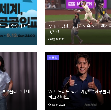
공공외교 우수사례 공
MLB 이정후, 5경기 연속 안타 행
0.303
8월 6, 2026
스포츠
이 박 “올라운더 배
‘AT마드리드 입단’ 이강인 “하루빨리
하고 싶어요”
8월 5, 2026