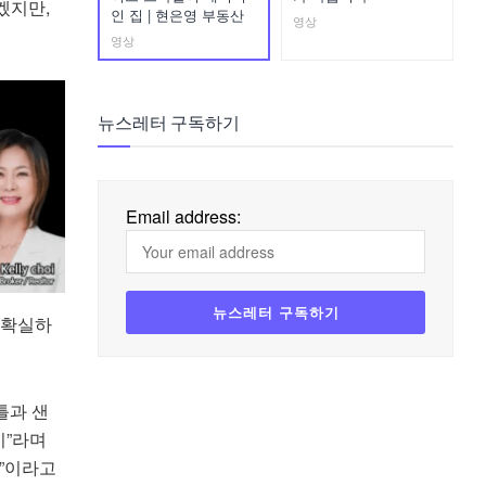
겠지만,
인 집 | 현은영 부동산
영상
영상
뉴스레터 구독하기
Email address:
 확실하
틀과 샌
시”라며
”이라고