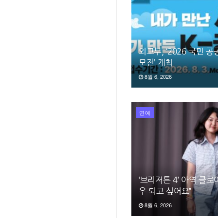
외교부, ‘2026 국민 
모전’ 개최
8월 6, 2026
연예
‘브리저튼 4’ 아역 클로
우 되고 싶어요”
8월 6, 2026