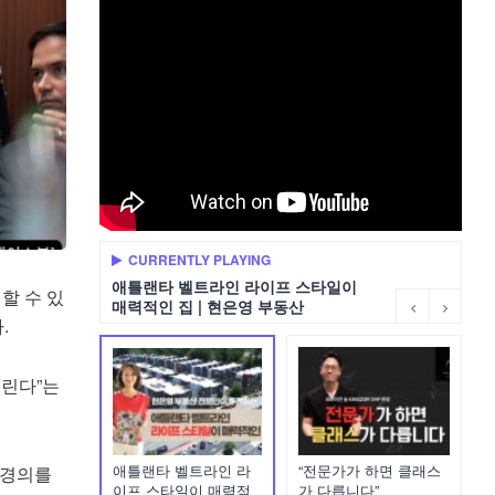
CURRENTLY PLAYING
애틀랜타 벨트라인 라이프 스타일이
할 수 있
매력적인 집 | 현은영 부동산
.
내린다”는
애틀랜타 벨트라인 라
“전문가가 하면 클래스
 경의를
이프 스타일이 매력적
가 다릅니다”