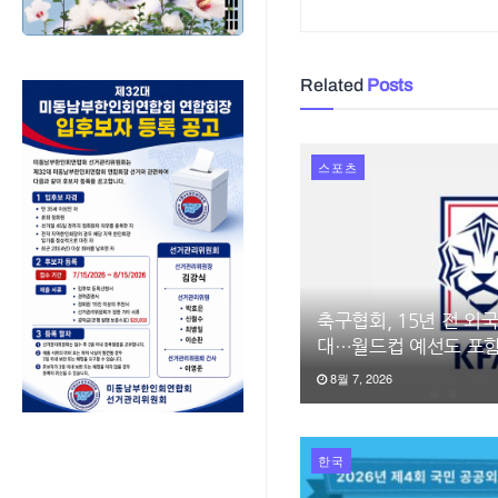
Related
Posts
스포츠
축구협회, 15년 전 외
대…월드컵 예선도 포
8월 7, 2026
한국