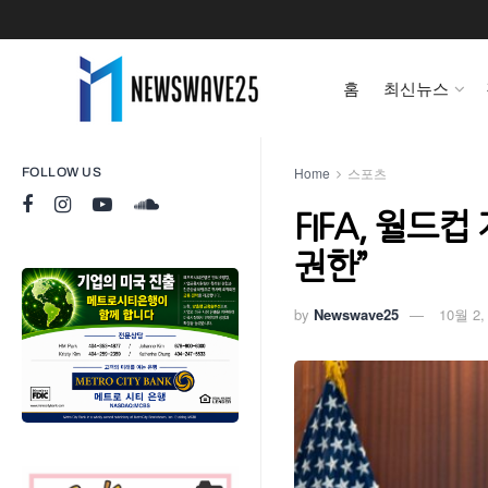
홈
최신뉴스
Home
스포츠
FOLLOW US
FIFA, 월드
권한”
by
Newswave25
10월 2,