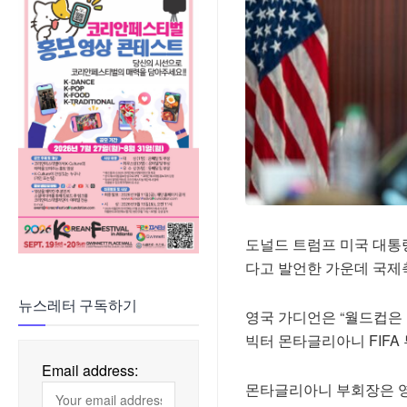
도널드 트럼프 미국 대통령
다고 발언한 가운데 국제축
뉴스레터 구독하기
영국 가디언은 “월드컵은 F
빅터 몬타글리아니 FIFA
Email address:
몬타글리아니 부회장은 영