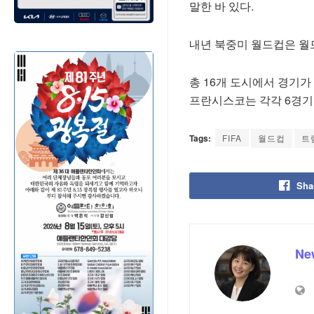
말한 바 있다.
내년 북중미 월드컵은 월
총 16개 도시에서 경기가
프란시스코는 각각 6경기
Tags:
FIFA
월드컵
트
Sha
Ne