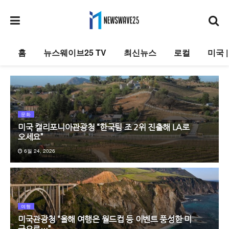
홈
뉴스웨이브25 TV
최신뉴스
로컬
미국 
문화
미국 캘리포니아관광청 “한국팀 조 2위 진출해 LA로
오세요”
6월 24, 2026
여행
미국관광청 “올해 여행은 월드컵 등 이벤트 풍성한 미