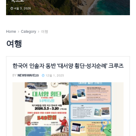
국으로…”
4월 3, 2026
Home
Category
여행
여행
한국어 인솔자 동반 ‘대서양 횡단·성지순례’ 크루즈
BY
NEWSWAVE25
12월 1, 2025