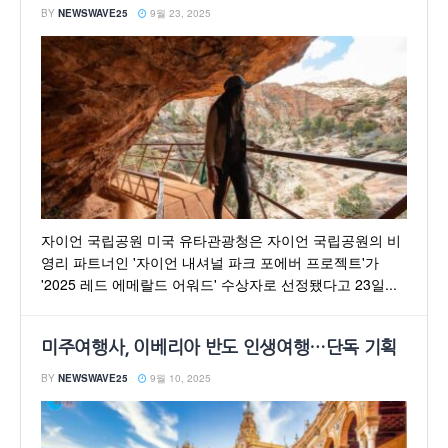
BY
NEWSWAVE25
9월 23, 2025
자이언 국립공원 미국 유타관광청은 자이언 국립공원의 비
영리 파트너인 '자이언 내셔널 파크 포에버 프로젝트'가
'2025 레드 에메랄드 어워드' 수상자로 선정됐다고 23일...
미주여행사, 이베리아 반도 인생여행…단독 기획
BY
NEWSWAVE25
9월 10, 2025