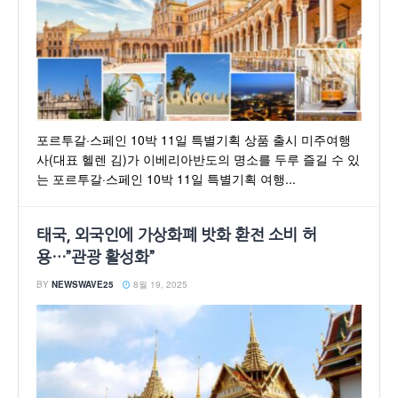
포르투갈·스페인 10박 11일 특별기획 상품 출시 미주여행
사(대표 헬렌 김)가 이베리아반도의 명소를 두루 즐길 수 있
는 포르투갈·스페인 10박 11일 특별기획 여행...
태국, 외국인에 가상화폐 밧화 환전 소비 허
용…”관광 활성화”
BY
NEWSWAVE25
8월 19, 2025