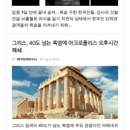
입원 3일 만에 끝내 숨져…목숨 구한 한국인들, 감사의 깃발
전달 뇌출혈로 의식을 잃기 직전의 상태에서 한국인 단체관
광객들의 목숨을 지켜내기 위해...
그리스, 40도 넘는 폭염에 아크로폴리스 오후시간
폐쇄
BY
NEWSWAVE25
7월 8, 2025
그리스 당국이 40도가 넘는 폭염에 주요 관광지인 아테네의