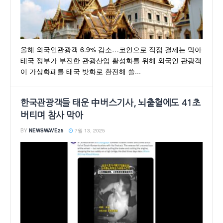
올해 외국인관광객 6.9% 감소…코인으로 직접 결제는 막아
태국 정부가 부진한 관광산업 활성화를 위해 외국인 관광객
이 가상화폐를 태국 밧화로 환전해 쓸...
한국관광객들 태운 中버스기사, 뇌출혈에도 41초
버티며 참사 막아
BY
NEWSWAVE25
7월 13, 2025