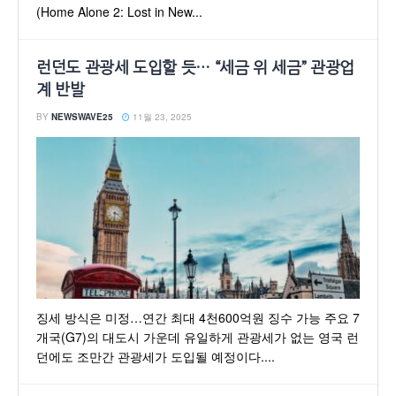
(Home Alone 2: Lost in New...
런던도 관광세 도입할 듯… “세금 위 세금” 관광업
계 반발
BY
NEWSWAVE25
11월 23, 2025
징세 방식은 미정…연간 최대 4천600억원 징수 가능 주요 7
개국(G7)의 대도시 가운데 유일하게 관광세가 없는 영국 런
던에도 조만간 관광세가 도입될 예정이다....