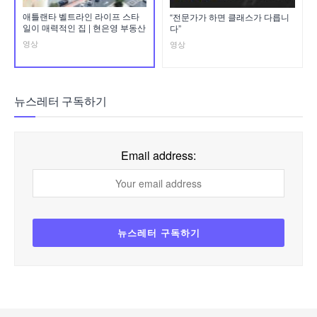
애틀랜타 벨트라인 라이프 스타
“전문가가 하면 클래스가 다릅니
일이 매력적인 집 | 현은영 부동산
다”
영상
영상
뉴스레터 구독하기
Email address: