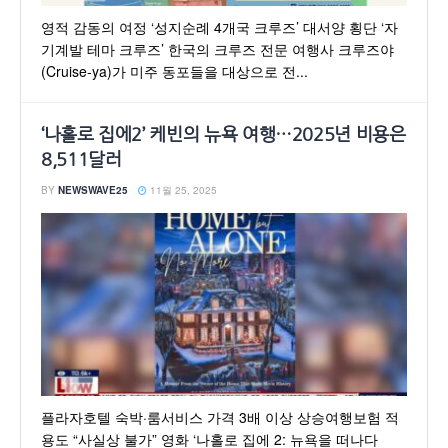
영적 감동의 여정 ‘성지순례 4개국 크루즈’ 대서양 횡단 ‘자
기계발 테마 크루즈’ 한국의 크루즈 전문 여행사 크루즈야
(Cruise-ya)가 미주 동포들을 대상으로 전...
‘나홀로 집에2’ 케빈의 뉴욕 여행…2025년 비용은
8,511달러
BY
NEWSWAVE25
11월 25, 2025
플라자호텔 숙박·룸서비스 가격 3배 이상 상승여행보험 적
용도 “사실상 불가” 영화 ‘나홀로 집에 2: 뉴욕을 떠나다