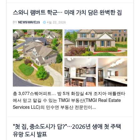
스와니 램버트 학군… 미래 가치 담은 완벽한 집
BY
NEWSWAVE25
4월 22, 2026
총 3,077스퀘어피트… 방 5개 화장실 4개 조지아 애틀랜타
에서 믿고 맡길 수 있는 TMGI 부동산(TMGI Real Estate
Services LLC)의 민수연 부동산 전문인이...
“첫 집, 중소도시가 답?”…2026년 생애 첫 주택
유망 도시 발표