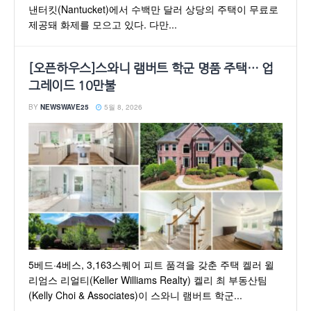
낸터킷(Nantucket)에서 수백만 달러 상당의 주택이 무료로
제공돼 화제를 모으고 있다. 다만...
[오픈하우스]스와니 램버트 학군 명품 주택… 업
그레이드 10만불
BY
NEWSWAVE25
5월 8, 2026
5베드·4베스, 3,163스퀘어 피트 품격을 갖춘 주택 켈러 윌
리엄스 리얼티(Keller Williams Realty) 켈리 최 부동산팀
(Kelly Choi & Associates)이 스와니 램버트 학군...