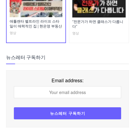
애틀랜타 벨트라인 라이프 스타
“전문가가 하면 클래스가 다릅니
일이 매력적인 집 | 현은영 부동산
다”
영상
영상
뉴스레터 구독하기
Email address: