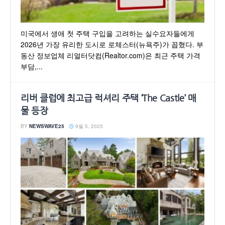
미국에서 생애 첫 주택 구입을 고려하는 실수요자들에게
2026년 가장 유리한 도시로 로체스터(뉴욕주)가 꼽혔다. 부
동산 정보업체 리얼터닷컴(Realtor.com)은 최근 주택 가격
부담,...
리버 클럽에 최고급 럭셔리 주택 ‘The Castle’ 매
물 등장
BY
NEWSWAVE25
9월 5, 2025