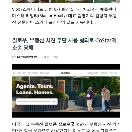
9,537스퀘어피트… 방 6개 화장실 7개 차고 4개 애틀랜타
마스터 리얼티(Master Realty) 대표 김영자의 김영자 부동
산 전문인이 스와니 프리미엄 골프 커뮤니티...
질로우, 부동산 사진 무단 사용 혐의로 CoStar에
소송 당해
BY
NEWSWAVE25
8월 3, 2025
미국 대표 부동산 플랫폼 질로우(Zillow)가 부동산 사진 약 4
만7천 장을 무단으로 사용했다는 이유로 CoStar 그룹으로