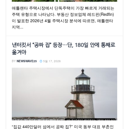
애틀랜타 주택시장에서 단독주택이 가장 빠르게 거래되는
주택 유형으로 나타났다. 부동산 정보업체 레드핀(Redfin)
이 발표한 2026년 4월 주택시장 분석에 따르면, 애틀랜타
지역...
낸터킷서 “공짜 집” 등장…단, 180일 안에 통째로
옮겨야
BY
NEWSWAVE25
5월 17, 2026
“집값 440만달러 섬에서 공짜 집?” 미국 동부 대표 부촌인