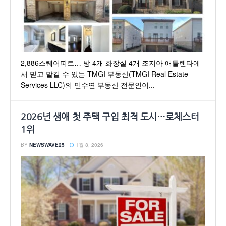
2,886스퀘어피트… 방 4개 화장실 4개 조지아 애틀랜타에
서 믿고 맡길 수 있는 TMGI 부동산(TMGI Real Estate
Services LLC)의 민수연 부동산 전문인이...
2026년 생애 첫 주택 구입 최적 도시…로체스터
1위
BY
NEWSWAVE25
1월 8, 2026