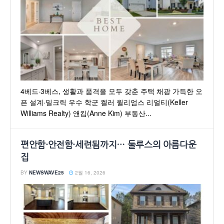
4베드·3베스, 생활과 품격을 모두 갖춘 주택 채광 가득한 오
픈 설계·밀크릭 우수 학군 켈러 윌리엄스 리얼티(Keller
Williams Realty) 앤킴(Anne Kim) 부동산...
편안함·안전함·세련됨까지… 둘루스의 아름다운
집
BY
NEWSWAVE25
2월 16, 2026