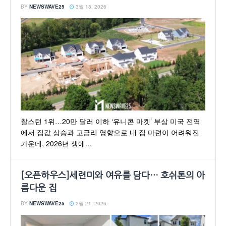
BY
NEWSWAVE25
3월 18, 2026
찰스턴 1위…20만 달러 이하 ‘유니콘 마켓’ 부상 미국 전역
에서 집값 상승과 고금리 영향으로 내 집 마련이 어려워진
가운데, 2026년 생애...
[오픈하우스]세련미와 여유를 담다… 호쉬톤의 아
름다운 집
BY
NEWSWAVE25
2월 21, 2026