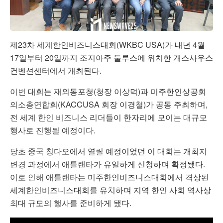
제23차 세계한인비즈니스대회(WKBC USA)가 내년 4월
17일부터 20일까지 조지아주 둘루스에 위치한 개스사우스
컨벤션센터에서 개최된다.
이번 대회는 재외동포청(청장 이상덕)과 미주한인상공회
의소총연합회(KACCUSA 회장 이경철)가 공동 주최하며,
전 세계 한인 비즈니스 리더들이 한자리에 모이는 대규모
행사로 진행될 예정이다.
당초 중국 칭다오에서 열릴 예정이었던 이 대회는 개최지
변경 과정에서 애틀랜타가 유일하게 신청하며 확정됐다.
이로 인해 애틀랜타는 미주한인비즈니스대회에서 격상된
세계한인비즈니스대회를 유치하며 지역 한인 사회 역사상
최대 규모의 행사를 준비하게 됐다.