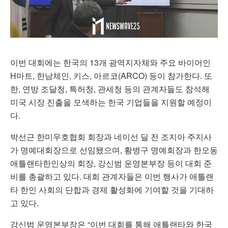
이번 대회에는 한국의 13개 광역지자체와 주요 바이어인
H마트, 한남체인, 키스, 아르코(ARCO) 등이 참가한다. 또
한, 연방 조달청, 특허청, 관세청 등의 관계자들도 참석해
미국 시장 진출을 모색하는 한국 기업들을 지원할 예정이
다.
박선근 한미우호협회 회장과 네이선 딜 전 조지아 주지사
가 명예대회장으로 선임됐으며, 황병구 명예회장과 한오동
애틀랜타한인상의 회장, 강신범 운영본부장 등이 대회 준
비를 총괄하고 있다. 대회 관계자들은 이번 행사가 애틀랜
타 한인 사회의 단합과 경제 활성화에 기여할 것을 기대하
고 있다.
강신범 운영본부장은 “이번 대회를 통해 애틀랜타와 한국