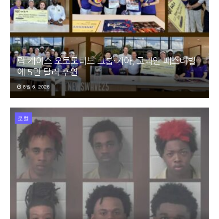
릭 케이스 오토모티브 그룹·기아, 코리안 페스티벌
에 5만 달러 후원
8월 6, 2026
로컬