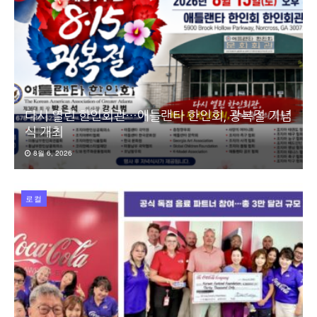
다시 열린 한인회관…애틀랜타 한인회, 광복절 기념
식 개최
8월 6, 2026
로컬