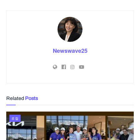
Newswave25
Related
Posts
로컬