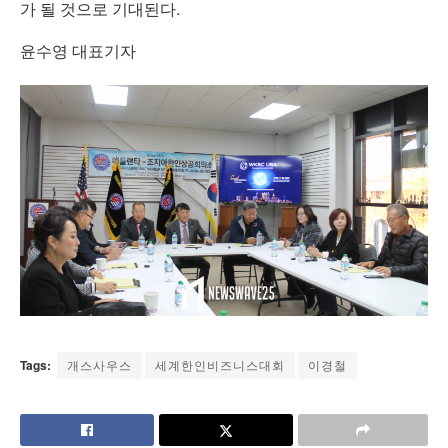
가 될 것으로 기대된다.
윤수영 대표기자
Tags:
개스사우스
세계한인비즈니스대회
이경철