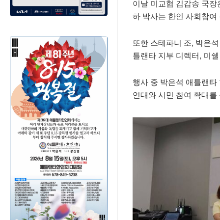
이날 미교협 김갑송 국장
하 박사는 한인 사회참여
또한 스테파니 조, 박은석
틀랜타 지부 디렉터, 미쉘 
행사 중 박은석 애틀랜타
연대와 시민 참여 확대를