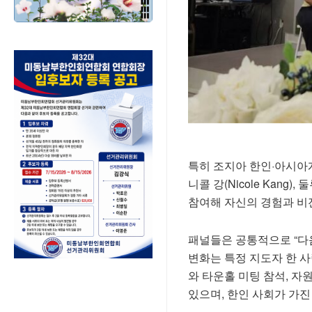
특히 조지아 한인·아시아
니콜 강(Nicole Kang),
참여해 자신의 경험과 비
패널들은 공통적으로 “다
변화는 특정 지도자 한 
와 타운홀 미팅 참석, 자
있으며, 한인 사회가 가진