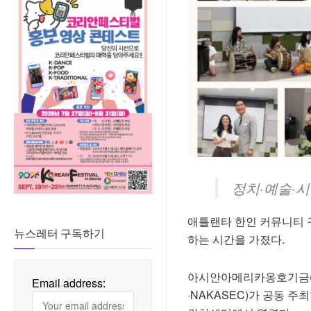
정치·예술·
애틀랜타 한인 커뮤니티 
뉴스레터 구독하기
하는 시간을 가졌다.
아시안아메리카옹호기금(AA
Email address:
·NAKASEC)가 공동 