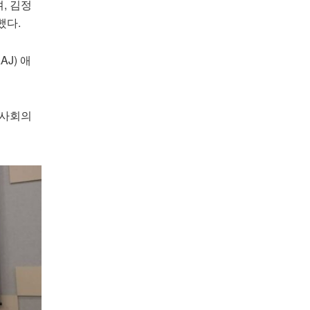
, 김정
했다.
J) 애
 사회의