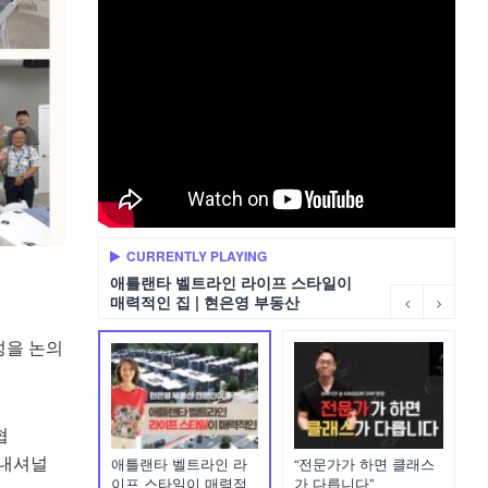
CURRENTLY PLAYING
애틀랜타 벨트라인 라이프 스타일이
매력적인 집 | 현은영 부동산
성을 논의
협
터내셔널
애틀랜타 벨트라인 라
“전문가가 하면 클래스
이프 스타일이 매력적
가 다릅니다”