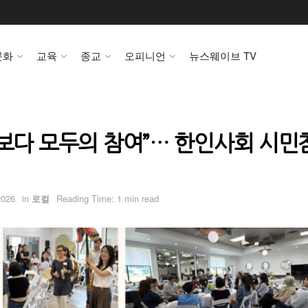
문화
교육
종교
오피니언
뉴스웨이브 TV
웅보다 모두의 참여”… 한인사회 시민
2026
in
로컬
Reading Time: 1 min read