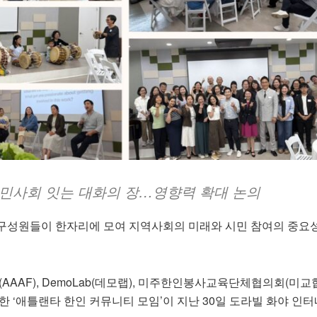
시민사회 잇는 대화의 장…영향력 확대 논의
구성원들이 한자리에 모여 지역사회의 미래와 시민 참여의 중요
AF), DemoLab(데모랩), 미주한인봉사교육단체협의회(미교
주최한 ‘애틀랜타 한인 커뮤니티 모임’이 지난 30일 도라빌 화야 인