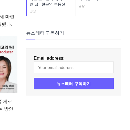
인 집 | 현은영 부동산
영상
영상
해 마련
획됐다.
뉴스레터 구독하기
Email address:
 주제로
여 방안