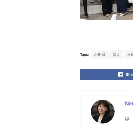
Tags:
사라박
샘박
스
Sha
Ne