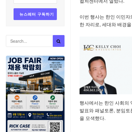
컬처센터에서 열렸다.
이번 행사는 한인 이민자
한 자리로, 세대와 배경을
행사에서는 한인 사회의 역
발표와 패널토론, 분임토
을 모색했다.