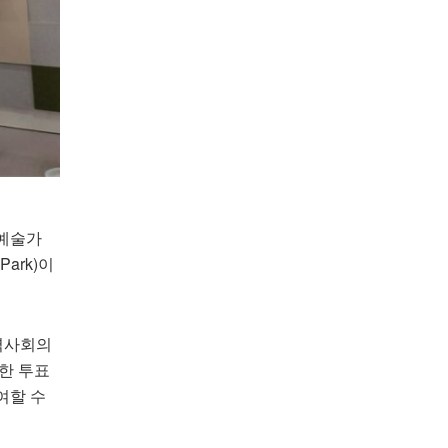
 예술가
Park)이
역사회의
한 투표
여할 수