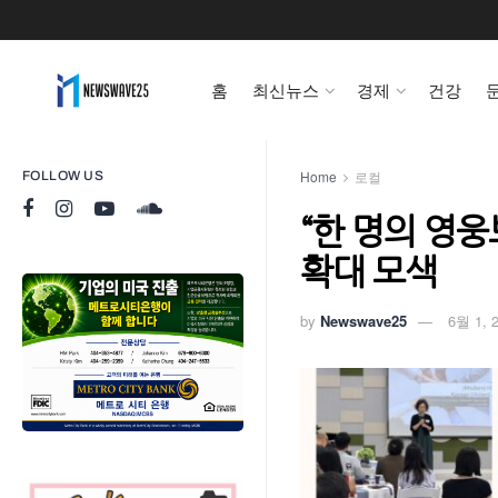
홈
최신뉴스
경제
건강
Home
로컬
FOLLOW US
“한 명의 영
확대 모색
by
Newswave25
6월 1, 