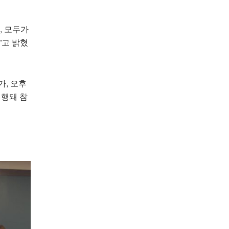
, 모두가
”고 밝혔
가, 오후
진행돼 참