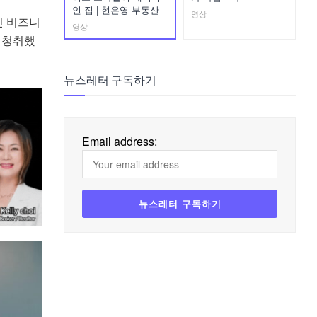
인 집 | 현은영 부동산
영상
인 비즈니
영상
 청취했
뉴스레터 구독하기
Email address: