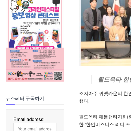
월드옥타·한
조지아주 귀넷카운티 한인
뉴스레터 구독하기
했다.
월드옥타 애틀랜타지회(회
Email address:
한 ‘한인비즈니스 리더 포