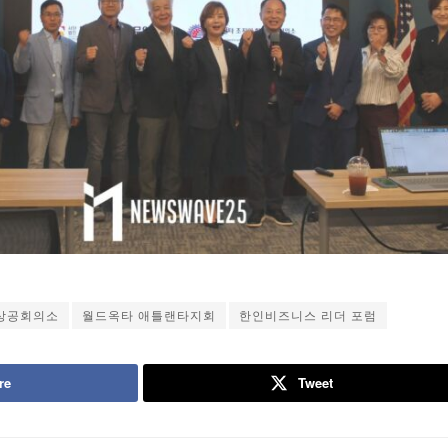
상공회의소
월드옥타 애틀랜타지회
한인비즈니스 리더 포럼
re
Tweet