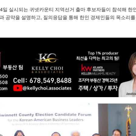
월 4일 실시되는 귀넷카운티 지역선거 출마 후보자들이 참석해 한
향과 공약을 설명하고, 질의응답을 통해 한인 경제인들의 목소리를