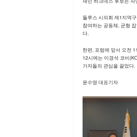
재민 하크네스 후보는 자
둘루스 시의회 제1지역구
참여하는 공동체, 균형 
다.
한편, 포럼에 앞서 오전 
12시에는 이경석 코비(K
가자들의 관심을 끌었다.
윤수영 대표기자