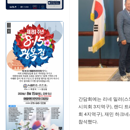
간담회에는 리네 밀러(스와
시의회 3지역구), 랜디 
회 4지역구), 재민 하크네
참석했다.