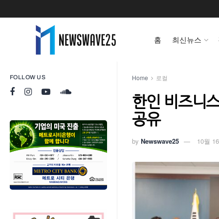
홈
최신뉴스
Home
로컬
FOLLOW US
한인 비즈니스
공유
by
Newswave25
10월 16