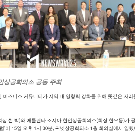
인상공회의소 공동 주최
 비즈니스 커뮤니티가 지역 내 영향력 강화를 위해 뜻깊은 자리
장 썬 박)와 애틀랜타 조지아 한인상공회의소(회장 한오동)가 
럼’이 15일 오후 1시 30분, 귀넷상공회의소 1층 회의실에서 열렸