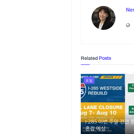
Ne
Related
Posts
로컬
I-285 이번 주말 전면
혼잡 예상