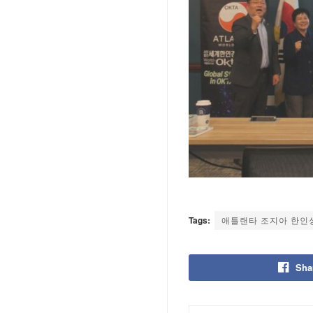
Tags:
애틀랜타 조지아 한인
Sha