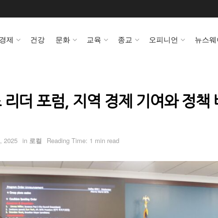
경제
건강
문화
교육
종교
오피니언
뉴스웨
 리더 포럼, 지역 경제 기여와 정책
, 2025
in
로컬
Reading Time: 1 min read