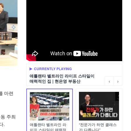
CURRENTLY PLAYING
애틀랜타 벨트라인 라이프 스타일이
매력적인 집 | 현은영 부동산
를 마련
공동 주최
다.
애틀랜타 벨트라인 라
“전문가가 하면 클래스
이프 스타일이 매력적
가 다릅니다”