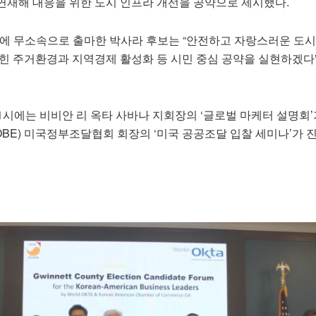
연재해 대응을 위한 도시 인프라 개선을 공약으로 제시했다.
에 무소속으로 출마한 박사라 후보는 “안전하고 자랑스러운 도시
잡힌 주거환경과 지역경제 활성화 등 시민 중심 공약을 실현하겠다
11시에는 비비안 리 옥타 사바나 지회장의 ‘글로벌 마케터 설명회’
OBE) 미국정부조달협회 회장의 ‘미국 공공조달 입찰 세미나’가 