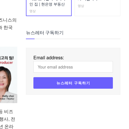
인 집 | 현은영 부동산
영상
영상
비즈니스의
과 한국
뉴스레터 구독하기
Email address:
등 비즈
행사, 전
년 온라