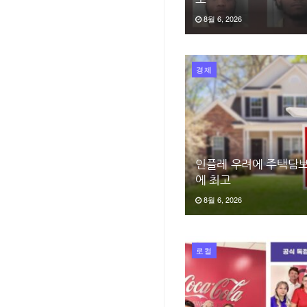
8월 6, 2026
경제
인플레 우려에 주택담보
에 최고
8월 6, 2026
로컬