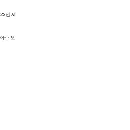
22년 제
니아주 오