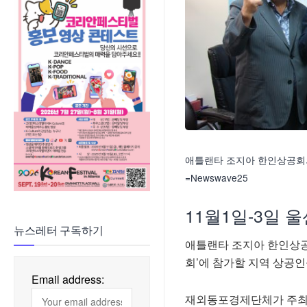
애틀랜타 조지아 한인상공회의
=Newswave25
11월1일-3일
뉴스레터 구독하기
애틀랜타 조지아 한인상공회
회’에 참가할 지역 상공
Email address:
재외동포경제단체가 주최하는