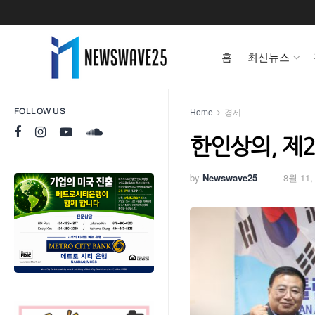
홈
최신뉴스
Home
경제
FOLLOW US
한인상의, 제
by
Newswave25
8월 11,