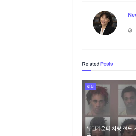
Ne
Related
Posts
로컬
뉴턴카운티 차량 절도 사
포