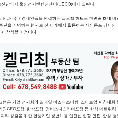
까지 울산광역시 울산전시켄벤션센터(UECO)에서 열린다.
제인과 국내 경제인들을 연결하는 글로벌 허브로 한민족 최대 
0주년을 기념하는 행사로 전 세계에서 활동하는 재외동포 경제인
명이 참석할 예정이다.
그램은 기업 전시회와 일대일 비즈니스미팅, 스타트업 피칭대회 
리딩CEO포럼, 한상포럼, 영비즈니스리더포럼 등 한상 네트워킹 
일자리 창출을 위한 한상기업 청년채용 인턴십 현장 면접, 한상-청