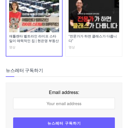
애틀랜타 벨트라인 라이프 스타
“전문가가 하면 클래스가 다릅니
일이 매력적인 집 | 현은영 부동산
다”
영상
영상
뉴스레터 구독하기
Email address: