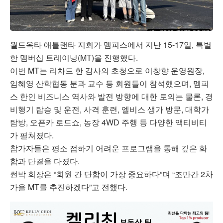
월드옥타 애틀랜타 지회가 멤피스에서 지난 15-17일, 특별
한 멤버십 트레이닝(MT)을 진행했다.
이번 MT는 리차드 한 감사의 초청으로 이창향 운영원장,
임혜영 산학협동 분과 교수 등 회원들이 참석했으며, 멤피
스 한인 비즈니스 역사와 발전 방향에 대한 토의는 물론, 경
비행기 탑승 및 운전, 사격 훈련, 엘비스 생가 방문, 대학가
탐방, 오픈카 로드쇼, 농장 4WD 주행 등 다양한 액티비티
가 펼쳐졌다.
참가자들은 평소 접하기 어려운 프로그램을 통해 깊은 화
합과 단결을 다졌다.
썬박 회장은 “회원 간 단합이 가장 중요하다”며 “조만간 2차
가을 MT를 추진하겠다”고 전했다.