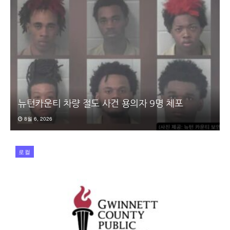
뉴턴카운티 차량 절도 사건 용의자 9명 체포
8월 6, 2026
로컬