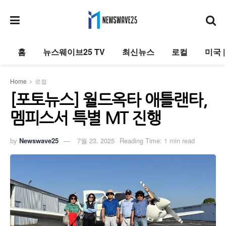
홈
뉴스웨이브25 TV
최신뉴스
로컬
미국 
Home
로컬
[포토뉴스] 월드옥타 애틀랜타,
멤피스서 특별 MT 진행
by
Newswave25
7월 23, 2025
Reading Time: 1 min read