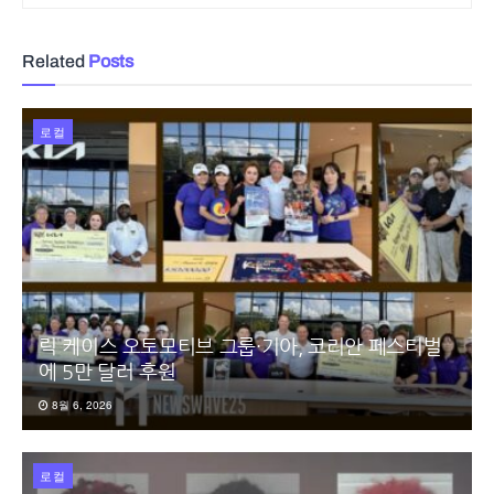
Related
Posts
로컬
릭 케이스 오토모티브 그룹·기아, 코리안 페스티벌
에 5만 달러 후원
8월 6, 2026
로컬