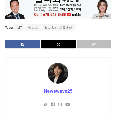
Tags:
MT
멤피스
월드옥타 애틀랜타
Newswave25