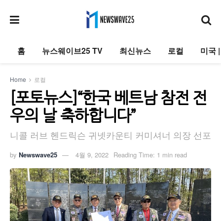
홈
뉴스웨이브25 TV
최신뉴스
로컬
미국 
Home
로컬
[포토뉴스]“한국 베트남 참전 전
우의 날 축하합니다”
니콜 러브 헨드릭슨 귀넷카운티 커미셔너 의장 선포
by
Newswave25
4월 9, 2022
Reading Time: 1 min read