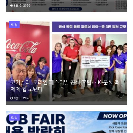
8월 6, 2026
로컬
코카콜라, 코리안 페스티벌 공식 후원… K-문화 축
제에 힘 보탠다
8월 6, 2026
로컬