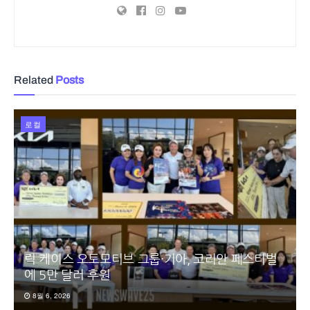
Related
Posts
로컬
릭 케이스 오토모티브 그룹·기아, 코리안 페스티벌
에 5만 달러 후원
8월 6, 2026