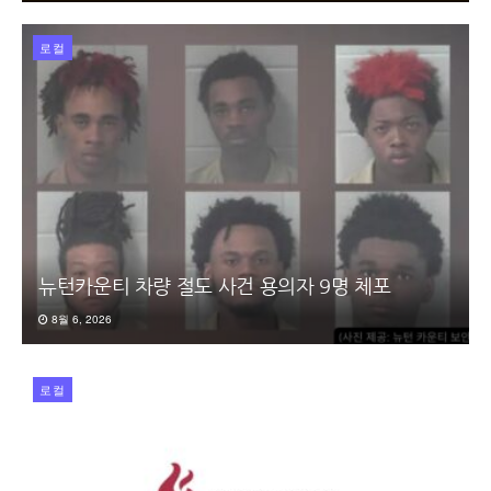
로컬
뉴턴카운티 차량 절도 사건 용의자 9명 체포
8월 6, 2026
로컬