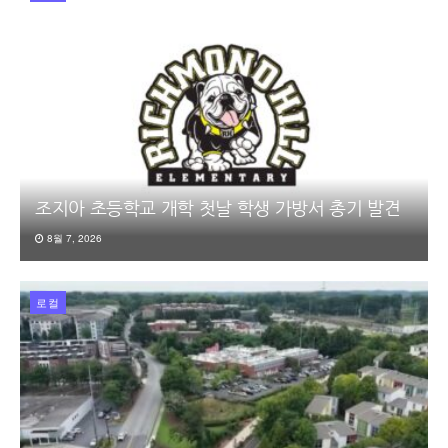
조지아 초등학교 개학 첫날 학생 가방서 총기 발견
8월 7, 2026
로컬