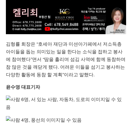
김형률 회장은 “호세아 재단과 미션아가페에서 저소득층
아이들을 돕는 의미있는 일을 한다는 소식을 접하고 봉사
에 참여했다”면서 “땀을 흘리며 섬김 사역에 함께 동참하며
참 많은 것을 깨닫게 됐다. 어려운 이들을 섬기고 봉사하는
다양한 활동에 동참 할 계획”이라고 말했다.
윤수영 대표기자