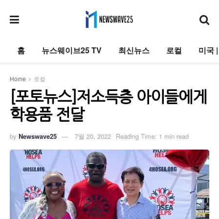
홈
뉴스웨이브25 TV
최신뉴스
로컬
미국 
Home
로컬
[포토뉴스]저소득층 아이들에게
학용품 전달
by
Newswave25
7월 20, 2022
Reading Time: 1 min read