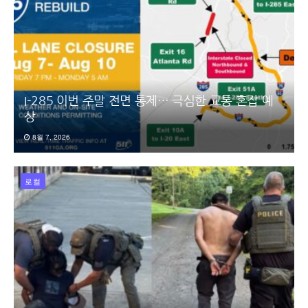
I-285 이번 주말 전면 통제… 극심한 교통 혼잡 예
상
8월 7, 2026
로컬