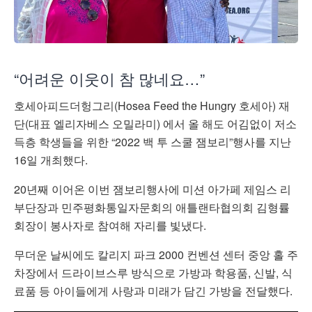
“어려운 이웃이 참 많네요…”
호세아피드더헝그리(Hosea Feed the Hungry 호세아) 재
단(대표 엘리자베스 오밀라미) 에서 올 해도 어김없이 저소
득층 학생들을 위한 “2022 백 투 스쿨 잼보리”행사를 지난
16일 개최했다.
20년째 이어온 이번 잼보리행사에 미션 아가페 제임스 리
부단장과 민주평화통일자문회의 애틀랜타협의회 김형률
회장이 봉사자로 참여해 자리를 빛냈다.
무더운 날씨에도 칼리지 파크 2000 컨벤션 센터 중앙 홀 주
차장에서 드라이브스루 방식으로 가방과 학용품, 신발, 식
료품 등 아이들에게 사랑과 미래가 담긴 가방을 전달했다.