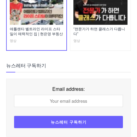
애틀랜타 벨트라인 라이프 스타
“전문가가 하면 클래스가 다릅니
일이 매력적인 집 | 현은영 부동산
다”
영상
영상
뉴스레터 구독하기
Email address: