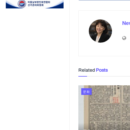
Ne
Related
Posts
문화