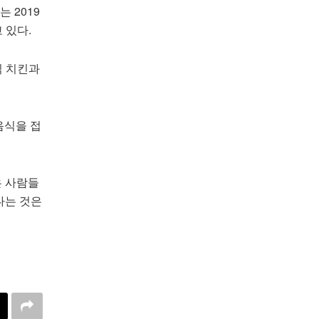
는 2019
 있다.
식 치킨과
음식을 접
은 사람들
다는 것은