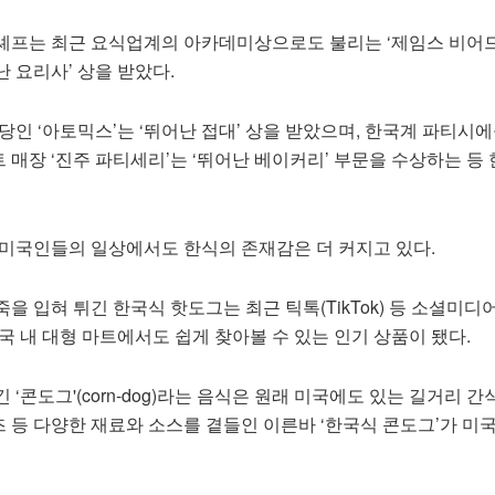
셰프는 최근 요식업계의 아카데미상으로도 불리는 ‘제임스 비어
 요리사’ 상을 받았다.
당인 ‘아토믹스’는 ‘뛰어난 접대’ 상을 받았으며, 한국계 파티시
매장 ‘진주 파티세리’는 ‘뛰어난 베이커리’ 부문을 수상하는 등
 미국인들의 일상에서도 한식의 존재감은 더 커지고 있다.
 입혀 튀긴 한국식 핫도그는 최근 틱톡(TikTok) 등 소셜미디어
국 내 대형 마트에서도 쉽게 찾아볼 수 있는 인기 상품이 됐다.
 ‘콘도그'(corn-dog)라는 음식은 원래 미국에도 있는 길거리 
치즈 등 다양한 재료와 소스를 곁들인 이른바 ‘한국식 콘도그’가 