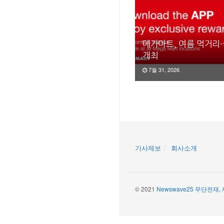
메가마트, 여름 먹거리
개최
7월 31, 2026
기사제보
회사소개
© 2021
Newswave25 무단전재,