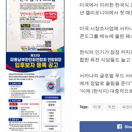
미국에서 이러한 한국식 콘도그
년 캘리포니아에서 첫 매장
미국 시장조사업체 서카나에
콘도그를 메뉴에 올린 패
한식의 인기가 점점 커지면
합한 퓨전 식당들도 늘고
서카나의 글로벌 푸드 서
에게 정말로 울림을 준다”
“이제 (한식이) 대중적으
Tags:
미국
치킨
파인
Sha