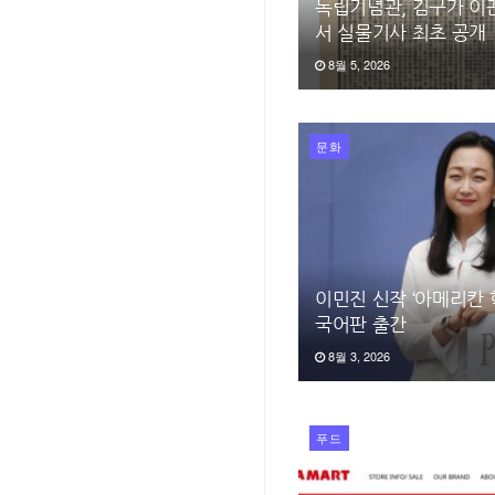
독립기념관, 김구가 이
서 실물기사 최초 공개
8월 5, 2026
문화
이민진 신작 ‘아메리칸 학
국어판 출간
8월 3, 2026
푸드