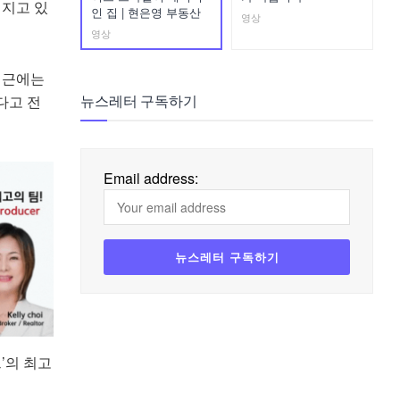
커지고 있
인 집 | 현은영 부동산
영상
영상
최근에는
다고 전
뉴스레터 구독하기
Email address:
’의 최고