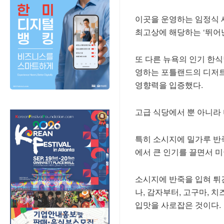
이곳을 운영하는 임정식 
최고상에 해당하는 ‘뛰어난
또 다른 뉴욕의 인기 한식
영하는 포틀랜드의 디저트 
영향력을 입증했다.
고급 식당에서 뿐 아니라
특히 소시지에 밀가루 반죽을
에서 큰 인기를 끌면서 미
소시지에 반죽을 입혀 튀긴
나, 감자부터, 고구마, 
입맛을 사로잡은 것이다.