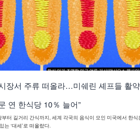
어 시장서 주류 떠올라…미쉐린 셰프들 활
문 연 한식당 10％ 늘어”
부터 길거리 간식까지, 세계 각국의 음식이 모인 미국에서 한식
있는 ‘대세’로 떠올랐다.