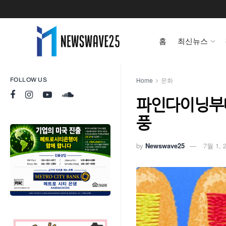
홈
최신뉴스
Home
문화
FOLLOW US
파인다이닝부터
풍
by
Newswave25
7월 1, 