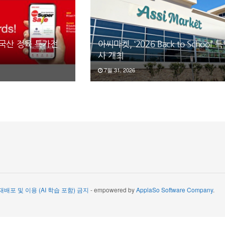
·국산 정육 특가전
아씨마켓, ‘2026 Back to School’ 
사 개최
7월 31, 2026
 재배포 및 이용 (AI 학습 포함) 금지
- empowered by
ApplaSo Software Company
.