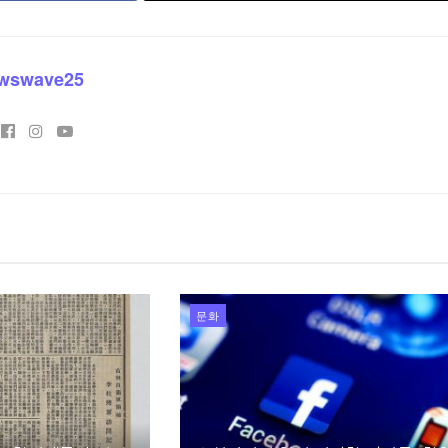
wswave25
문화