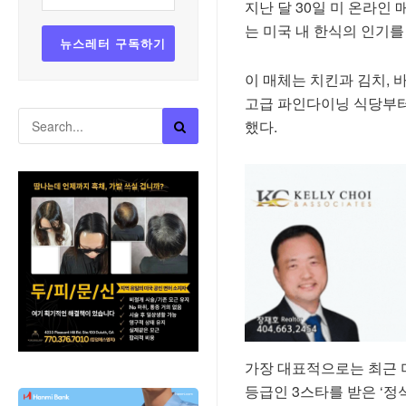
지난 달 30일 미 온라인
는 미국 내 한식의 인기를
이 매체는 치킨과 김치,
고급 파인다이닝 식당부터
했다.
가장 대표적으로는 최근 미
등급인 3스타를 받은 ‘정식 뉴