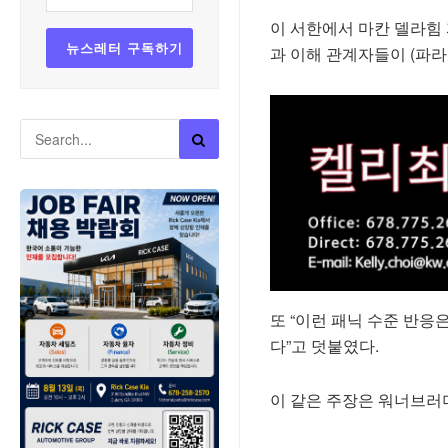
이 서한에서 마칸 델라힘
과 이해 관계자들이 (파라
또 “이런 패닉 수준 반
다”고 덧붙였다.
이 같은 주장은 워너브러