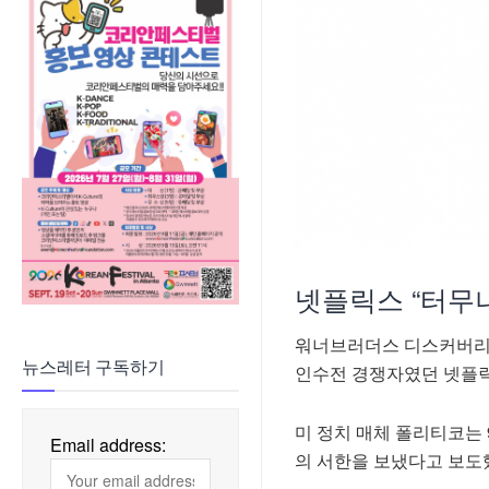
넷플릭스 “터무
워너브러더스 디스커버리 
뉴스레터 구독하기
인수전 경쟁자였던 넷플릭
미 정치 매체 폴리티코는
Email address:
의 서한을 보냈다고 보도