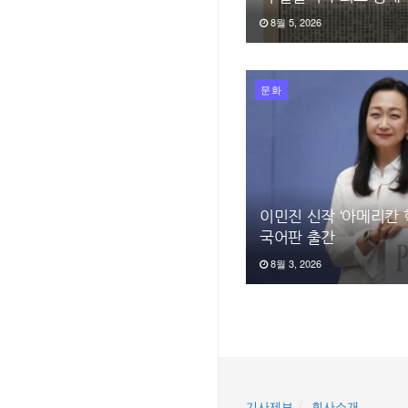
8월 5, 2026
문화
이민진 신작 ‘아메리칸 학
국어판 출간
8월 3, 2026
기사제보
회사소개