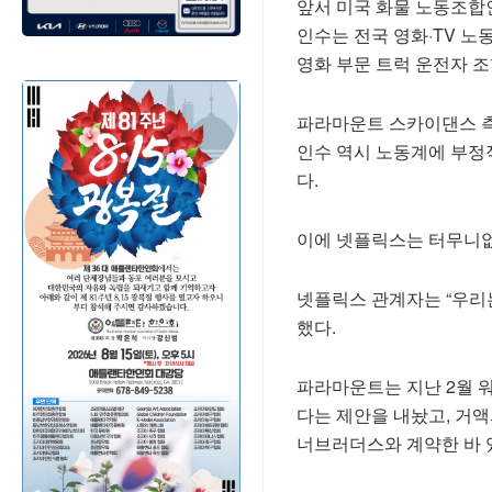
앞서 미국 화물 노동조합인 국제 
인수는 전국 영화·TV 
영화 부문 트럭 운전자 조
파라마운트 스카이댄스 측
인수 역시 노동계에 부정
다.
이에 넷플릭스는 터무니없
넷플릭스 관계자는 “우리는
했다.
파라마운트는 지난 2월 워
다는 제안을 내놨고, 거
너브러더스와 계약한 바 