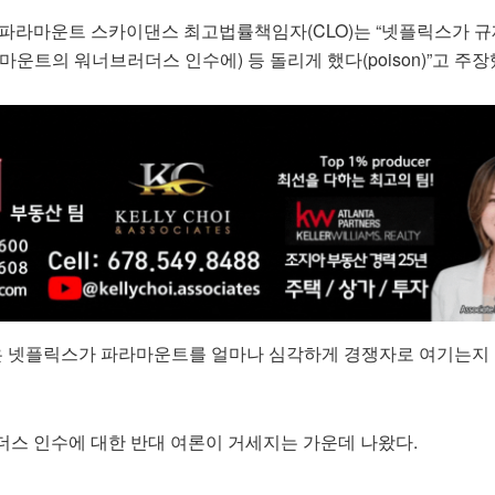
 파라마운트 스카이댄스 최고법률책임자(CLO)는 “넷플릭스가 규
마운트의 워너브러더스 인수에) 등 돌리게 했다(poison)”고 주장
응은 넷플릭스가 파라마운트를 얼마나 심각하게 경쟁자로 여기는지
더스 인수에 대한 반대 여론이 거세지는 가운데 나왔다.