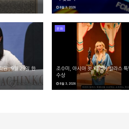
8월 3, 2026
문화
원’, 9월 29일 한
조수미, 아시아 첫 ‘마리아 칼라스 특
수상
8월 3, 2026