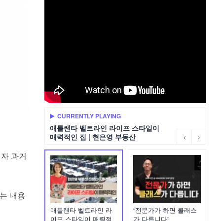
CURRENTLY PLAYING
애틀랜타 벨트라인 라이프 스타일이
매력적인 집 | 현은영 부동산
자 과거
는 내용
애틀랜타 벨트라인 라
“전문가가 하면 클래스
이프 스타일이 매력적
가 다릅니다”