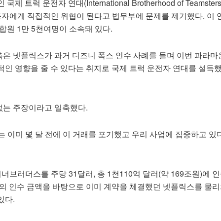
트럭 운전자 연대(International Brotherhood of Teamste
노동자에게 직접적인 위협이 된다고 법무부에 문제를 제기했다. 이
합원 1만 5천여명이 소속돼 있다.
은 넷플릭스가 과거 디즈니 폭스 인수 사례를 들며 이번 파라
적인 영향을 줄 수 있다는 취지로 국제 트럭 운전자 연대를 설득
는 주장이라고 일축했다.
 이미 몇 달 전에 이 거래를 포기했고 우리 사업에 집중하고 있다
너브러더스를 주당 31달러, 총 1천110억 달러(약 169조원)에 
액의 인수 금액을 바탕으로 이미 계약을 체결했던 넷플릭스를 물리
있다.