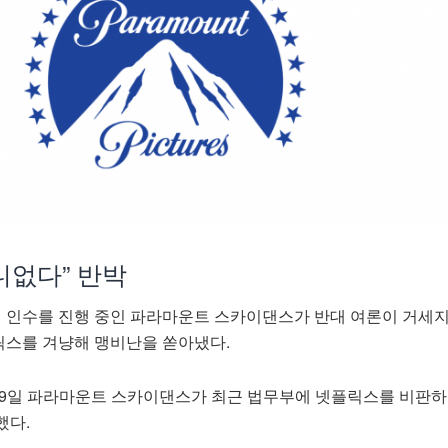
니없다” 반박
인수를 진행 중인 파라마운트 스카이댄스가 반대 여론이 거세지
스를 겨냥해 맹비난을 쏟아냈다.
 9일 파라마운트 스카이댄스가 최근 법무부에 넷플릭스를 비판하
했다.