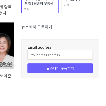
인 집 | 현은영 부동산
영상
제 당국
영상
했다.
뉴스레터 구독하기
Email address:
 보여준