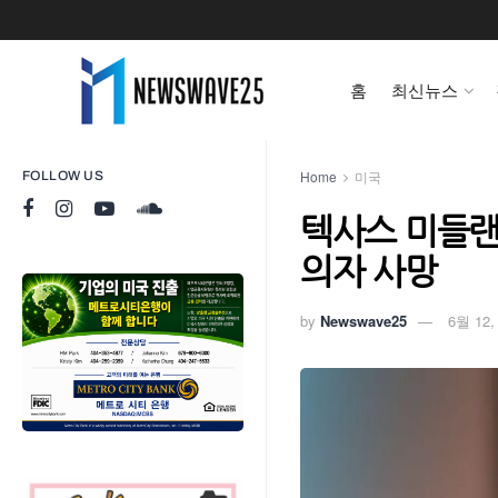
홈
최신뉴스
Home
미국
FOLLOW US
텍사스 미들랜드
의자 사망
by
Newswave25
6월 12,