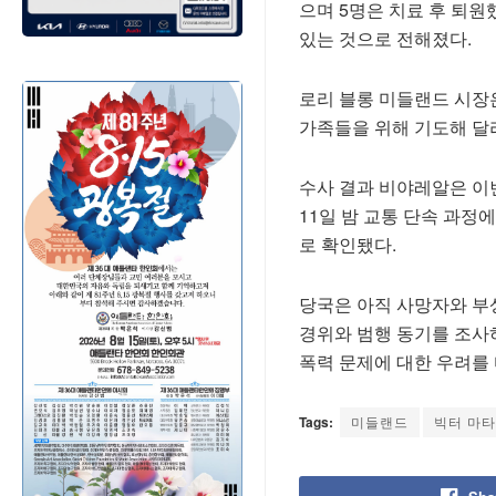
으며 5명은 치료 후 퇴원
있는 것으로 전해졌다.
로리 블롱 미들랜드 시장
가족들을 위해 기도해 달라
수사 결과 비야레알은 이
11일 밤 교통 단속 과정
로 확인됐다.
당국은 아직 사망자와 부
경위와 범행 동기를 조사하
폭력 문제에 대한 우려를
Tags:
미들랜드
빅터 마타