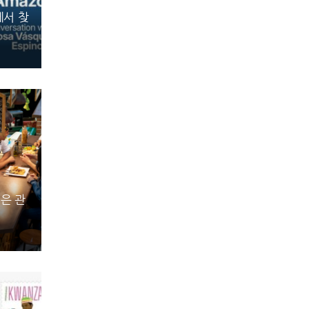
에서 찾
은 관