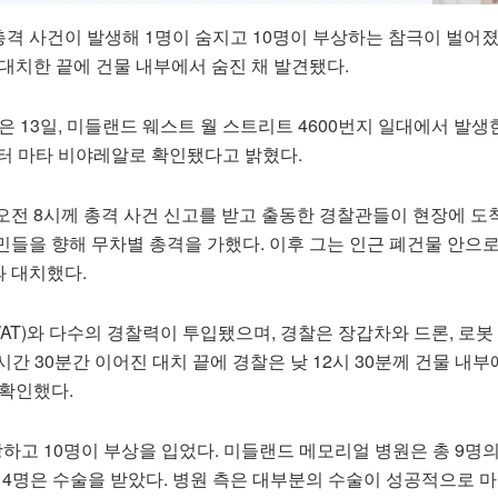
격 사건이 발생해 1명이 숨지고 10명이 부상하는 참극이 벌어졌
대치한 끝에 건물 내부에서 숨진 채 발견됐다.
은 13일, 미들랜드 웨스트 월 스트리트 4600번지 일대에서 발생
빅터 마타 비야레알로 확인됐다고 밝혔다.
오전 8시께 총격 사건 신고를 받고 출동한 경찰관들이 현장에 도
민들을 향해 무차별 총격을 가했다. 이후 그는 인근 폐건물 안으
 대치했다.
T)와 다수의 경찰력이 투입됐으며, 경찰은 장갑차와 드론, 로봇
시간 30분간 이어진 대치 끝에 경찰은 낮 12시 30분께 건물 내부
 확인했다.
하고 10명이 부상을 입었다. 미들랜드 메모리얼 병원은 총 9명
 4명은 수술을 받았다. 병원 측은 대부분의 수술이 성공적으로 