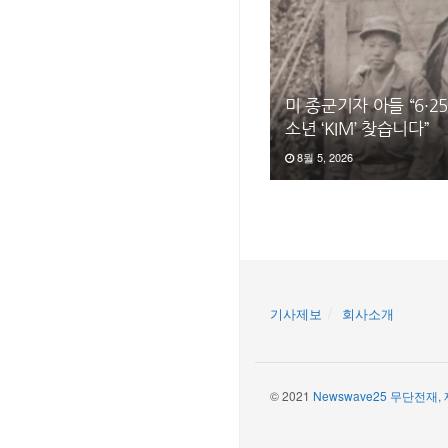
미 종군기자 아들 “6·
소년 ‘KIM’ 찾습니다”
8월 5, 2026
기사제보
회사소개
© 2021
Newswave25 무단전재,