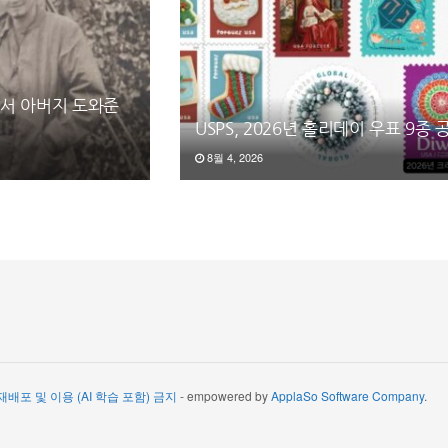
25서 아버지 도와준
USPS, 2026년 홀리데이 우표 9종 
8월 4, 2026
 재배포 및 이용 (AI 학습 포함) 금지
- empowered by
ApplaSo Software Company
.