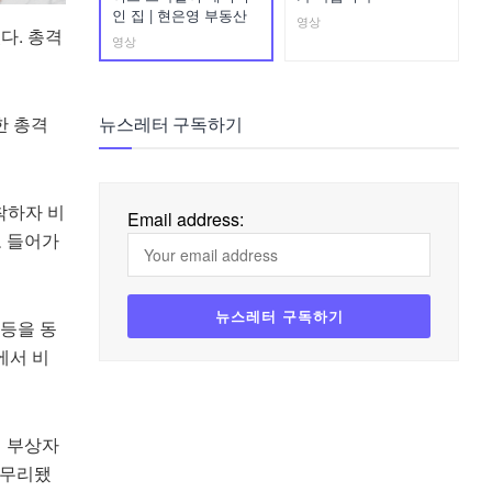
인 집 | 현은영 부동산
영상
다. 총격
영상
한 총격
뉴스레터 구독하기
착하자 비
Email address:
로 들어가
 등을 동
에서 비
의 부상자
마무리됐