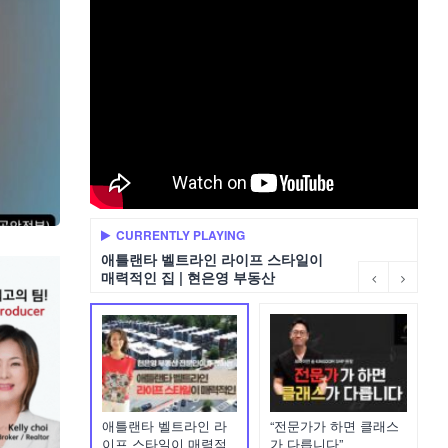
CURRENTLY PLAYING
애틀랜타 벨트라인 라이프 스타일이
매력적인 집 | 현은영 부동산
애틀랜타 벨트라인 라
“전문가가 하면 클래스
이프 스타일이 매력적
가 다릅니다”