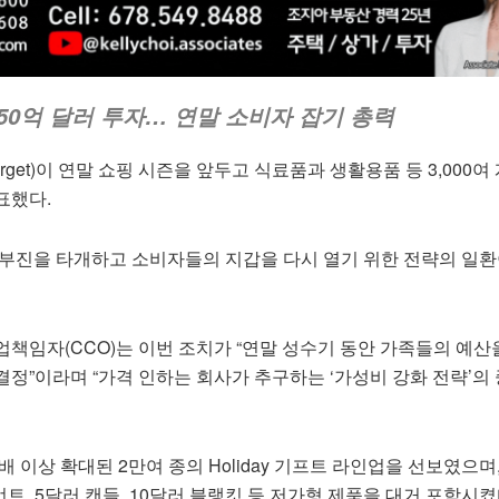
 50억 달러 투자… 연말 소비자 잡기 총력
rget)이 연말 쇼핑 시즌을 앞두고 식료품과 생활용품 등 3,000여
표했다.
 부진을 타개하고 소비자들의 지갑을 다시 열기 위한 전략의 일
책임자(CCO)는 이번 조치가 “연말 성수기 동안 가족들의 예산
정”이라며 “가격 인하는 회사가 추구하는 ‘가성비 강화 전략’의
 이상 확대된 2만여 종의 Holiday 기프트 라인업을 선보였으며,
먼트, 5달러 캔들, 10달러 블랭킷 등 저가형 제품을 대거 포함시켰