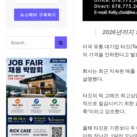
2026년까지
미국 유통 대기업 타깃(Ta
의 가격을 인하한다고 발
회사는 최근 지속된 매출
설명했다.
타깃의 릭 고메즈 최고상업
적으로 절감시키기 위한 결
축”이라고 강조했다.
올해 타깃은 기존보다 두 배
이하 장난감, 1달러 오너