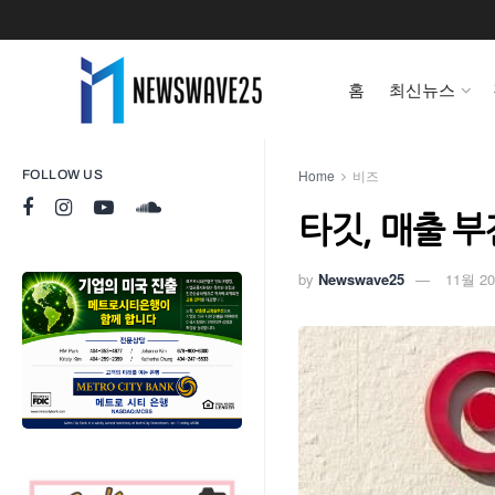
홈
최신뉴스
Home
비즈
FOLLOW US
타깃, 매출 부
by
Newswave25
11월 20