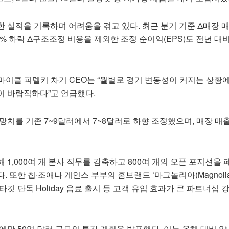
 실적을 기록하며 어려움을 겪고 있다. 최근 분기 기준 Δ매장 
.5% 하락 Δ구조조정 비용을 제외한 조정 순이익(EPS)도 전년 대비
인 마이클 피델키 차기 CEO는 “월별로 경기 변동성이 커지는 상황
이 바람직하다”고 언급했다.
망치를 기존 7~9달러에서 7~8달러로 하향 조정했으며, 매장 매출
 1,000여 개 본사 직무를 감축하고 800여 개의 오픈 포지션을
 또한 칩·조애나 게인스 부부의 홈브랜드 ‘마그놀리아(Magnolia
깃 단독 Holiday 음료 출시 등 고객 유입 효과가 큰 파트너십
에만 50억 달러 규모의 투자 계획을 발표했다. 이는 올해 대비 약 