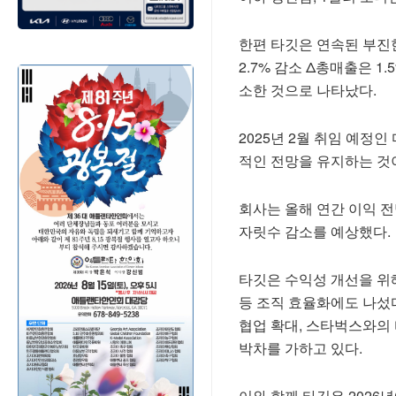
한편 타깃은 연속된 부진한
2.7% 감소 Δ총매출은 1
소한 것으로 나타났다.
2025년 2월 취임 예정
적인 전망을 유지하는 것
회사는 올해 연간 이익 전
자릿수 감소를 예상했다.
타깃은 수익성 개선을 위해
등 조직 효율화에도 나섰다.
협업 확대, 스타벅스와의 타
박차를 가하고 있다.
이와 함께 타깃은 2026년