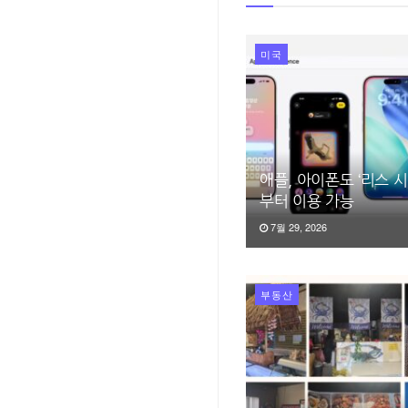
미국
애플, 아이폰도 ‘리스 시
부터 이용 가능
7월 29, 2026
부동산