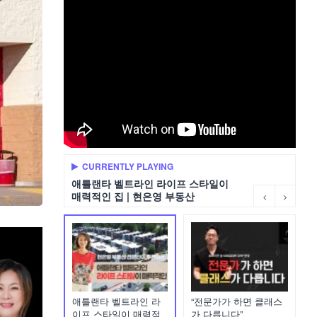
CURRENTLY PLAYING
애틀랜타 벨트라인 라이프 스타일이
매력적인 집 | 현은영 부동산
애틀랜타 벨트라인 라
“전문가가 하면 클래스
이프 스타일이 매력적
가 다릅니다”