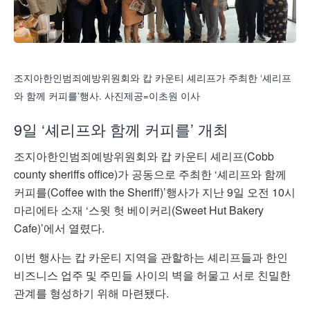
조지아한인범죄예방위원회와 캅 카운티 셰리프가 주최한 ‘셰리프
와 함께 커피를’행사. 사진제공=이초원 이사
9일 ‘셰리프와 함께 커피를’ 개최
조지아한인범죄예방위원회와 캅 카운티 셰리프(Cobb
county sheriffs office)가 공동으로 주최한 ‘셰리프와 함께
커피를(Coffee with the Sheriff)’행사가 지난 9일 오전 10시
마리에타 소재 ‘스윗 헛 베이커리(Sweet Hut Bakery
Cafe)’에서 열렸다.
이번 행사는 캅 카운티 지역을 관할하는 셰리프들과 한인
비즈니스 업주 및 주민들 사이의 벽을 허물고 서로 친밀한
관계를 형성하기 위해 마련됐다.