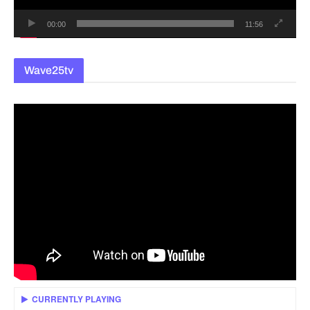
00:00
11:56
Wave25tv
CURRENTLY PLAYING