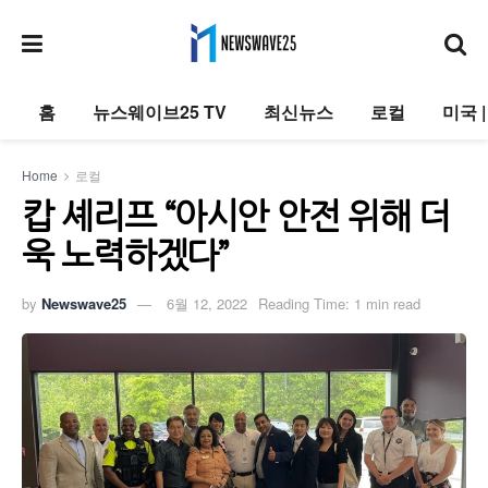
홈
뉴스웨이브25 TV
최신뉴스
로컬
미국 
Home
로컬
캅 셰리프 “아시안 안전 위해 더
욱 노력하겠다”
by
Newswave25
6월 12, 2022
Reading Time: 1 min read