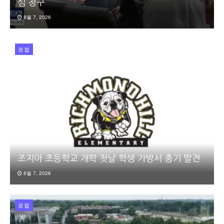
심 청구
8월 7, 2026
로컬
조지아 초등학교 개학 첫날 학생 가방서 총기 발견
8월 7, 2026
로컬