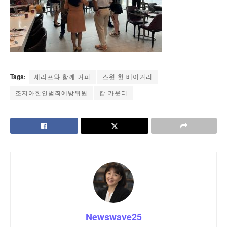
Tags:
셰리프와 함께 커피
스윗 헛 베이커리
조지아한인범죄예방위원
캅 카운티
Newswave25