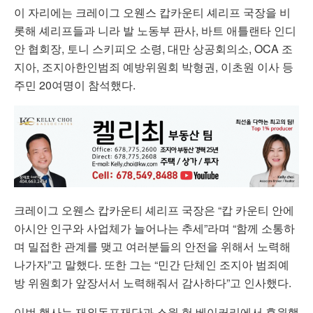
이 자리에는 크레이그 오웬스 캅카운티 셰리프 국장을 비
롯해 셰리프들과 니라 발 노동부 판사, 바트 애틀랜타 인디
안 협회장, 토니 스키피오 소령, 대만 상공회의소, OCA 조
지아, 조지아한인범죄 예방위원회 박형권, 이초원 이사 등
주민 20여명이 참석했다.
크레이그 오웬스 캅카운티 셰리프 국장은 “캅 카운티 안에
아시안 인구와 사업체가 늘어나는 추세”라며 “함께 소통하
며 밀접한 관계를 맺고 여러분들의 안전을 위해서 노력해
나가자”고 말했다. 또한 그는 “민간 단체인 조지아 범죄예
방 위원회가 앞장서서 노력해줘서 감사하다”고 인사했다.
이번 행사는 재외동포재단과 스윗 헛 베이커리에서 후원했