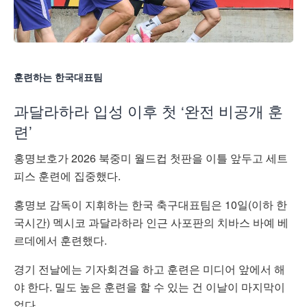
훈련하는 한국대표팀
과달라하라 입성 이후 첫 ‘완전 비공개 훈
련’
홍명보호가 2026 북중미 월드컵 첫판을 이틀 앞두고 세트
피스 훈련에 집중했다.
홍명보 감독이 지휘하는 한국 축구대표팀은 10일(이하 한
국시간) 멕시코 과달라하라 인근 사포판의 치바스 바예 베
르데에서 훈련했다.
경기 전날에는 기자회견을 하고 훈련은 미디어 앞에서 해
야 한다. 밀도 높은 훈련을 할 수 있는 건 이날이 마지막이
었다.