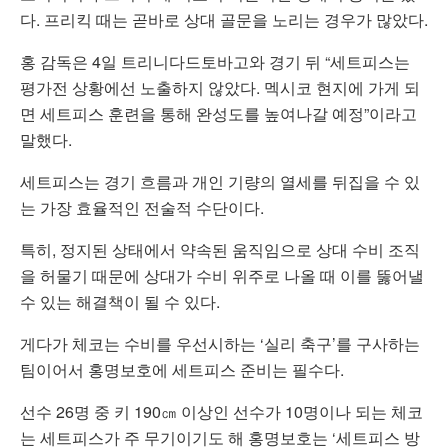
다. 프리킥 때는 곧바로 상대 골문을 노리는 경우가 많았다.
홍 감독은 4일 트리니다드토바고와 경기 뒤 “세트피스는
평가전 상황에선 노출하지 않았다. 멕시코 현지에 가게 되
면 세트피스 훈련을 통해 완성도를 높여나갈 예정”이라고
말했다.
세트피스는 경기 흐름과 개인 기량의 열세를 뒤집을 수 있
는 가장 효율적인 전술적 수단이다.
특히, 정지된 상태에서 약속된 움직임으로 상대 수비 조직
을 허물기 때문에 상대가 수비 위주로 나올 때 이를 뚫어낼
수 있는 해결책이 될 수 있다.
게다가 체코는 수비를 우선시하는 ‘실리 축구’를 구사하는
팀이어서 홍명보호에 세트피스 준비는 필수다.
선수 26명 중 키 190㎝ 이상인 선수가 10명이나 되는 체코
는 세트피스가 주 무기이기도 해 홍명보호는 ‘세트피스 방