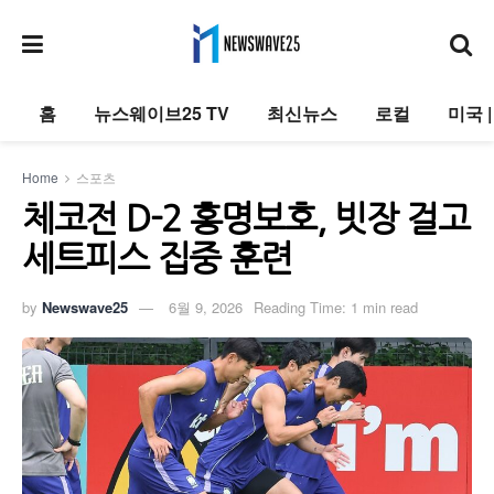
홈
뉴스웨이브25 TV
최신뉴스
로컬
미국 
Home
스포츠
체코전 D-2 홍명보호, 빗장 걸고
세트피스 집중 훈련
by
Newswave25
6월 9, 2026
Reading Time: 1 min read