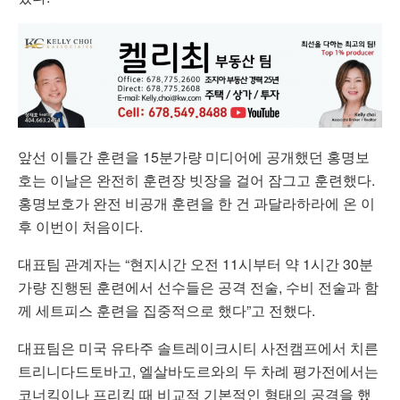
앞선 이틀간 훈련을 15분가량 미디어에 공개했던 홍명보
호는 이날은 완전히 훈련장 빗장을 걸어 잠그고 훈련했다.
홍명보호가 완전 비공개 훈련을 한 건 과달라하라에 온 이
후 이번이 처음이다.
대표팀 관계자는 “현지시간 오전 11시부터 약 1시간 30분
가량 진행된 훈련에서 선수들은 공격 전술, 수비 전술과 함
께 세트피스 훈련을 집중적으로 했다”고 전했다.
대표팀은 미국 유타주 솔트레이크시티 사전캠프에서 치른
트리니다드토바고, 엘살바도르와의 두 차례 평가전에서는
코너킥이나 프리킥 때 비교적 기본적인 형태의 공격을 했