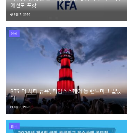
예선도 포함
8월 7, 2026
연예
BTS ‘더 시티 뉴욕’, 타임스스퀘어 등 랜드마크 빛냈
다
8월 8, 2026
한국