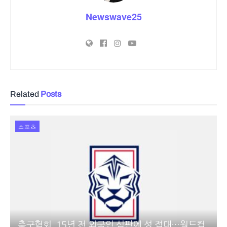
Newswave25
Related
Posts
스포츠
축구협회, 15년 전 외국인 심판에 성 접대…월드컵