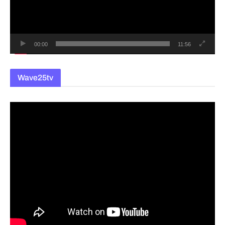
이
어
00:00
11:56
Wave25tv