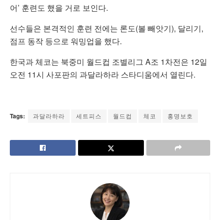
어’ 훈련도 했을 거로 보인다.
선수들은 본격적인 훈련 전에는 론도(볼 빼앗기), 달리기,
점프 동작 등으로 워밍업을 했다.
한국과 체코는 북중미 월드컵 조별리그 A조 1차전은 12일
오전 11시 사포판의 과달라하라 스타디움에서 열린다.
Tags:
과달라하라
세트피스
월드컵
체코
홍명보호