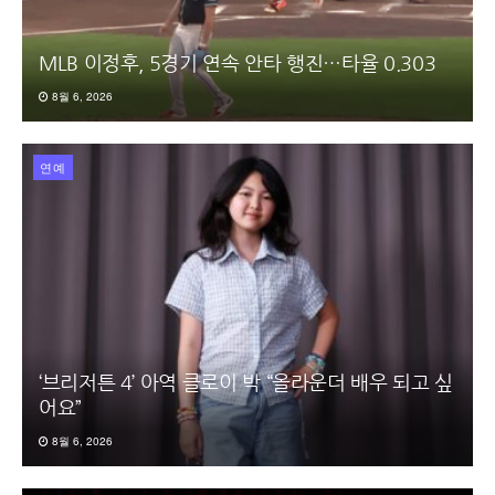
MLB 이정후, 5경기 연속 안타 행진…타율 0.303
8월 6, 2026
연예
‘브리저튼 4’ 아역 클로이 박 “올라운더 배우 되고 싶
어요”
8월 6, 2026