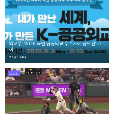
외교부, ‘2026 국민 공공외교 우수사례 공모전’ 개
최
8월 6, 2026
스포츠