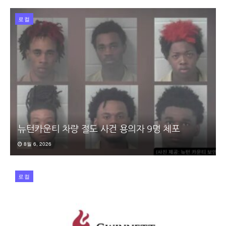
로컬
뉴턴카운티 차량 절도 사건 용의자 9명 체포
8월 6, 2026
로컬