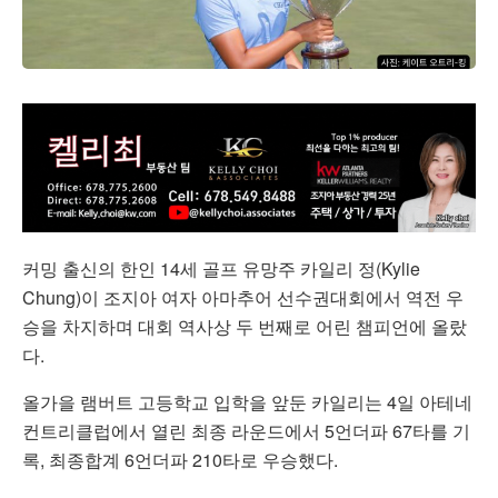
커밍 출신의 한인 14세 골프 유망주 카일리 정(Kylie
Chung)이 조지아 여자 아마추어 선수권대회에서 역전 우
승을 차지하며 대회 역사상 두 번째로 어린 챔피언에 올랐
다.
올가을 램버트 고등학교 입학을 앞둔 카일리는 4일 아테네
컨트리클럽에서 열린 최종 라운드에서 5언더파 67타를 기
록, 최종합계 6언더파 210타로 우승했다.