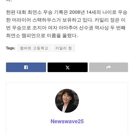
한편 대회 최연소 우승 기록은 2008년 14세의 나이로 우승
한 머라이어 스택하우스가 보유하고 있다. 카일리 정은 이
번 우승으로 조지아 여자 아마추어 선수권 역사상 두 번째
최연소 챔피언으로 이름을 올렸다.
Tags:
램버트 고등학교
카일리 청
Newswave25