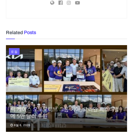
Related
Posts
로컬
릭 케이스 오토모티브 그룹·기아, 코리안 페스티벌
에 5만 달러 후원
8월 6, 2026