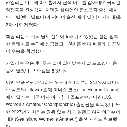
카일리는 마지막 3개 홀에서 연속 버디를 잡아내며 극적인
역전극을 완성했다. 디펜딩 챔피언인 존스크릭 출신 에이
바 메릴(밴더빌트대)과 서배너 출신 메리 밀(미시시피대)을
2타 차로 제쳤다.
최종 라운드 시작 당시 선두에 5타 뒤져 있었던 청은 침착
한 플레이로 추격에 성공했고, 18번 홀 버디 퍼트에 성공하
며 우승을 확정했다.
카일리는 우승 후 “무슨 일이 일어났는지 잘 모르겠다. 온
몸이 떨렸다”고 소감을 밝혔다.
이번 우승으로 카일리는 오는 8월 4일부터 9일까지 테네시
주 울트와(Ultawa) 소재 아너스 코스(The Honors Course)
에서 열리는 미국 여자 아마추어 골프선수권대회(U.S.
Women’s Amateur Championship) 출전권을 획득했다. 또
한 2027년 개최되는 권위 있는 시 아일랜드 여자 아마추어
대회(Sea Island Women’s Amateur) 출전 자격도 확보했
다.