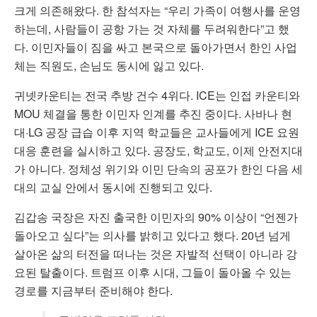
크게 의존해왔다. 한 참석자는 “우리 가족이 여행사를 운영
하는데, 사람들이 공항 가는 것 자체를 두려워한다”고 했
다. 이민자들이 짐을 싸고 본국으로 돌아가면서 한인 사업
체는 직원도, 손님도 동시에 잃고 있다.
귀넷카운티는 전국 추방 건수 4위다. ICE는 인접 카운티와
MOU 체결을 통한 이민자 인계를 추진 중이다. 사바나 현
대·LG 공장 급습 이후 지역 학교들은 교사들에게 ICE 요원
대응 훈련을 실시하고 있다. 공장도, 학교도, 이제 안전지대
가 아니다. 정체성 위기와 이민 단속의 공포가 한인 다음 세
대의 교실 안에서 동시에 진행되고 있다.
김갑송 국장은 자진 출국한 이민자의 90% 이상이 “언젠가
돌아오고 싶다”는 의사를 밝히고 있다고 했다. 20년 넘게
살아온 삶의 터전을 떠나는 것은 자발적 선택이 아니라 강
요된 탈출이다. 트럼프 이후 시대, 그들이 돌아올 수 있는
경로를 지금부터 준비해야 한다.