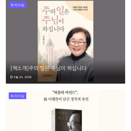
독자마당
[책소개]주의 일은 주님이 하십니다
2월 20, 2026
독자마당