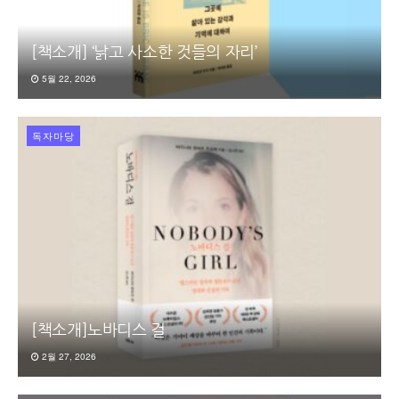
[책소개] ‘낡고 사소한 것들의 자리’
5월 22, 2026
독자마당
[책소개]노바디스 걸
2월 27, 2026