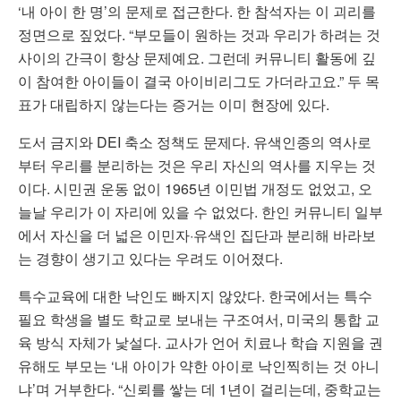
‘내 아이 한 명’의 문제로 접근한다. 한 참석자는 이 괴리를
정면으로 짚었다. “부모들이 원하는 것과 우리가 하려는 것
사이의 간극이 항상 문제예요. 그런데 커뮤니티 활동에 깊
이 참여한 아이들이 결국 아이비리그도 가더라고요.” 두 목
표가 대립하지 않는다는 증거는 이미 현장에 있다.
도서 금지와 DEI 축소 정책도 문제다. 유색인종의 역사로
부터 우리를 분리하는 것은 우리 자신의 역사를 지우는 것
이다. 시민권 운동 없이 1965년 이민법 개정도 없었고, 오
늘날 우리가 이 자리에 있을 수 없었다. 한인 커뮤니티 일부
에서 자신을 더 넓은 이민자·유색인 집단과 분리해 바라보
는 경향이 생기고 있다는 우려도 이어졌다.
특수교육에 대한 낙인도 빠지지 않았다. 한국에서는 특수
필요 학생을 별도 학교로 보내는 구조여서, 미국의 통합 교
육 방식 자체가 낯설다. 교사가 언어 치료나 학습 지원을 권
유해도 부모는 ‘내 아이가 약한 아이로 낙인찍히는 것 아니
냐’며 거부한다. “신뢰를 쌓는 데 1년이 걸리는데, 중학교는