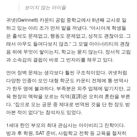
보이지 않는 아이들
귀넷(Gwinnett) 카운티 공립 중학교에서 8년째 교사로 일
하고 있는 아리 조가 먼저 말을 꺼냈다. “아시아계 학생들
은 출석도 문제없고, 행동도 문제없고, 성적도 괜찮아요. 그
래서 아무도 들여다보지 않죠.” 그 모델 마이너리티의 괜찮
음 뒤에 무엇이 쌓이는지, 학교는 묻지 않는다. 정서적 고립
과 소속감의 결핍이 바로 그 빈자리를 채우고 있다.
언어 장벽 문제는 생각보다 훨씬 구조적이었다. 귀넷처럼
다양한 인종이 모인 대형 학군도 카운티 전체에 통·번역사
가 한두 명에 불과하다. 부족분은 외주 업체에 맡기지만, 교
육 현장의 맥락을 모르는 직역(直譯)은 오히려 혼란을 부른
다. “집으로 오는 공문 중 제대로 번역된 것을 단 한 장도 받
아본 적이 없다”는 참석자도 있었다.
1세대 한인 부모의 최대 관심사는 아이비리그 진학이다.
방과 후 학원, SAT 준비, 사립학교 전학 등 교육을 철저히