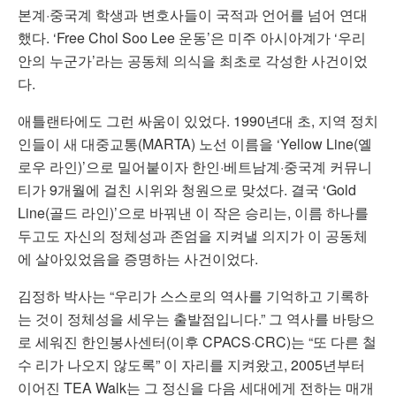
본계·중국계 학생과 변호사들이 국적과 언어를 넘어 연대
했다. ‘Free Chol Soo Lee 운동’은 미주 아시아계가 ‘우리
안의 누군가’라는 공동체 의식을 최초로 각성한 사건이었
다.
애틀랜타에도 그런 싸움이 있었다. 1990년대 초, 지역 정치
인들이 새 대중교통(MARTA) 노선 이름을 ‘Yellow Line(옐
로우 라인)’으로 밀어붙이자 한인·베트남계·중국계 커뮤니
티가 9개월에 걸친 시위와 청원으로 맞섰다. 결국 ‘Gold
Line(골드 라인)’으로 바꿔낸 이 작은 승리는, 이름 하나를
두고도 자신의 정체성과 존엄을 지켜낼 의지가 이 공동체
에 살아있었음을 증명하는 사건이었다.
김정하 박사는 “우리가 스스로의 역사를 기억하고 기록하
는 것이 정체성을 세우는 출발점입니다.” 그 역사를 바탕으
로 세워진 한인봉사센터(이후 CPACS·CRC)는 “또 다른 철
수 리가 나오지 않도록” 이 자리를 지켜왔고, 2005년부터
이어진 TEA Walk는 그 정신을 다음 세대에게 전하는 매개