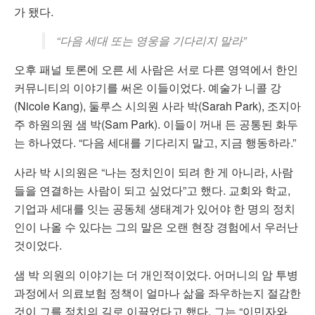
가 됐다.
“다음 세대 또는 영웅을 기다리지 말라”
오후 패널 토론에 오른 세 사람은 서로 다른 영역에서 한인
커뮤니티의 이야기를 써온 이들이었다. 예술가 니콜 강
(Nicole Kang), 둘루스 시의원 사라 박(Sarah Park), 조지아
주 하원의원 샘 박(Sam Park). 이들이 꺼내 든 공통된 화두
는 하나였다. “다음 세대를 기다리지 말고, 지금 행동하라.”
사라 박 시의원은 “나는 정치인이 되려 한 게 아니라, 사람
들을 연결하는 사람이 되고 싶었다”고 했다. 교회와 학교,
기업과 세대를 잇는 공동체 생태계가 있어야 한 명의 정치
인이 나올 수 있다는 그의 말은 오랜 현장 경험에서 우러난
것이었다.
샘 박 의원의 이야기는 더 개인적이었다. 어머니의 암 투병
과정에서 의료보험 정책이 얼마나 삶을 좌우하는지 절감한
것이 그를 정치의 길로 이끌었다고 했다. 그는 “이민자와