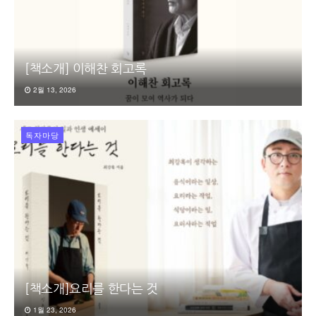
[책소개] 이해찬 회고록
2월 13, 2026
독자마당
[책소개]요리를 한다는 것
1월 23, 2026