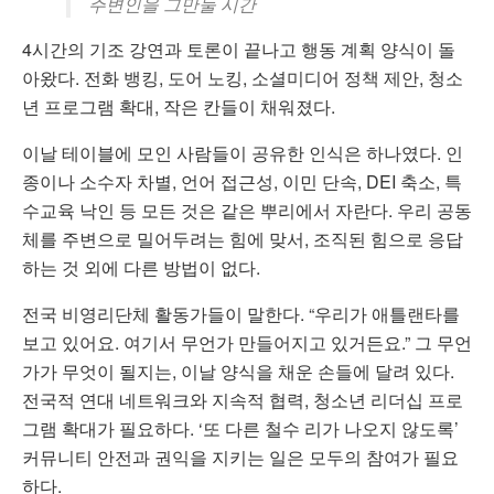
주변인을 그만둘 시간
4시간의 기조 강연과 토론이 끝나고 행동 계획 양식이 돌
아왔다. 전화 뱅킹, 도어 노킹, 소셜미디어 정책 제안, 청소
년 프로그램 확대, 작은 칸들이 채워졌다.
이날 테이블에 모인 사람들이 공유한 인식은 하나였다. 인
종이나 소수자 차별, 언어 접근성, 이민 단속, DEI 축소, 특
수교육 낙인 등 모든 것은 같은 뿌리에서 자란다. 우리 공동
체를 주변으로 밀어두려는 힘에 맞서, 조직된 힘으로 응답
하는 것 외에 다른 방법이 없다.
전국 비영리단체 활동가들이 말한다. “우리가 애틀랜타를
보고 있어요. 여기서 무언가 만들어지고 있거든요.” 그 무언
가가 무엇이 될지는, 이날 양식을 채운 손들에 달려 있다.
전국적 연대 네트워크와 지속적 협력, 청소년 리더십 프로
그램 확대가 필요하다. ‘또 다른 철수 리가 나오지 않도록’
커뮤니티 안전과 권익을 지키는 일은 모두의 참여가 필요
하다.