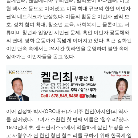
함께센터, 펜실베니아 우리센터, 일리노이 하나센터, 미교
협 텍사스 등으로 이어졌고, 미국 최대 규모의 한인·이민자
권익 네트워크가 탄생했다. 이들의 활동은 이민자 권익 보
호, 정치 참여 확대, 청소년 교육, 사회복지는 물론이고, 서
류미비 청년과 입양인 시민권 문제, 흑인 이민자 공동체와
의 연대, 평화 운동까지 폭넓게 이어지고 있다. 최근 강화된
이민 단속 속에서는 24시간 핫라인을 운영하며 불안 속에
살아가는 이민자들을 돕고 있다.
이어 김정하 박사(CRC대표)가 미주 한인(아시안)의 역사
를 짚어냈다. 그녀가 소환한 첫 번째 이름은 ‘철수 리’였다.
1970년대 초, 샌프란시스코에서 억울하게 살인 누명을 쓰
고 사형수가 된 한인 청년 철수 리를 구하기 위해 한국계·일