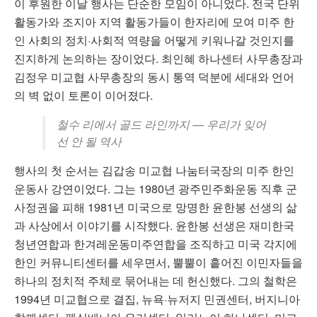
이 후원한 이날 행사는 단순한 모임이 아니었다. 전국 단위
활동가와 조지아 지역 활동가들이 한자리에 모여 미주 한
인 사회의 정치·사회적 역량을 어떻게 키워나갈 것인지를
진지하게 논의하는 장이었다. 최인혜 하나센터 사무총장과
김정우 미교협 사무총장의 동시 통역 덕분에 세대와 언어
의 벽 없이 토론이 이어졌다.
철수 리에서 골드 라인까지 — 우리가 잊어
선 안 될 역사
행사의 첫 순서는 김갑송 미교협 나눔터국장의 미주 한인
운동사 강연이었다. 그는 1980년 광주민주화운동 직후 군
사정권을 피해 1981년 미국으로 망명한 윤한봉 선생의 삶
과 사상에서 이야기를 시작했다. 윤한봉 선생은 재미한국
청년연합과 한겨레운동미주연합을 조직하고 미국 각지에
한인 커뮤니티센터를 세우면서, 뿔뿔이 흩어진 이민자들을
하나의 정치적 주체로 묶어내는 데 헌신했다. 그의 철학은
1994년 미교협으로 결집, 뉴욕·뉴저지 민권센터, 버지니아