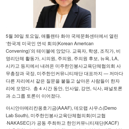
5월 30일 토요일, 애틀랜타 화야 국제문화센터에서 열린
‘한국계 미국인 연석 회의(Korean American
Convening)’의 테이블에 앉았다. 교육자, 학생, 조직가, 비
영리단체 활동가, 시의원, 주의원, 주의원 후보, 뉴욕, LA,
시카고 등지에서 내려온 미주한인봉사교육단체협의회 사
무총장과 국장, 미주한인커뮤니티재단 대표까지 — 저마다
다른 자리에서 같은 질문을 붙들고 살아온 사람들이 한자
리에 모였다. 총 4 시간 동안, 인사말, 강연, 식사, 패널토론
과 소그룹 토론이 이어졌다.
아시안아메리칸옹호기금(AAAF), 데모랩 사우스(Demo
Lab South), 미주한인봉사교육단체협의회(미교협
·NAKASEC)가 공동 주최하고 한인커뮤니티재단(KACF)