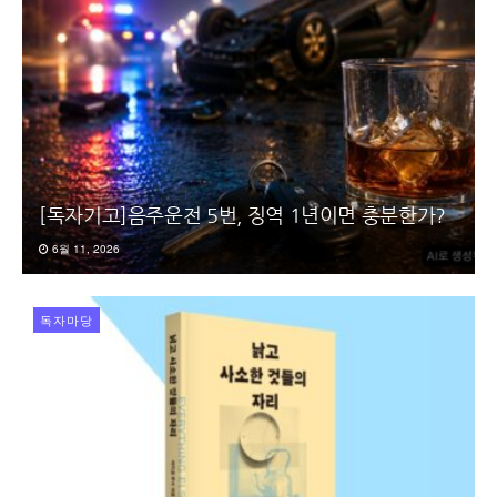
[독자기고]음주운전 5번, 징역 1년이면 충분한가?
6월 11, 2026
독자마당