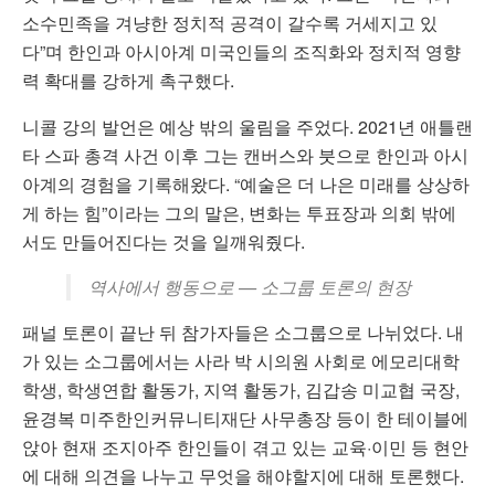
소수민족을 겨냥한 정치적 공격이 갈수록 거세지고 있
다”며 한인과 아시아계 미국인들의 조직화와 정치적 영향
력 확대를 강하게 촉구했다.
니콜 강의 발언은 예상 밖의 울림을 주었다. 2021년 애틀랜
타 스파 총격 사건 이후 그는 캔버스와 붓으로 한인과 아시
아계의 경험을 기록해왔다. “예술은 더 나은 미래를 상상하
게 하는 힘”이라는 그의 말은, 변화는 투표장과 의회 밖에
서도 만들어진다는 것을 일깨워줬다.
역사에서 행동으로 — 소그룹 토론의 현장
패널 토론이 끝난 뒤 참가자들은 소그룹으로 나뉘었다. 내
가 있는 소그룹에서는 사라 박 시의원 사회로 에모리대학
학생, 학생연합 활동가, 지역 활동가, 김갑송 미교협 국장,
윤경복 미주한인커뮤니티재단 사무총장 등이 한 테이블에
앉아 현재 조지아주 한인들이 겪고 있는 교육·이민 등 현안
에 대해 의견을 나누고 무엇을 해야할지에 대해 토론했다.