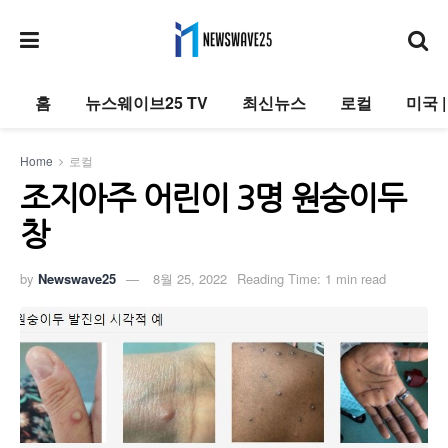
홈
뉴스웨이브25 TV
최신뉴스
로컬
미국 
Home
로컬
조지아주 어린이 3명 원숭이두
창
by
Newswave25
8월 25, 2022
Reading Time: 1 min read