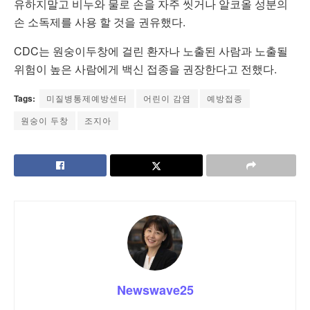
유하지말고 비누와 물로 손을 자주 씻거나 알코올 성분의
손 소독제를 사용 할 것을 권유했다.
CDC는 원숭이두창에 걸린 환자나 노출된 사람과 노출될
위험이 높은 사람에게 백신 접종을 권장한다고 전했다.
Tags:
미질병통제예방센터
어린이 감염
예방접종
원숭이 두창
조지아
Newswave25