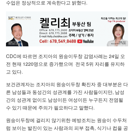
수업은 정상적으로 계속한다고 밝혔다.
CDC에 따르면 조지아의 원숭이두창 감염사례는 24일 오
전 현재 1220명으로 증가했으며 전국 5위 자리를 유지하
고 있다.
보건관계자는 조지아의 원숭이두창 확진자 중 대부분은 다
른 남성들과 동성간의 성관계를 가진 사람들이지만, 남성
간의 성관계 없이도 남성이든 여성이든 누구든지 전염될
수 있기 때문에 주의가 필요하다고 말했다.
원숭이두창에 걸리지 않기위한 예방조치는 원숭이 수두처
럼 보이는 발진이 있는 사람과의 피부 접촉, 식기나 컵을 공