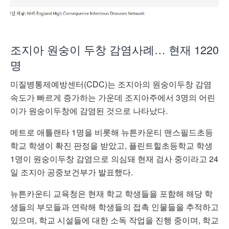
조지아 원숭이 두창 감염사례… 현재 1220
명
미질병통제예방센터(CDC)는 조지아의 원숭이두창 감염
속도가 빠르게 증가하는 가운데 조지아주에서 3명의 어린
이가 원숭이두창에 감염된 것으로 나타났다.
메트로 애틀랜타 1명을 비롯해 뉴튼카운티 맨스필드초등
학교 학생이 확진 판정을 받았고, 플린트힐초등학교 학생
1명이 원숭이두창 감염으로 의심돼 현재 검사 중이라고 24
일 조지아 공중보건부가 발표했다.
뉴튼카운티 교육청은 현재 학교 학생들을 포함해 해당 학
생들의 부모들과 연락해 학생들의 접촉 인물들을 추적하고
있으며, 학교 시설들에 대한 소독 작업을 진행 중이며, 학교