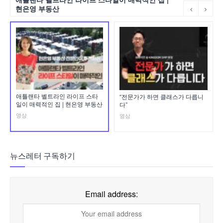
현은영 부동산
애틀랜타 벨트라인 라이프 스타
“전문가가 하면 클래스가 다릅니
일이 매력적인 집 | 현은영 부동산
다”
영상
영상
뉴스레터 구독하기
Email address: