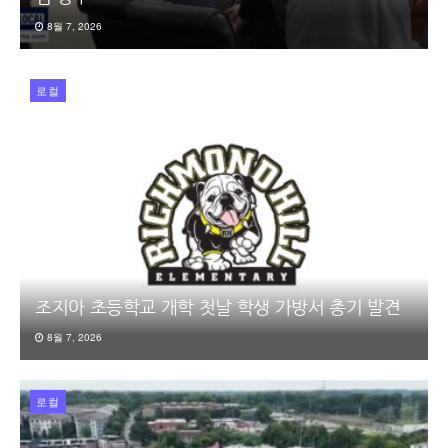
8월 7, 2026
로컬
조지아 초등학교 개학 첫날 학생 가방서 총기 발견
8월 7, 2026
로컬