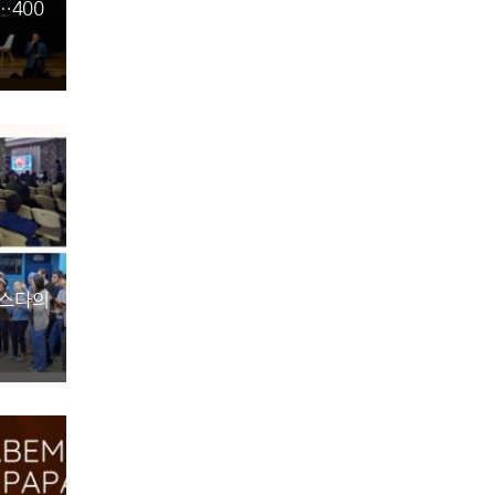
…400
데스다의