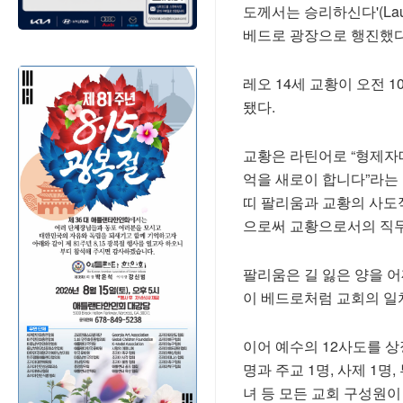
도께서는 승리하신다'(Lau
베드로 광장으로 행진했다
레오 14세 교황이 오전 
됐다.
교황은 라틴어로 “형제자매
억을 새로이 합니다”라는 
띠 팔리움과 교황의 사도
으로써 교황으로서의 직무
팔리움은 길 잃은 양을 
이 베드로처럼 교회의 일
이어 예수의 12사도를 상
명과 주교 1명, 사제 1명,
녀 등 모든 교회 구성원