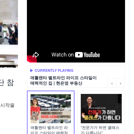
CURRENTLY PLAYING
애틀랜타 벨트라인 라이프 스타일이
단 참
매력적인 집 | 현은영 부동산
 시작을
애틀랜타 벨트라인 라
“전문가가 하면 클래스
이프 스타일이 매력적
가 다릅니다”