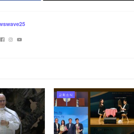
wswave25
교회소식