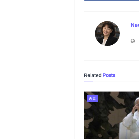
Ne
Related
Posts
종교