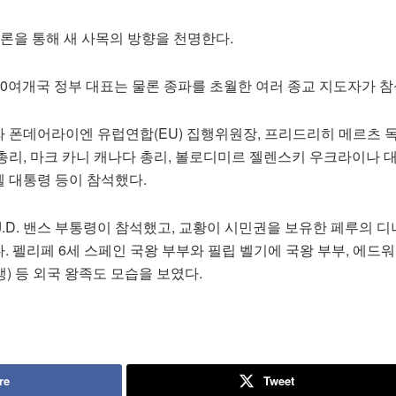
강론을 통해 새 사목의 방향을 천명한다.
00여개국 정부 대표는 물론 종파를 초월한 여러 종교 지도자가 참
 폰데어라이엔 유럽연합(EU) 집행위원장, 프리드리히 메르츠 독
리, 마크 카니 캐나다 총리, 볼로디미르 젤렌스키 우크라이나 대
 대통령 등이 참석했다.
.D. 밴스 부통령이 참석했고, 교황이 시민권을 보유한 페루의 디
 펠리페 6세 스페인 국왕 부부와 필립 벨기에 국왕 부부, 에드
생) 등 외국 왕족도 모습을 보였다.
re
Tweet