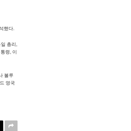
석했다.
일 총리,
통령, 이
나 볼루
워드 영국