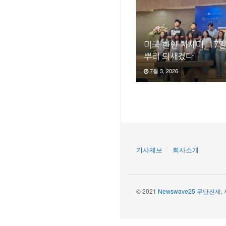
미국 한인 차세대, 17
뿌리 되새겼다
7월 3, 2026
기사제보
회사소개
© 2021
Newswave25 무단전재,