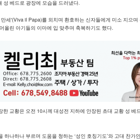
오른 채 성 베드로 광장에 모습을 드러냈다.
만세'(Viva il Papa)를 외치며 환호하는 신자들에게 미소 지으며
들어올린 아기들의 이마에 입 맞추며 축복하기도 했다.
한 교황은 오전 10시께 대성전 지하에 안장된 초대 교황 성 베
 하나하나 부르며 도움을 청하는 ‘성인 호칭기도’와 고대 찬가인