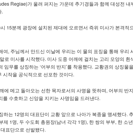
des Regiae)가 울려 퍼지는 가운데 추기경들과 함께 대성전 
.
10시 15분께 광장에 설치된 제대에 오르면서 즉위 미사가 본격적
여, 주님께서 만드신 이날에 우리는 이 물의 표징을 통해 우리 
말로 미사를 시작했다. 미사 도중 어깨에 걸치는 고리 모양의 흰
적 임무를 상징하는 ‘어부의 반지’를 착용했다. 교황권의 상징물
 시작을 공식적으로 선포한 것이다.
어깨에 메고 돌아오는 선한 목자로서의 사명을 뜻하며, 어부의 반
치를 수호하고 신앙을 지키는 사명임을 드러낸다.
징하는 12명의 대표단이 교황 앞으로 나아가 복종을 맹세했다. 추
 부제 1명, 두 수도회 총원장(남녀 각각 1명), 한 쌍의 부부, 한 소
이 대표단으로 선발됐다.