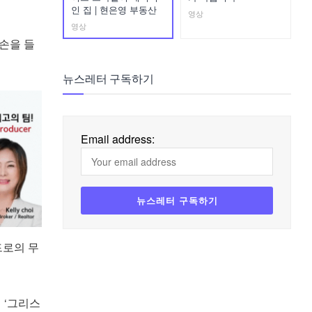
인 집 | 현은영 부동산
영상
영상
 손을 들
뉴스레터 구독하기
Email address:
드로의 무
 ‘그리스