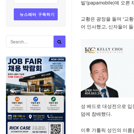
빌'(papamobile)에 
교황은 광장을 돌며 “교황 
어 인사했고, 신자들이 
성 베드로 대성전으로 입장
덤에 참배했다.
이후 가톨릭 성인의 이름을