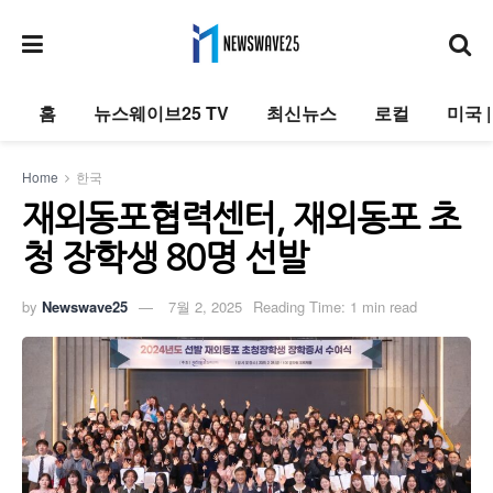
홈
뉴스웨이브25 TV
최신뉴스
로컬
미국 
Home
한국
재외동포협력센터, 재외동포 초
청 장학생 80명 선발
by
Newswave25
7월 2, 2025
Reading Time: 1 min read