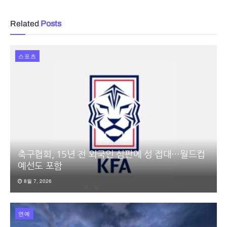
Related
Posts
스포츠
축구협회, 15년 전 외국인 심판에 성 접대…월드컵
예선도 포함
8월 7, 2026
연예