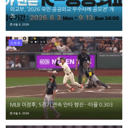
외교부, ‘2026 국민 공공외교 우수사례 공모전’ 개
최
8월 6, 2026
스포츠
MLB 이정후, 5경기 연속 안타 행진…타율 0.303
8월 6, 2026