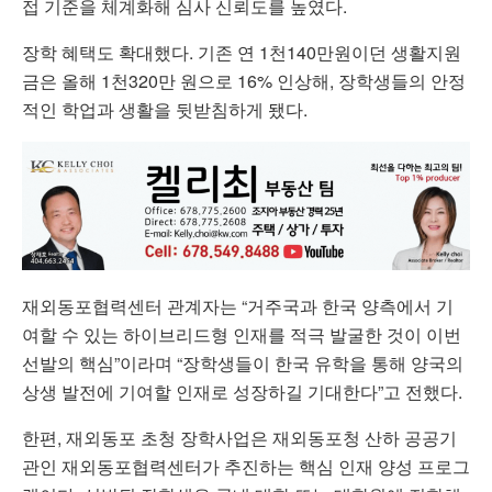
접 기준을 체계화해 심사 신뢰도를 높였다.
장학 혜택도 확대했다. 기존 연 1천140만원이던 생활지원
금은 올해 1천320만 원으로 16% 인상해, 장학생들의 안정
적인 학업과 생활을 뒷받침하게 됐다.
재외동포협력센터 관계자는 “거주국과 한국 양측에서 기
여할 수 있는 하이브리드형 인재를 적극 발굴한 것이 이번
선발의 핵심”이라며 “장학생들이 한국 유학을 통해 양국의
상생 발전에 기여할 인재로 성장하길 기대한다”고 전했다.
한편, 재외동포 초청 장학사업은 재외동포청 산하 공공기
관인 재외동포협력센터가 추진하는 핵심 인재 양성 프로그