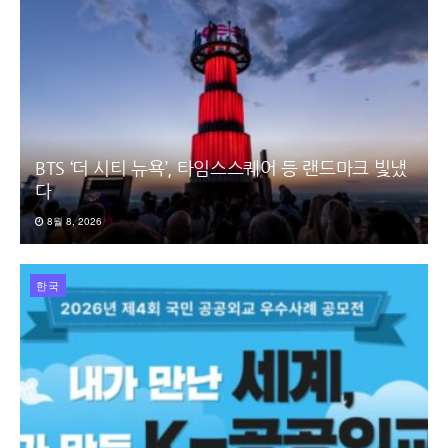
BTS ‘더 시티 뉴욕’, 타임스스퀘어 등 랜드마크 빛냈
다
8월 8, 2026
한국