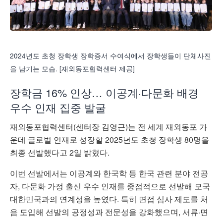
2024년도 초청 장학생 장학증서 수여식에서 장학생들이 단체사진
을 남기는 모습. [재외동포협력센터 제공]
장학금 16% 인상… 이공계·다문화 배경
우수 인재 집중 발굴
재외동포협력센터(센터장 김영근)는 전 세계 재외동포 가
운데 글로벌 인재로 성장할 2025년도 초청 장학생 80명을
최종 선발했다고 2일 밝혔다.
이번 선발에서는 이공계와 한국학 등 한국 관련 분야 전공
자, 다문화 가정 출신 우수 인재를 중점적으로 선발해 모국
대한민국과의 연계성을 높였다. 특히 면접 심사 제도를 처
음 도입해 선발의 공정성과 전문성을 강화했으며, 서류·면