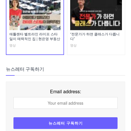
애틀랜타 벨트라인 라이프 스타
“전문가가 하면 클래스가 다릅니
일이 매력적인 집 | 현은영 부동산
다”
영상
영상
뉴스레터 구독하기
Email address: