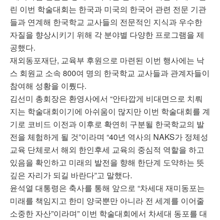
린 이번 학술대회는 한국과 미국의 한국어 관련 전문 기관
들과 연계해 한국학교 교사들의 전문적인 지식과 우수한
자질을 향상시키기 위해 각 분야별 다양한 프로그램을 제
공했다.
재외동포재단, 교육부 후원으로 마련된 이번 행사에는 낙
스 회원교 소속 800여 명의 한국학교 교사들과 관계자들이
참여해 성황을 이뤘다.
김선미 총회장은 환영사에서 “안타깝게 비대면으로 치뤄
지는 학술대회이기에 아쉬움이 많지만 이번 학술대회를 계
기로 코비드 이전과 이후로 확연히 구분될 한국학교의 발
전을 체험하게 될 것”이라며 “40년 역사의 NAKS가 정체성
교육 단체로서 해외 한인후세 교육의 중심적 역할을 하고
있음을 확인하고 미래의 발전을 향해 한단계 도약하는 뜻
깊은 자리가 되길 바란다”고 말했다.
윤석열 대통령은 축사를 통해 앞으로 “차세대 재미동포는
미래를 책임지고 한미 양국뿐만 아니라 전 세계를 이어줄
소중한 자산”이라며” 이번 학술대회에서 차세대 동포를 대