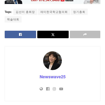
Tags:
김선미 총회장
재미한국학교협의회
정기총회
학술대회
Newswave25