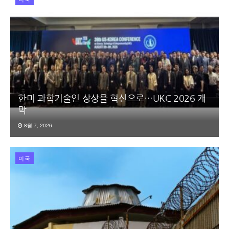
한미 과학기술인 상상을 혁신으로…UKC 2026 개
막
8월 7, 2026
미국