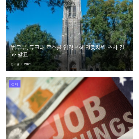
법무부, 듀크대 로스쿨 입학전형 인종차별 조사 결
과 발표
8월 7, 2026
경제