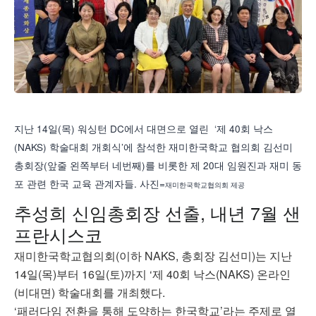
지난 14일(목) 워싱턴 DC에서 대면으로 열린 ‘제 40회 낙스
(NAKS) 학술대회 개회식’에 참석한 재미한국학교 협의회 김선미
총회장(앞줄 왼쪽부터 네번째)를 비롯한 제 20대 임원진과 재미 동
포 관련 한국 교육 관계자들. 사진=
재미한국학교협의회 제공
추성희 신임총회장 선출, 내년 7월 샌
프란시스코
재미한국학교협의회(이하 NAKS, 총회장 김선미)는 지난
14일(목)부터 16일(토)까지 ‘제 40회 낙스(NAKS) 온라인
(비대면) 학술대회를 개최했다.
‘패러다임 전환을 통해 도약하는 한국학교’라는 주제로 열