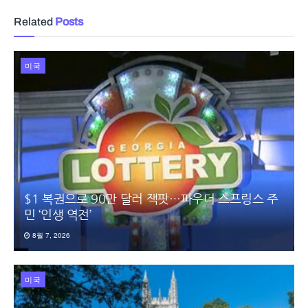
Related
Posts
미국
$1 복권으로 90만 달러 잭팟…파우더 스프링스 주
민 ‘인생 역전’
8월 7, 2026
미국