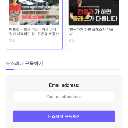
애틀랜타 벨트라인 라이프 스타
“전문가가 하면 클래스가 다릅니
일이 매력적인 집 | 현은영 부동산
다”
영상
영상
뉴스레터 구독하기
Email address: