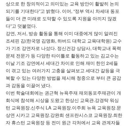
상으로 한 창의적이고 의미있는 교육 방안이 활발히 논의
되기를 기대한다”고 밝혔다. 이어, “정부 역시 차세대 동포
들이 더 큰 미래로 도약할 수 있도록 지원을 아끼지 않겠
다”고 덧붙였다.
강연, 저서, 방송 활동을 통해 이미 대중에게 많이 알려진
조세핀 김(한국명 김명화, 하버드 대학교 교육대학원) 교수
가 기조 강연자로 나섰다. 정신건강 상담사, 대학교내 폭력
문제 전문가 등 다양한 타이틀로 활동하고 있는 김교수는
이날 기조 강연에서 세대간 차이로 인해 재미 한인 2세들
이 겪고 있는 여러가지 고충을 살펴보고 세대간 갈등을 극
복할 수 있는 다양한 방법을 제시해 청중으로 부터 큰 공감
과 감동을 이끌어 냈다.
이번 학술대회에는 권근혁 뉴욕주재 재외동포주재관이 개
회식에 참석해 시상을 도왔고 한상신 교육관.강경탁 워싱
턴 교육원장.신주식 LA 교육원장.이주희 뉴욕 교육원장.문
상연 시카고 교육원장.강완희 샌프란시스코 교육원장.최한
자 휴스턴 교육원장 등 전미 원근 각처에서 교육 관계자들