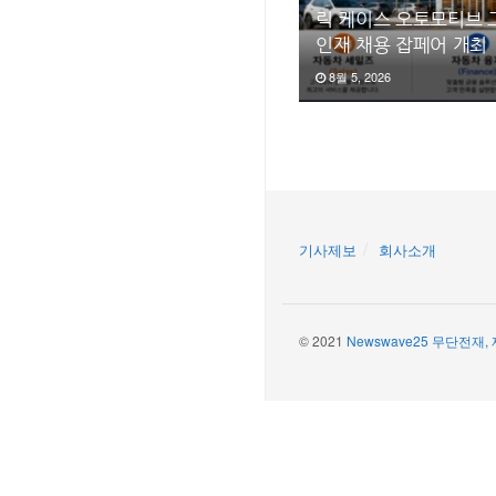
릭 케이스 오토모티브 
인재 채용 잡페어 개최
8월 5, 2026
기사제보
회사소개
© 2021
Newswave25 무단전재,