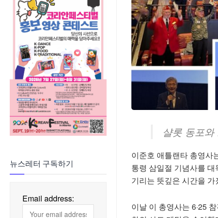
샬롯 동포와 
이준호 애틀랜타 총영사는
뉴스레터 구독하기
통령 삼일절 기념사를 대
기리는 뜻깊은 시간을 가
Email address:
이날 이 총영사는 6·25