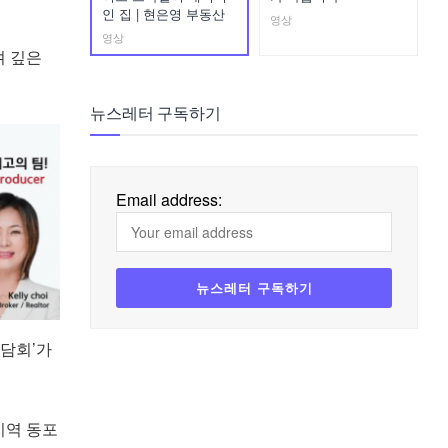
인 집 | 현은영 부동산
영상
영상
며 깊은
뉴스레터 구독하기
Email address:
담회’가
지역 동포