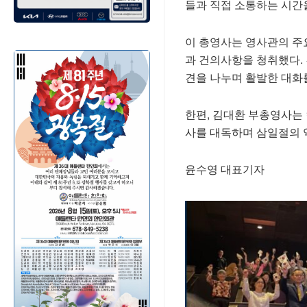
들과 직접 소통하는 시간
이 총영사는 영사관의 주
과 건의사항을 청취했다.
견을 나누며 활발한 대화
한편, 김대환 부총영사는
사를 대독하며 삼일절의 
윤수영 대표기자