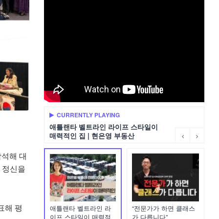
CURRENTLY PLAYING
애틀랜타 벨트라인 라이프 스타일이
매력적인 집 | 현은영 부동산
참석해 대
한 정신을
표해 평
애틀랜타 벨트라인 라
“전문가가 하면 클래스
이프 스타일이 매력적
가 다릅니다”