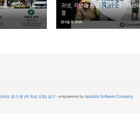
그룹, 한국어 가능
귀넷, 작년과 동일 6.95달러…재산
결
8월 5, 2026
 재배포 및 이용 (AI 학습 포함) 금지
- empowered by
ApplaSo Software Company
.