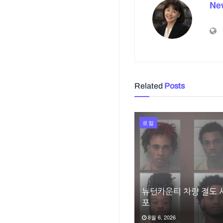
Ne
Related
Posts
로컬
뉴턴카운티 차량 절도 사
포
8월 6, 2026