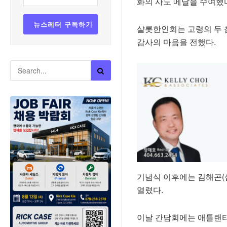
화의 사도 메달을 수여했
샬롯한인회는 고령의 두 
감사의 마음을 전했다.
기념식 이후에는 김해곤(
열렸다.
이날 간담회에는 애틀랜타