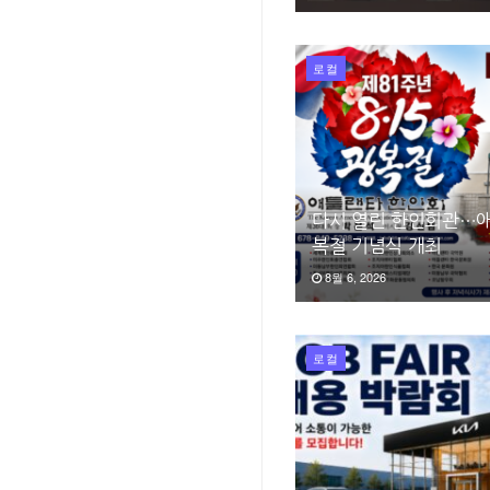
로컬
다시 열린 한인회관…애
복절 기념식 개최
8월 6, 2026
로컬