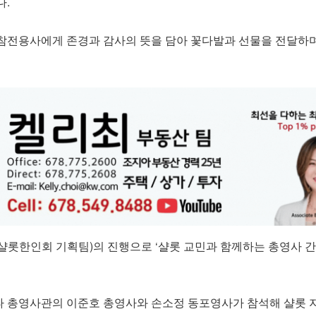
다.
참전용사에게 존경과 감사의 뜻을 담아 꽃다발과 선물을 전달하
샬롯한인회 기획팀)의 진행으로 ‘샬롯 교민과 함께하는 총영사 간
 총영사관의 이준호 총영사와 손소정 동포영사가 참석해 샬롯 