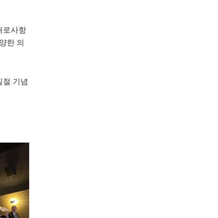
 애로사항
양한 의
일절 기념