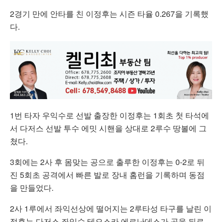
2경기 만에 안타를 친 이정후는 시즌 타율 0.267을 기록했
다.
1번 타자 우익수로 선발 출장한 이정후는 1회초 첫 타석에
서 다저스 선발 투수 에밋 시핸을 상대로 2루수 땅볼에 그
쳤다.
3회에는 2사 후 몸맞는 공으로 출루한 이정후는 0-2로 뒤
진 5회초 공격에서 빠른 발로 장내 홈런을 기록하며 동점
을 만들었다.
2사 1루에서 좌익선상에 떨어지는 2루타성 타구를 날린 이
정후는 다저스 좌익수 테오스카 에르난데스가 공을 뒤로