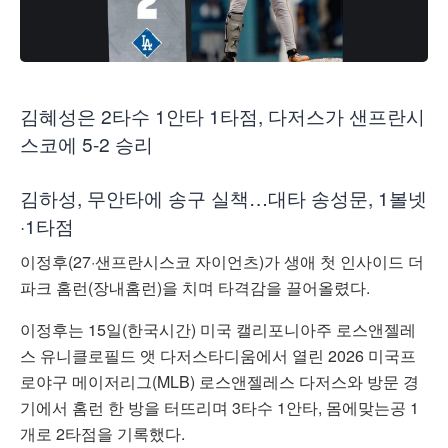
김혜성은 2타수 1안타 1타점, 다저스가 샌프란시
스코에 5-2 승리
김하성, 무안타에 송구 실책…대타 송성문, 1볼넷
·1타점
이정후(27·샌프란시스코 자이언츠)가 생애 첫 인사이드 더
파크 홈런(장내홈런)을 치며 타격감을 끌어올렸다.
이정후는 15일(한국시간) 미국 캘리포니아주 로스앤젤레
스 유니클로필드 앳 다저스타디움에서 열린 2026 미국프
로야구 메이저리그(MLB) 로스앤젤레스 다저스와 방문 경
기에서 홈런 한 방을 터뜨리며 3타수 1안타, 몸에맞는공 1
개로 2타점을 기록했다.