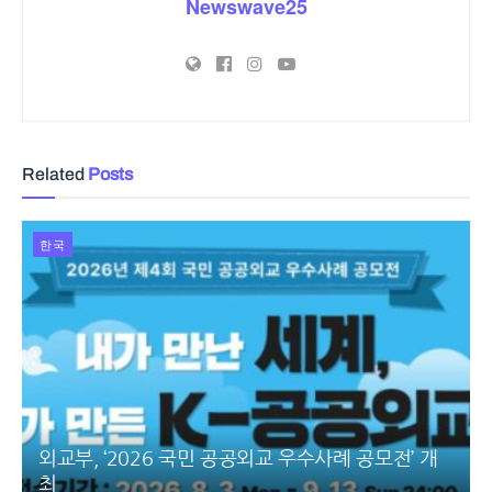
Newswave25
Related
Posts
한국
외교부, ‘2026 국민 공공외교 우수사례 공모전’ 개
최