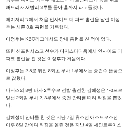
빠트리자 재빨리 3루를 돌아 홈까지 파고들었다.
메이저리그에서 처음 인사이드 더 파크 홈런을 날린 이정
후는 시즌 3호 홈런을 기록했다.
이정후는 KBO리그에서도 장내 홈런을 친 적이 없다.
또한 샌프란시스코 선수가 다저스타디움에서 인사이드 더
파크 홈런을 친 것은 이정후가 처음이다.
이정후는 2-5로 뒤진 8회초 무사 1루에서는 중견수 뜬공으
로 잡혔다.
다저스의 8번 타자 2루수로 선발 출전한 김혜성은 1-0으로
앞선 2회말 무사 2, 3루에서 중전 안타를 때려 타점을 뽑았
다.
김혜성이 안타를 친 것은 지난 7일 휴스턴 애스트로스전
이후 8일 만이며 타점을 올린 것은 지난 4일 세인트루이스