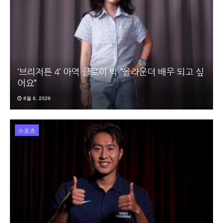
‘브리저튼 4’ 아역 클로이 박 “올라운더 배우 되고 싶
어요”
8월 6, 2026
스포츠