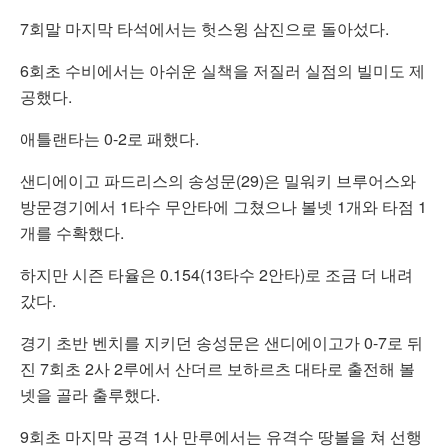
7회말 마지막 타석에서는 헛스윙 삼진으로 돌아섰다.
6회초 수비에서는 아쉬운 실책을 저질러 실점의 빌미도 제
공했다.
애틀랜타는 0-2로 패했다.
샌디에이고 파드리스의 송성문(29)은 밀워키 브루어스와
방문경기에서 1타수 무안타에 그쳤으나 볼넷 1개와 타점 1
개를 수확했다.
하지만 시즌 타율은 0.154(13타수 2안타)로 조금 더 내려
갔다.
경기 초반 벤치를 지키던 송성문은 샌디에이고가 0-7로 뒤
진 7회초 2사 2루에서 산더르 보하르츠 대타로 출전해 볼
넷을 골라 출루했다.
9회초 마지막 공격 1사 만루에서는 유격수 땅볼을 쳐 선행