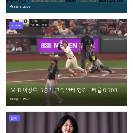
8월 6, 2026
스포츠
MLB 이정후, 5경기 연속 안타 행진…타율 0.303
8월 6, 2026
연예