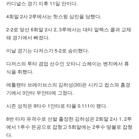
카디널스 경기 이후 11일 만이다.
4회말 2사 2루에서는 헛스윙 삼진을 당했다.
2-2로 맞선 6회말 2사 2, 3루에서는 대타 알렉스 콜과 교체
돼 경기에서 빠졌다.
이날 경기는 다저스가 5-2로 승리했다.
다저스의 투타 겸업 선수인 오타니 쇼헤이는 벤치에서 휴
식을 취했다.
애틀랜타 브레이브스의 김하성(30)은 시카고 컵스와 홈경
기에서 3안타 무안타에 그쳤다.
시즌 성적은 9타수 1안타로 타율 0.111이 됐다.
8번 타자 유격수로 선발 출장한 김하성은 2회말 2사 1, 2루
에서 1루수 뜬공으로 잡혔고 5회말에는 2루수 땅볼로 잡혔
다.