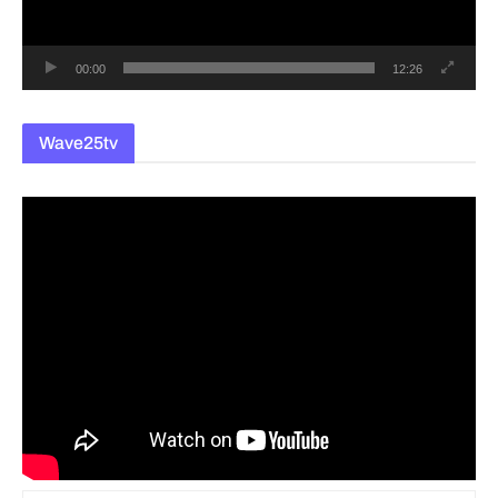
어
00:00
12:26
Wave25tv