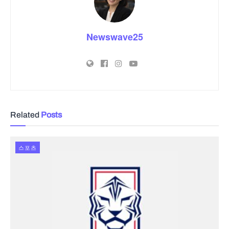
Newswave25
Related
Posts
스포츠