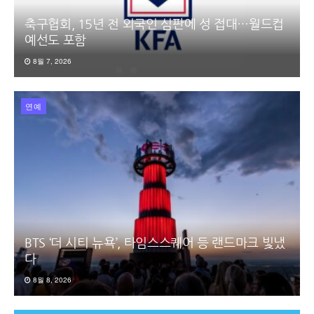
축구협회, 15년 전 외국인 심판에 성 접대…월드컵
예선도 포함
8월 7, 2026
연예
BTS ‘더 시티 뉴욕’, 타임스스퀘어 등 랜드마크 빛냈
다
8월 8, 2026