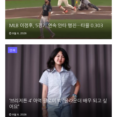
MLB 이정후, 5경기 연속 안타 행진…타율 0.303
8월 6, 2026
연예
‘브리저튼 4’ 아역 클로이 박 “올라운더 배우 되고 싶
어요”
8월 6, 2026