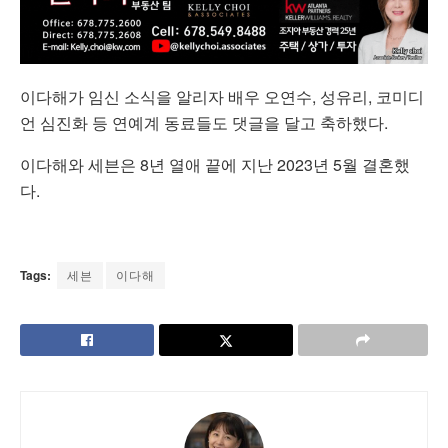
이다해가 임신 소식을 알리자 배우 오연수, 성유리, 코미디
언 심진화 등 연예계 동료들도 댓글을 달고 축하했다.
이다해와 세븐은 8년 열애 끝에 지난 2023년 5월 결혼했
다.
Tags:
세븐
이다해