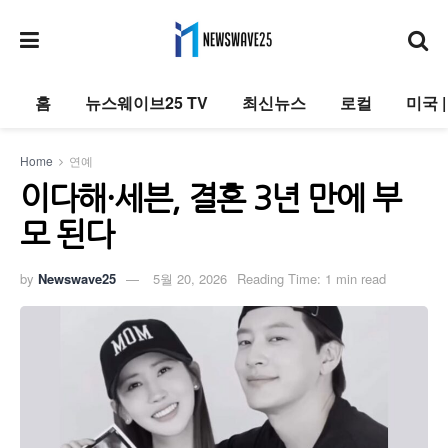
홈
뉴스웨이브25 TV
최신뉴스
로컬
미국 
Home
연예
이다해·세븐, 결혼 3년 만에 부
모 된다
by
Newswave25
5월 20, 2026
Reading Time: 1 min read