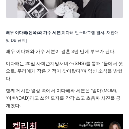
[이다해 인스타그램 캡처. 재판매
배우 이다해(왼쪽)와 가수 세븐
및 DB 금지]
배우 이다해와 가수 세븐이 결혼 3년 만에 부모가 된다.
이다해는 20일 사회관계망서비스(SNS)를 통해 “둘에서 셋
으로. 우리에게 작은 기적이 찾아왔다”며 임신 소식을 밝혔
다.
함께 게시한 영상 속에서 이다해와 세븐은 ‘엄마'(MOM),
‘아빠'(DAD)라고 쓰인 모자를 각각 쓰고 초음파 사진을 공
개했다.