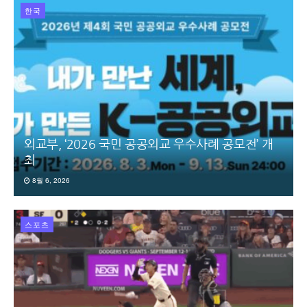
한국
외교부, ‘2026 국민 공공외교 우수사례 공모전’ 개
최
8월 6, 2026
스포츠