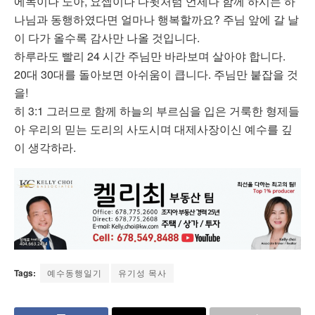
에녹이나 노아, 요셉이나 다윗처럼 언제나 함께 하시는 하
나님과 동행하였다면 얼마나 행복할까요? 주님 앞에 갈 날
이 다가 올수록 감사만 나올 것입니다.
하루라도 빨리 24 시간 주님만 바라보며 살아야 합니다.
20대 30대를 돌아보면 아쉬움이 큽니다. 주님만 붙잡을 것
을!
히 3:1 그러므로 함께 하늘의 부르심을 입은 거룩한 형제들
아 우리의 믿는 도리의 사도시며 대제사장이신 예수를 깊
이 생각하라.
Tags:
예수동행일기
유기성 목사