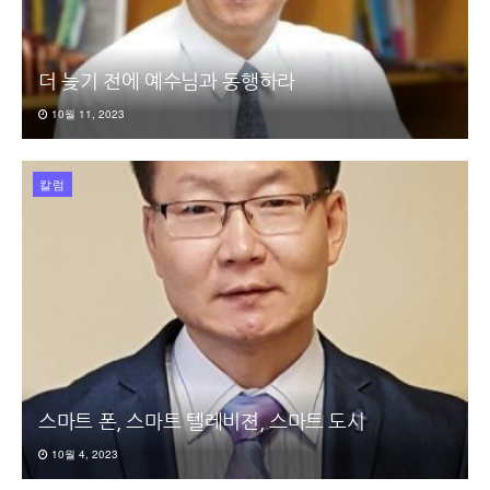
더 늦기 전에 예수님과 동행하라
10월 11, 2023
칼럼
스마트 폰, 스마트 텔레비젼, 스마트 도시
10월 4, 2023