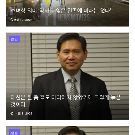
소녀상 의미 ‘역사를 잊은 민족에 미래는 없다’
9월 19, 2024
칼럼
태산은 한 줌 흙도 마다하지 않았기에 그렇게 높은
것이다
11월 8, 2023
칼럼