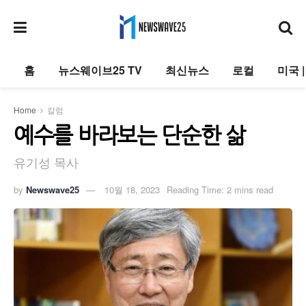
홈
뉴스웨이브25 TV
최신뉴스
로컬
미국 
Home
칼럼
예수를 바라보는 단순한 삶
유기성 목사
by
Newswave25
10월 18, 2023
Reading Time: 2 mins read