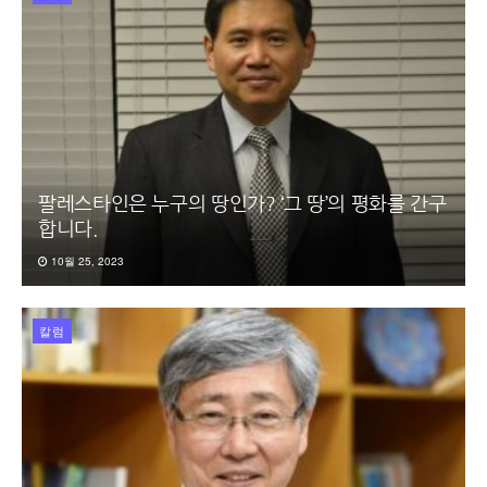
팔레스타인은 누구의 땅인가? ‘그 땅’의 평화를 간구
합니다.
10월 25, 2023
칼럼