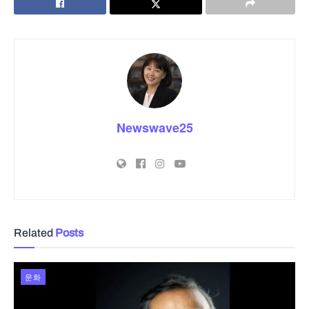
Newswave25
Related
Posts
문화