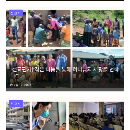
선교지
[선교편지] 작은 나눔을 통해 하나님의 사랑을 전합
니다
7월 13, 2026
선교지