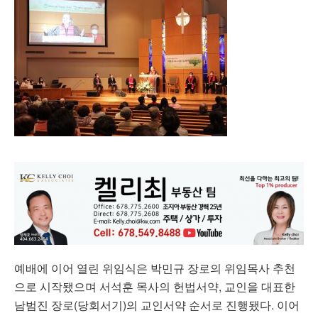
예배에 이어 열린 위임식은 박민규 장로의 위임목사 추천
으로 시작됐으며 서석훈 목사의 헌법서약, 교인을 대표한
남범진 장로(당회서기)의 교인서약 순서로 진행됐다. 이어