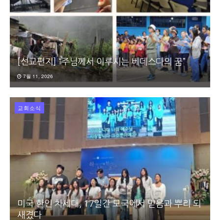
[선교편지] “주님께서 이루시는 베데스다의 꿈”
7월 11, 2026
교회소식
미국 한인 차세대, 17일간 모국에서 믿음과 뿌리 되
새겼다