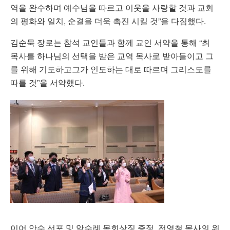
역을 완수하며 예수님을 따르고 이웃을 사랑할 것과 교회
의 평화와 일치, 순결을 더욱 촉진 시킬 것”을 다짐했다.
김순묵 장로는 참석 교인들과 함께 교인 서약을 통해 “최
목사를 하나님의 선택을 받은 교역 목사로 받아들이고 그
를 위해 기도하고그가 인도하는 대로 따르며 그리스도를
따를 것”을 서약했다.
이어 안수 선포 및 악수례 목회상징 증정, 전영철 목사의 위