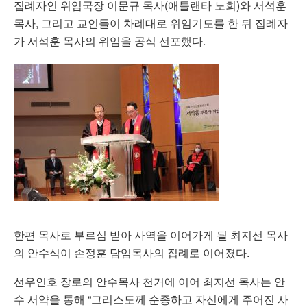
집례자인 위임국장 이문규 목사(애틀랜타 노회)와 서석훈
목사, 그리고 교인들이 차례대로 위임기도를 한 뒤 집례자
가 서석훈 목사의 위임을 공식 선포했다.
한편 목사로 부르심 받아 사역을 이어가게 될 최지선 목사
의 안수식이 손정훈 담임목사의 집례로 이어졌다.
선우인호 장로의 안수목사 천거에 이어 최지선 목사는 안
수 서약을 통해 “그리스도께 순종하고 자신에게 주어진 사