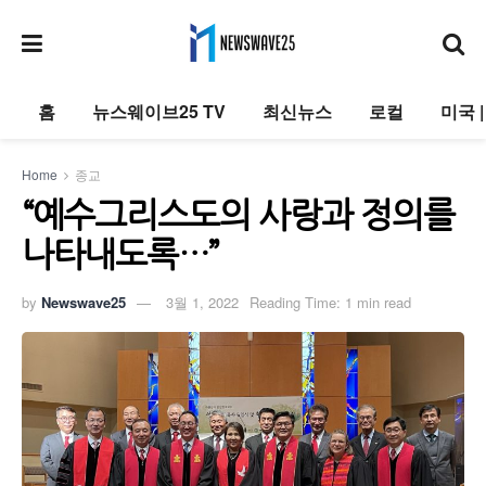
홈
뉴스웨이브25 TV
최신뉴스
로컬
미국 
Home
종교
“예수그리스도의 사랑과 정의를
나타내도록…”
by
Newswave25
3월 1, 2022
Reading Time: 1 min read