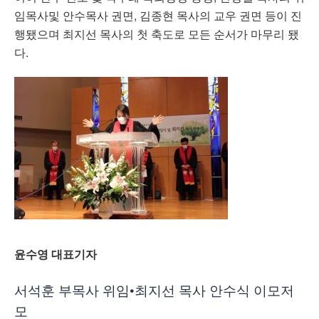
임목사및 안수목사 권면, 김종현 목사의 교우 권면 등이 진
행됐으며 최지선 목사의 첫 축도로 모든 순서가 마무리 됐
다.
윤수영 대표기자
서석훈 부목사 위임•최지선 목사 안수식 이모저
모