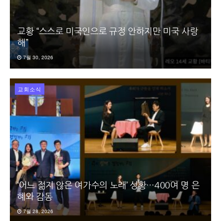
교황 “스스로 미국인으로 규정 안하지만 미국 사랑
해”
7월 30, 2026
교회소식
‘어느 젊지 않은 여가수의 노래’ 성황…400여 명 은
혜와 감동
7월 28, 2026