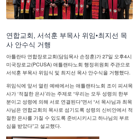
연합교회, 서석훈 부목사 위임•최지선 목
사 안수식 거행
아틀란타 연합장로교회(담임목사 손정훈)가 27일 오후4시
미국장로교(PCUSA) 애틀랜타노회 행정위원회 주관으로
서석훈 부목사 위임식 및 최지선 목사 안수식을 거행했다.
위임식에 앞서 열린 예배에서는 애틀랜타노회 조이 피셔목
사가 ‘적절한 은사’라는 주제로 “우리는 모두 성령의 한부
분이고 성령에 의해 서로 연결된다”면서 “서 목사님과 최목
사님은 연합교회의 목사로 섬기도록 성령의 신비안에서 적
절한 은사를 가질 수 있도록 준비시키시고 하나님의 부르
심을 받았다”고 설교했다.