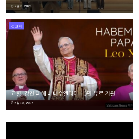
7월 3, 2026
선교지
교황, 강진 피해 베네수엘라에 10만 유로 지원
6월 25, 2026
동
영