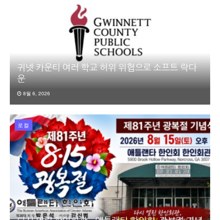
귀넷 카운티 여러 학교 허위 위협으로 소프트 락다
운
8월 6, 2026
로컬