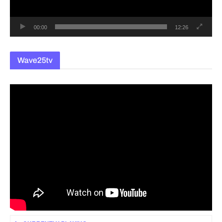
어
00:00
12:26
Wave25tv