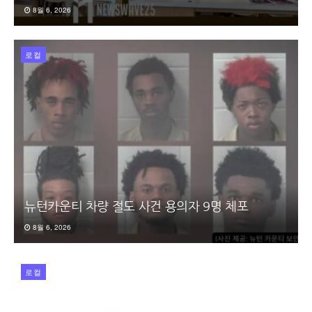
8월 6, 2026
로컬
뉴턴카운티 차량 절도 사건 용의자 9명 체포
8월 6, 2026
로컬