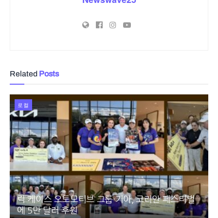
Related
Posts
로컬
릭 케이스 오토모티브 그룹·기아, 코리안 페스티벌
에 5만 달러 후원