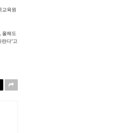
한국교육원
, 올해도
바란다”고