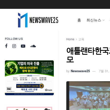
홈
최신뉴스
Home
교육
FOLLOW US
애틀랜타한국교
모
by
Newswave25
7월 31,