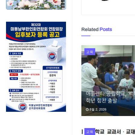
Related
Posts
교육
애틀랜타 공립학교, ‘백
학년 힘찬 출발
8월 2, 2026
교육