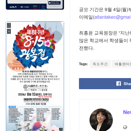
공모 기간은 9월 4일(월
이메일(
atlantakec@gmai
최흥윤 교육원장은 “지난
많은 학교에서 학생들이 독
전했다.
Tags:
독도주간
애틀랜타
Sha
Ne