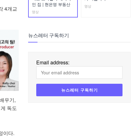
인 집 | 현은영 부동산
영상
각 4개교
영상
뉴스레터 구독하기
Email address:
배우기,
에게 독도
정이다.