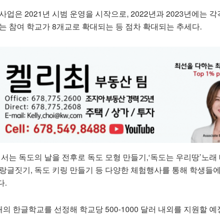
업은 2021년 시범 운영을 시작으로, 2022년과 2023년에는 각
에는 참여 학교가 8개교로 확대되는 등 점차 확대되는 추세다.
는 독도의 날을 전후로 독도 모형 만들기,‘독도는 우리땅’노래 
사랑글짓기, 독도 키링 만들기 등 다양한 체험행사를 통해 학생들
다.
개의 한글학교를 선정해 학교당 500-1000 달러 내외를 지원할 예