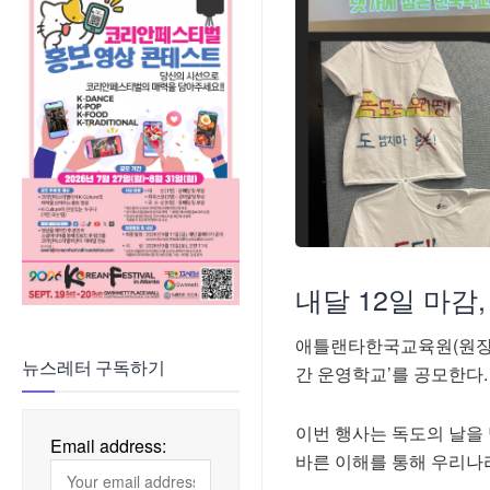
내달 12일 마감,
애틀랜타한국교육원(원장 
뉴스레터 구독하기
간 운영학교’를 공모한다.
이번 행사는 독도의 날을
Email address:
바른 이해를 통해 우리나