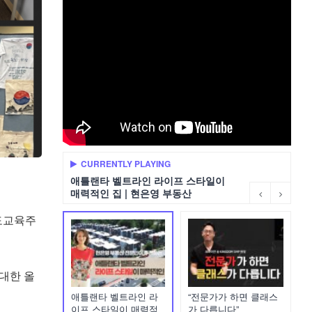
CURRENTLY PLAYING
애틀랜타 벨트라인 라이프 스타일이
매력적인 집 | 현은영 부동산
독도교육주
대한 올
애틀랜타 벨트라인 라
“전문가가 하면 클래스
이프 스타일이 매력적
가 다릅니다”