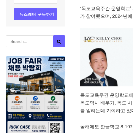
‘독도교육주간 운영학교’ 사
가 참여했으며, 2024년
독도교육주간 운영학교에서
독도역사 배우기, 독도 
를 알리는데 기여하고 있
올해에도 한글학교 8-10