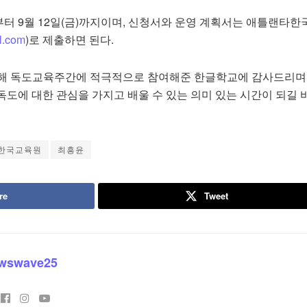
)부터 9월 12일(금)까지이며, 신청서와 운영 계획서는 애틀랜타
l.com
)로 제출하면 된다.
해 독도교육주간에 적극적으로 참여해준 한글학교에 감사드리며
도에 대한 관심을 가지고 배울 수 있는 의미 있는 시간이 되길 
한국교육원
최흥윤
re
Tweet
wswave25