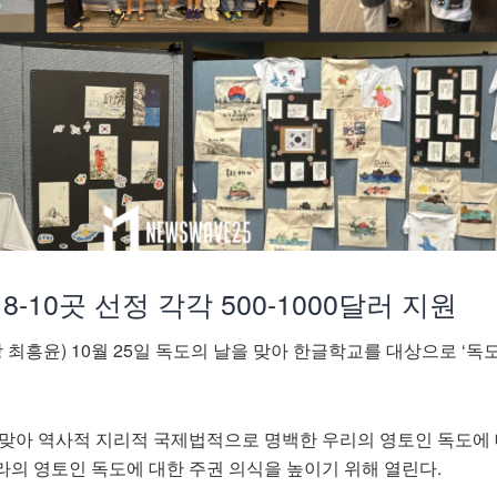
 8-10곳 선정 각각 500-1000달러 지원
최흥윤) 10월 25일 독도의 날을 맞아 한글학교를 대상으로 ‘
 맞아 역사적 지리적 국제법적으로 명백한 우리의 영토인 독도에 
라의 영토인 독도에 대한 주권 의식을 높이기 위해 열린다.