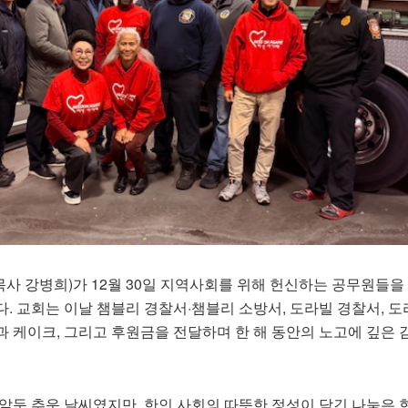
사 강병희)가 12월 30일 지역사회를 위해 헌신하는 공무원들을
다. 교회는 이날
챔블리 경찰서·챔블리 소방서
,
도라빌 경찰서
,
도
과 케이크, 그리고 후원금을 전달하며 한 해 동안의 노고에 깊은 
 앞둔 추운 날씨였지만, 한인 사회의 따뜻한 정성이 담긴 나눔은 