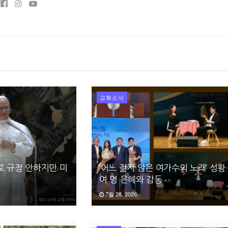
교회소식
로 규정 안하지만 미
‘어느 젊지 않은 여가수의 노래’ 성황
여 명 은혜와 감동
7월 28, 2026