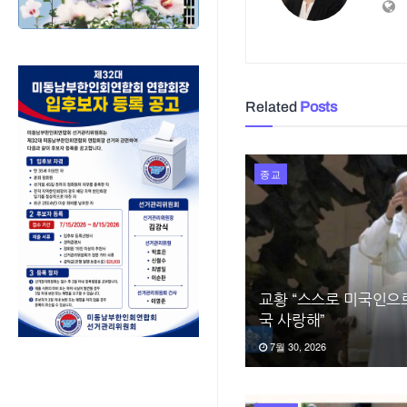
Related
Posts
종교
교황 “스스로 미국인으
국 사랑해”
7월 30, 2026