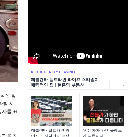
CURRENTLY PLAYING
애틀랜타 벨트라인 라이프 스타일이
매력적인 집 | 현은영 부동산
 직접 찾
라빌 시
감사를 표
애틀랜타 벨트라인 라
“전문가가 하면 클래스
현장을 지
이프 스타일이 매력적
가 다릅니다”