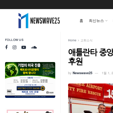
홈
최신뉴스
Home
교회소식
FOLLOW US
애틀란타 중앙
후원
by
Newswave25
1월 1, 