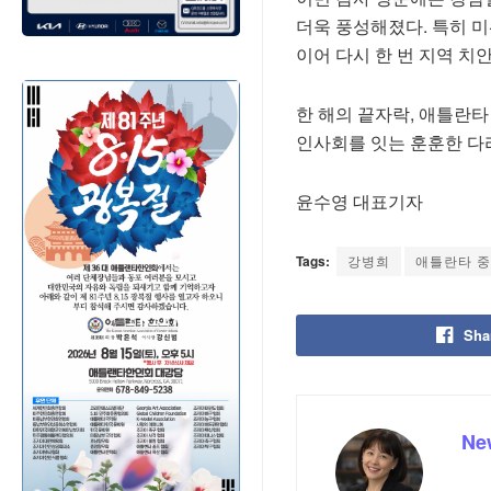
더욱 풍성해졌다. 특히 미
이어 다시 한 번 지역 치
한 해의 끝자락, 애틀란
인사회를 잇는 훈훈한 다
윤수영 대표기자
Tags:
강병희
애틀란타 
Sha
Ne