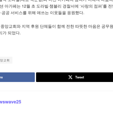
션 아가페는 12월 초 도라빌·챔블리 경찰서에 ‘사랑의 점퍼’를 전
안·공공 서비스를 위해 애쓰는 이웃들을 응원했다.
타 중앙교회와 지역 후원 단체들이 함께 전한 따뜻한 마음은 공무
리가 되었다.
중앙교회
re
Tweet
wswave25