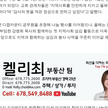
려가 되었다. 교회 관계자들은 “지역사회를 안전하게 지키고 돌
다”며 “감사의 뜻을 작은 정성으로 전하고 싶었다”고 말했다.
 디캡카운티 공무원을 초청해 나눔 행사를 이어왔으나, 올해는
 부임한 강병희 목사와 함께하는 첫 지역사회 섬김 활동으로 더욱
는 앞으로도 지역과 함께하는 섬김과 봉사 사역을 꾸준히 이어갈 
일식 도라빌(대표 박준형)과 미션 아가페의 참여가 더해져 나눔의