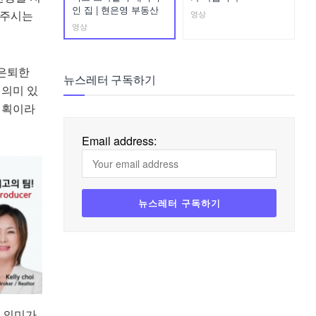
인 집 | 현은영 부동산
봐주시는
영상
영상
 은퇴한
뉴스레터 구독하기
 의미 있
계획이라
Email address:
 의미가