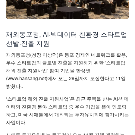
재외동포청, AI·빅데이터·친환경 스타트업
선발·진출 지원
재외동포청(청장 이상덕)은 동포 경제인 네트워크를 활용,
우수 스타트업의 글로벌 진출을 지원하기 위한 ‘스타트업
해외 진출 지원사업’ 참여 기업을 한상넷
(www.hansang.net)에서 오는 29일까지 모집한다고 11일
밝혔다..
‘스타트업 해외 진출 지원사업’은 최근 주목을 받는 AI·빅데
이터와 친환경 분야 스타트업 중 우수 기업을 뽑아 멘토링
하고, 미국 시애틀에서 개최되는 투자유치회에 참가시키는
사업이다.
시애틀 투자유치회는 동포청이 오는 11월 자체 개최하는