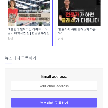
애틀랜타 벨트라인 라이프 스타
“전문가가 하면 클래스가 다릅니
일이 매력적인 집 | 현은영 부동산
다”
영상
영상
뉴스레터 구독하기
Email address: