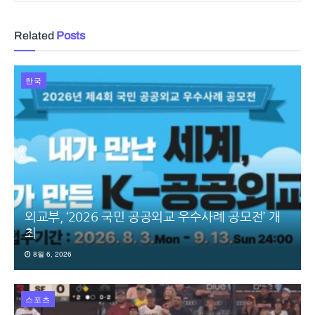
Related
Posts
한국
외교부, ‘2026 국민 공공외교 우수사례 공모전’ 개
최
8월 6, 2026
스포츠