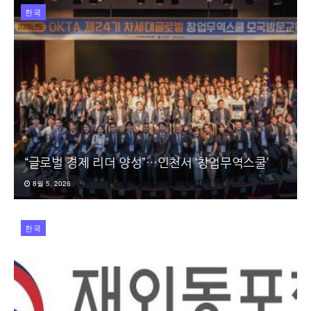
한국
“글로벌 경제 리더 양성”…인천서 ‘창업무역스쿨’
8월 5, 2026
한국