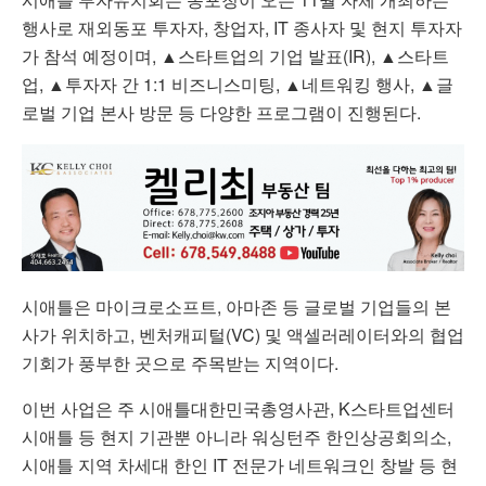
행사로 재외동포 투자자, 창업자, IT 종사자 및 현지 투자자
가 참석 예정이며, ▲스타트업의 기업 발표(IR), ▲스타트
업, ▲투자자 간 1:1 비즈니스미팅, ▲네트워킹 행사, ▲글
로벌 기업 본사 방문 등 다양한 프로그램이 진행된다.
시애틀은 마이크로소프트, 아마존 등 글로벌 기업들의 본
사가 위치하고, 벤처캐피털(VC) 및 액셀러레이터와의 협업
기회가 풍부한 곳으로 주목받는 지역이다.
이번 사업은 주 시애틀대한민국총영사관, K스타트업센터
시애틀 등 현지 기관뿐 아니라 워싱턴주 한인상공회의소,
시애틀 지역 차세대 한인 IT 전문가 네트워크인 창발 등 현