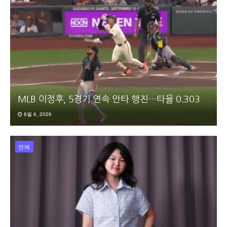
MLB 이정후, 5경기 연속 안타 행진…타율 0.303
8월 6, 2026
연예