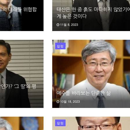
류의 미래를 위협합
태산은 한 줌 흙도 마다하지 않았기
게 높은 것이다
11월 8, 2023
칼럼
가? ‘그 땅’의 평
예수를 바라보는 단순한 삶
10월 18, 2023
칼럼