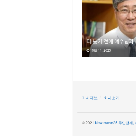
더 늦기 전에 예수님과
10월 11, 2023
기사제보
회사소개
© 2021
Newswave25 무단전재,