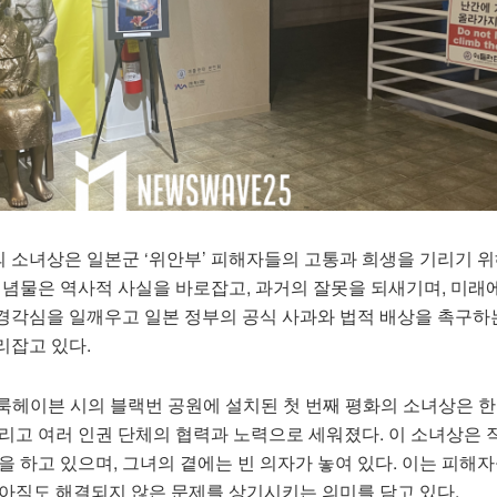
 소녀상은 일본군 ‘위안부’ 피해자들의 고통과 희생을 기리기 위
기념물은 역사적 사실을 바로잡고, 과거의 잘못을 되새기며, 미래
경각심을 일깨우고 일본 정부의 공식 사과와 법적 배상을 촉구하
리잡고 있다.
 브룩헤이븐 시의 블랙번 공원에 설치된 첫 번째 평화의 소녀상은 
리고 여러 인권 단체의 협력과 노력으로 세워졌다. 이 소녀상은 
을 하고 있으며, 그녀의 곁에는 빈 의자가 놓여 있다. 이는 피해
 아직도 해결되지 않은 문제를 상기시키는 의미를 담고 있다.