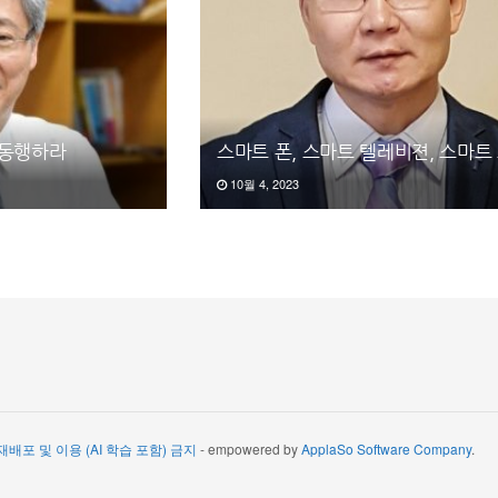
 동행하라
스마트 폰, 스마트 텔레비젼, 스마트
10월 4, 2023
 재배포 및 이용 (AI 학습 포함) 금지
- empowered by
ApplaSo Software Company
.