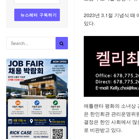
2023년 3.1절 기념식
있다.
애틀랜타 평화의 소녀상 
은 한인회관 관리운영위원
결정은 한인 사회에서 많
로 비판받고 있다.