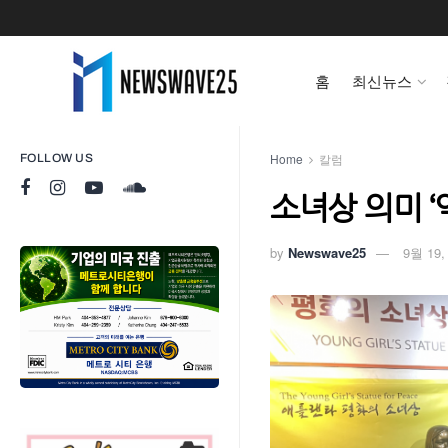
홈
최신뉴스
Home
칼럼
FOLLOW US
소녀상 의미 ‘
by
Newswave25
9월 19,