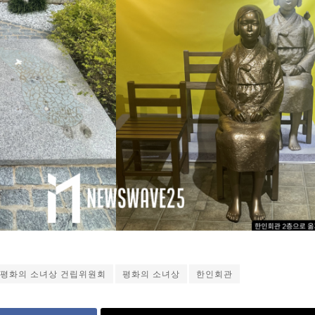
 평화의 소녀상 건립위원회
평화의 소녀상
한인회관