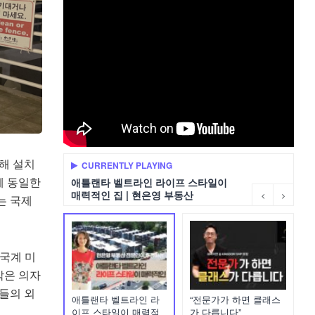
해 설치
CURRENTLY PLAYING
에 동일한
애틀랜타 벨트라인 라이프 스타일이
매력적인 집 | 현은영 부동산
는 국제
한국계 미
작은 의자
자들의 외
애틀랜타 벨트라인 라
“전문가가 하면 클래스
이프 스타일이 매력적
가 다릅니다”