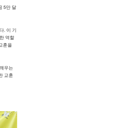
 5만 달
. 이 기
한 역할
 교훈을
일깨우는
한 교훈