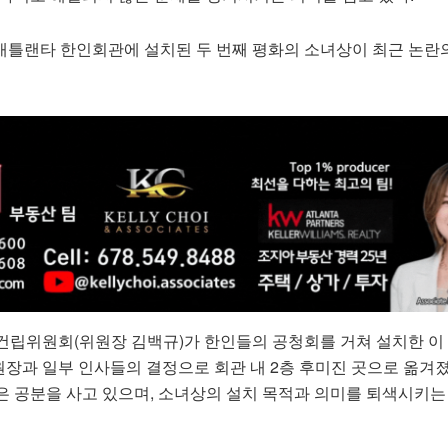
 때 애틀랜타 한인회관에 설치된 두 번째 평화의 소녀상이 최근 논란
건립위원회(위원장 김백규)가 한인들의 공청회를 거쳐 설치한 이
장과 일부 인사들의 결정으로 회관 내 2층 후미진 곳으로 옮겨졌
은 공분을 사고 있으며, 소녀상의 설치 목적과 의미를 퇴색시키는