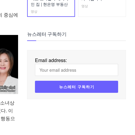
인 집 | 현은영 부동산
영상
영상
의 중심에
뉴스레터 구독하기
Email address:
 소녀상
다. 이
 행동으