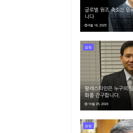
글로벌 원조 축소는 인
니다
9월 16, 2025
칼럼
팔레스타인은 누구의 땅인
화를 간구합니다.
10월 25, 2023
칼럼