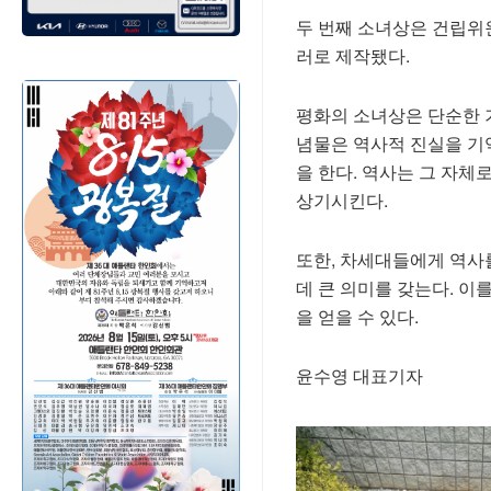
두 번째 소녀상은 건립위원
러로
제작됐다.
평화의 소녀상은 단순한 기
념물은 역사적 진실을 기
을 한다. 역사는 그 자체
상기시킨다.
또한, 차세대들에게 역사
데 큰 의미를 갖는다. 이
을 얻을 수 있다.
윤수영 대표기자