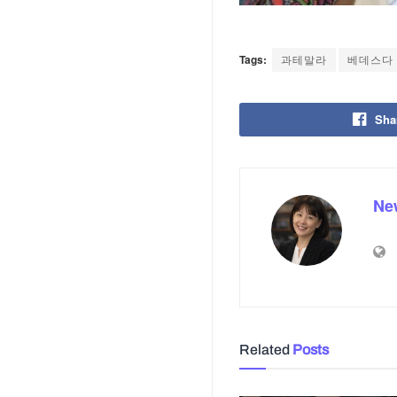
Tags:
과테말라
베데스다
Sha
Ne
Related
Posts