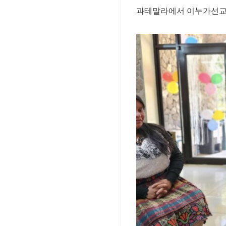
과테말라에서 이누가선교