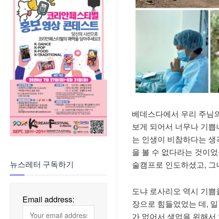
베데스다에서 우리 주님의 
보게 되어서 너무나 기쁩
는 인생이 비참하다는 생
을 볼 수 없다라는 것이
술캠프로 인도하셨고, 그
뉴스레터 구독하기
도냐 로사리오 역시 기쁨
Email address:
장으로 힘들었었는 데, 일
가 없어서 생업을 위해서 