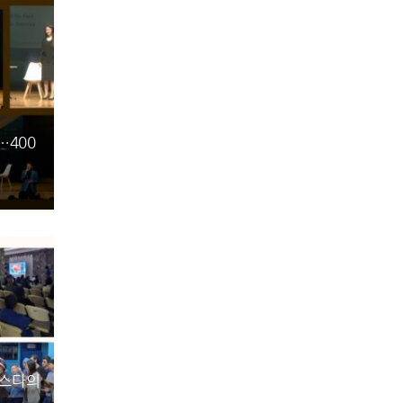
…400
데스다의