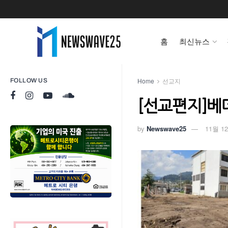
홈
최신뉴스
Home
선교지
FOLLOW US
[선교편지]베
by
Newswave25
11월 12