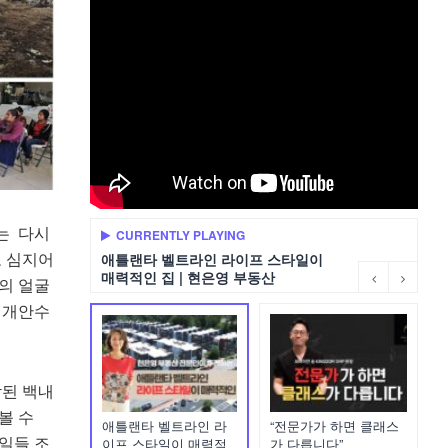
는 다시
CURRENTLY PLAYING
고 심지어
애틀랜타 벨트라인 라이프 스타일이
매력적인 집 | 현은영 부동산
의 얼굴
 개안수
작된 백내
볼 수
애틀랜타 벨트라인 라
“전문가가 하면 클래스
 일들 조
이프 스타일이 매력적
가 다릅니다”