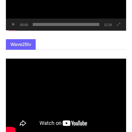
이
어
00:00
12:26
Wave25tv