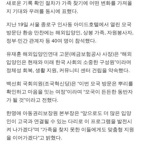
새로운 기록 확인 절차가 가족 찾기에 어떤 변화를 가져올
지 기대와 우려를 동시에 표했다.
지난 19일 서울 종로구 인사동 아미드호텔에서 열린 모국
방문단 환송 만찬에는 해외입양인, 상봉 가족, 자원봉사자,
정부·민간 관계자 등 40여 명이 참석했다.
유재훈 해외입양인연대 고문(예금보험공사 사장)은 “해외
입양인은 현재와 미래 한국 사회의 소중한 구성원”이라며
정체성 회복, 생활 지원, 커뮤니티 센터 건립을 약속했다.
백선희 국회의원(조국혁신당)은 “이번 모국 방문은 뿌리를
확인하고 마음을 잇는 여정”이라며 “모국이 든든한 동반자
가 될 것”이라고 전했다.
한명애 아동권리보장원 본부장은 “앞으로도 더 많은 입양
인이 고국과 연결될 수 있는 다리로 이 프로그램을 발전시
켜 나가겠다”며 “가족을 찾지 못한 이들에게도 맞춤형 지원
을 이어가겠다”고 밝혔다.