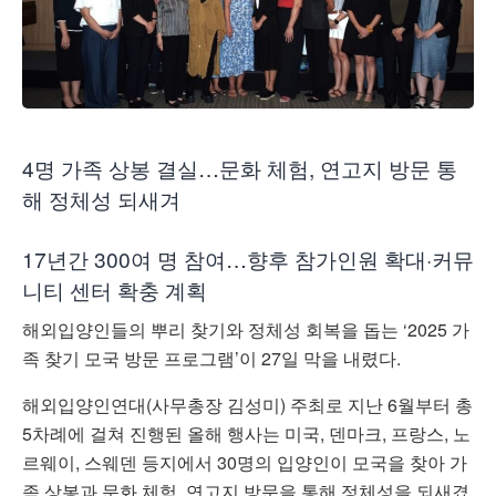
4명 가족 상봉 결실…문화 체험, 연고지 방문 통
해 정체성 되새겨
17년간 300여 명 참여…향후 참가인원 확대·커뮤
니티 센터 확충 계획
해외입양인들의 뿌리 찾기와 정체성 회복을 돕는 ‘2025 가
족 찾기 모국 방문 프로그램’이 27일 막을 내렸다.
해외입양인연대(사무총장 김성미) 주최로 지난 6월부터 총
5차례에 걸쳐 진행된 올해 행사는 미국, 덴마크, 프랑스, 노
르웨이, 스웨덴 등지에서 30명의 입양인이 모국을 찾아 가
족 상봉과 문화 체험, 연고지 방문을 통해 정체성을 되새겼