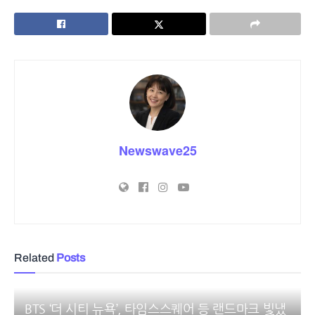
Newswave25
Related
Posts
BTS ‘더 시티 뉴욕’, 타임스스퀘어 등 랜드마크 빛냈