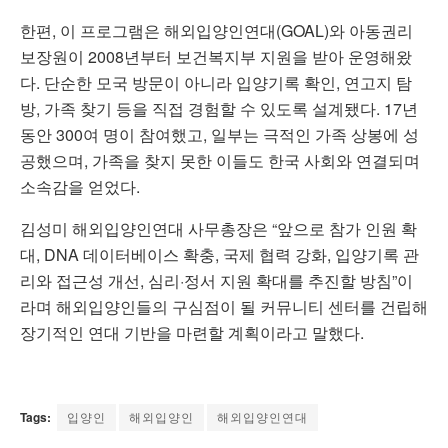
한편, 이 프로그램은 해외입양인연대(GOAL)와 아동권리
보장원이 2008년부터 보건복지부 지원을 받아 운영해왔
다. 단순한 모국 방문이 아니라 입양기록 확인, 연고지 탐
방, 가족 찾기 등을 직접 경험할 수 있도록 설계됐다. 17년
동안 300여 명이 참여했고, 일부는 극적인 가족 상봉에 성
공했으며, 가족을 찾지 못한 이들도 한국 사회와 연결되며
소속감을 얻었다.
김성미 해외입양인연대 사무총장은 “앞으로 참가 인원 확
대, DNA 데이터베이스 확충, 국제 협력 강화, 입양기록 관
리와 접근성 개선, 심리·정서 지원 확대를 추진할 방침”이
라며 해외입양인들의 구심점이 될 커뮤니티 센터를 건립해
장기적인 연대 기반을 마련할 계획이라고 말했다.
Tags:
입양인
해외입양인
해외입양인연대