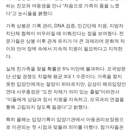
씨는 친모와 여동생을 만나 “처음으로 가족의 품을 느꼈
다”고 눈시울을 붉혔다.
가족 상봉은 기록 관리, DNA 검증, 민간단체 지원, 지방자
치단체 협력이 어우러질 때 이뤄진다는 점을 보여줬다. 전
문가들은 상봉 이후 관계 유지가 더 큰 과제라며 문화적 차
이와 언어 장벽 속에서 지속적 지원이 필요하다고 지적한
다.
실제 친가족을 찾을 확률은 5% 미만에 불과하다. 모국방문
단 선발 경쟁도 치열해 평균 3대 1 수준이다. 가족을 찾지
못한 입양인에게는 절망이 뒤따르지만, 김성미 해외입양인
연대 사무총장은 “도전 자체가 의미 있는 출발”이라면서
“이들에게 상담과 정서 지원을 지속하고, 모국과의 연결을
통해 고립되지 않도록 돕겠다”고 밝혔다.
특히 올해는 입양기록이 입양기관에서 아동권리보장원으
로 이관되는 첫 시점과 맞물려 의미를 더했다. 참가자들은