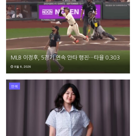
MLB 이정후, 5경기 연속 안타 행진…타율 0.303
8월 6, 2026
연예