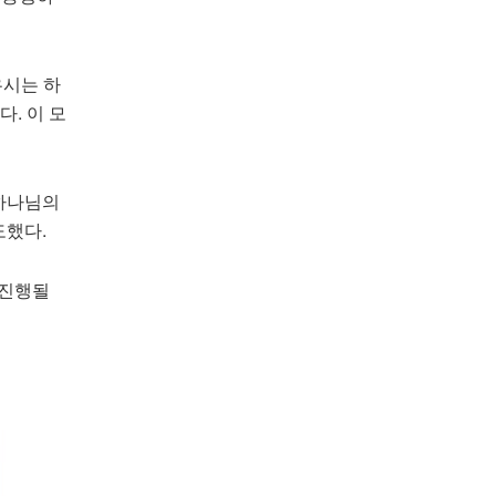
우시는 하
. 이 모
하나님의
도했다.
 진행될