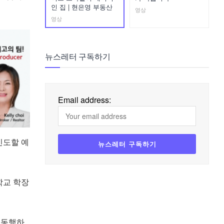
인 집 | 현은영 부동산
영상
영상
뉴스레터 구독하기
Email address:
인도할 예
학교 학장
 동행하