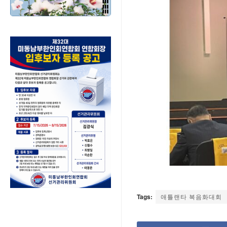
Tags:
애틀랜타 복음화대회