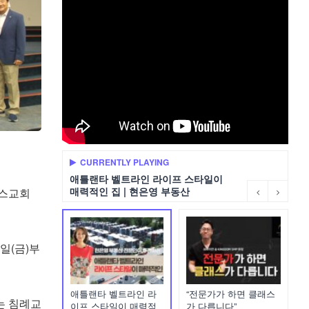
CURRENTLY PLAYING
애틀랜타 벨트라인 라이프 스타일이
매력적인 집 | 현은영 부동산
미스교회
일(금)부
애틀랜타 벨트라인 라
“전문가가 하면 클래스
는 침례교
이프 스타일이 매력적
가 다릅니다”