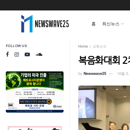
홈
최신뉴스
Home
교회소식
FOLLOW US
복음화대회 2
by
Newswave25
10월 2,