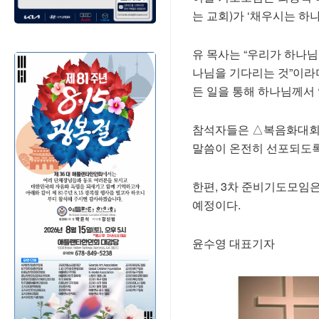
는 교회)가 ‘채우시는 하나
유 목사는 “우리가 하나
나님을 기다리는 것”이라며
든 일을 통해 하나님께서
참석자들은 △복음화대회를
말씀이 온전히 선포되도록
한편, 3차 준비기도모임은
예정이다.
윤수영 대표기자