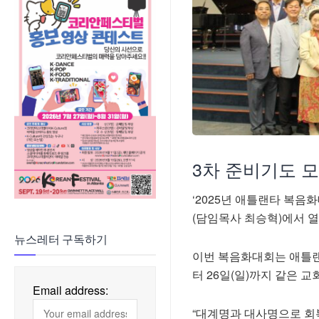
3차 준비기도 
‘2025년 애틀랜타 복음
(담임목사 최승혁)에서 열
뉴스레터 구독하기
이번 복음화대회는 애틀랜타
터 26일(일)까지 같은 
Email address:
“대계명과 대사명으로 회복