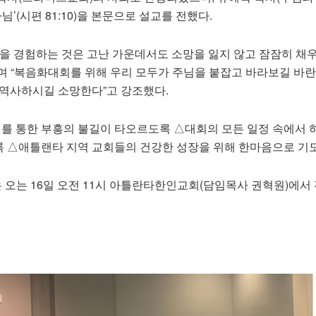
님’(시편 81:10)을 본문으로 설교를 전했다.
님을 경험하는 것은 고난 가운데서도 소망을 잃지 않고 잠잠히 채
 “복음화대회를 위해 우리 모두가 주님을 붙잡고 바라보길 바란다
 역사하시길 소망한다”고 강조했다.
 통한 부흥의 불길이 타오르도록 △대회의 모든 일정 속에서 
 △애틀랜타 지역 교회들의 건강한 성장을 위해 한마음으로 기
 오는 16일 오전 11시 아틀란타한인교회(담임목사 권혁원)에서