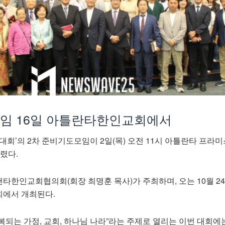
모임 16일 아틀란타한인교회에서
화대회’의 2차 준비기도모임이 2일(목) 오전 11시 아틀란타 프라
렸다.
한인교회협의회(회장 최명훈 목사)가 주최하며, 오는 10월 24
교회에서 개최된다.
되는 가정, 교회, 하나님 나라”라는 주제로 열리는 이번 대회에