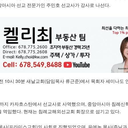
아시아 선교 전문가인 주민호 선교사가 강사로 나선다.
전 10시 30분 새날교회(담임목사 류근준)에서 목회자 세미나도 
20년까지 카자흐스탄에서 선교사로 사역했으며, 중앙아시아 침례신
 역임했다. 현재는 침례교해외선교회 회장으로 섬기고 있다.
목사(프라미스교회)의 사회로 진행되었으며, 유에녹 목사(주님과