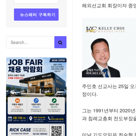
해외선교회 회장이자 중앙
주민호 선교사는 25일 오
정이다.
그는 1991년부터 20
과 침례교총회 전도부장을
이날 기도모임은 최승혁 