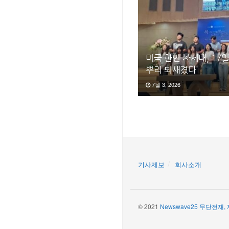
미국 한인 차세대, 17
뿌리 되새겼다
7월 3, 2026
기사제보
회사소개
© 2021
Newswave25 무단전재,