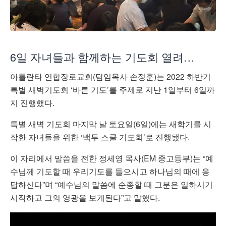
6일 자녀들과 함께하는 기도회 열려…
아틀란타 연합장로교회(담임목사 손정훈)는 2022 하반기
특별 새벽기도회 ‘바른 기도’를 주제로 지난 1일부터 6일까
지 진행했다.
특별 새벽 기도회 마지막 날 토요일(6일)에는 새학기를 시
작한 자녀들을 위한 ‘백투 스쿨 기도회’로 진행됐다.
이 자리에서 말씀을 전한 정세영 목사(EM 중고등부)는 “예
수님께 기도할 때 우리기도를 들으시고 하나님의 때에 응
답하신다”며 “예수님의 말씀에 순종할 때 그분은 일하시기
시작하고 그의 영광을 보게된다”고 말했다.