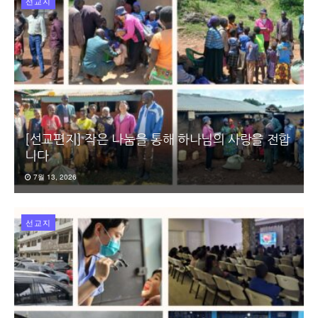
선교지
[선교편지] 작은 나눔을 통해 하나님의 사랑을 전합
니다
7월 13, 2026
선교지