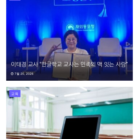
이태경 교사 “한글학교 교사는 민족의 맥 잇는 사람”
7월 20, 2026
교육