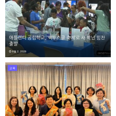
애틀랜타 공립학교, ‘백투스쿨 축제’로 새 학년 힘찬
출발
8월 2, 2026
교육