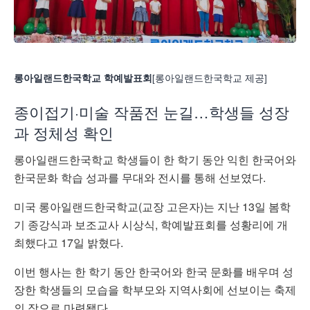
[롱아일랜드한국학교 제공]
롱아일랜드한국학교 학예발표회
종이접기·미술 작품전 눈길…학생들 성장
과 정체성 확인
롱아일랜드한국학교 학생들이 한 학기 동안 익힌 한국어와
한국문화 학습 성과를 무대와 전시를 통해 선보였다.
미국 롱아일랜드한국학교(교장 고은자)는 지난 13일 봄학
기 종강식과 보조교사 시상식, 학예발표회를 성황리에 개
최했다고 17일 밝혔다.
이번 행사는 한 학기 동안 한국어와 한국 문화를 배우며 성
장한 학생들의 모습을 학부모와 지역사회에 선보이는 축제
의 장으로 마련됐다.