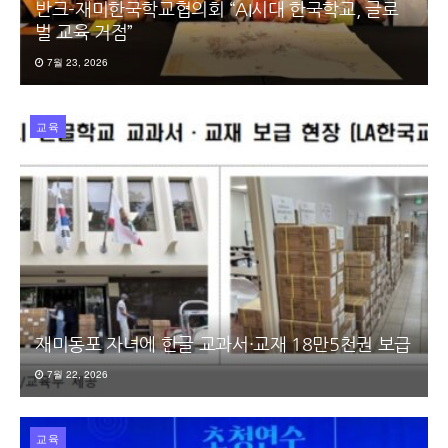
반크-재미한국학교협의회 “AI시대 한국학교, 글로
벌 교육 거점”
7월 23, 2026
교육
재미동포 자녀에 한글 교과서·교재 18만5천권 보급
7월 22, 2026
교육