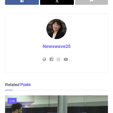
Newswave25
Related
Posts
교육