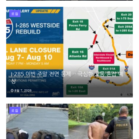
로컬
I-285 이번 주말 전면 통제… 극심한 교통 혼잡 예
상
8월 7, 2026
로컬