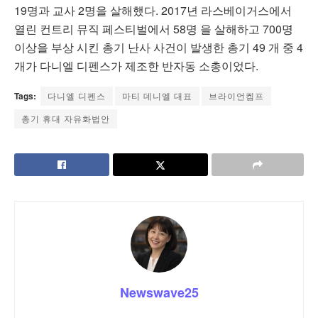
19명과 교사 2명을 살해했다. 2017년 라스베이거스에서
열린 컨트리 뮤직 페스티벌에서 58명 을 살해하고 700명
이상을 부상 시킨 총기 난사 사건이 발생한 총기 49 개 중 4
개가 다니엘 디펜스가 제조한 반자동 소총이었다.
Tags:
다니엘 디펜스
마티 데니엘 대표
브라이언켐프
총기 휴대 자유화법안
Newswave25