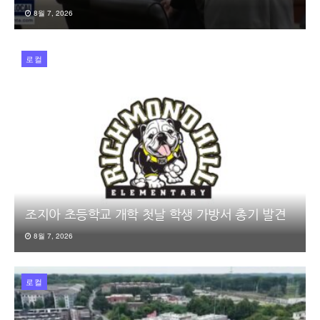
8월 7, 2026
로컬
조지아 초등학교 개학 첫날 학생 가방서 총기 발견
8월 7, 2026
로컬