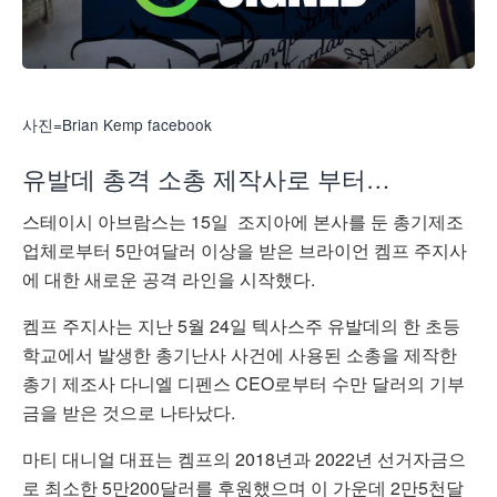
사진=Brian Kemp facebook
유발데 총격 소총 제작사로 부터…
스테이시 아브람스는 15일 조지아에 본사를 둔 총기제조
업체로부터 5만여달러 이상을 받은 브라이언 켐프 주지사
에 대한 새로운 공격 라인을 시작했다.
켐프 주지사는 지난 5월 24일 텍사스주 유발데의 한 초등
학교에서 발생한 총기난사 사건에 사용된 소총을 제작한
총기 제조사 다니엘 디펜스 CEO로부터 수만 달러의 기부
금을 받은 것으로 나타났다.
마티 대니얼 대표는 켐프의 2018년과 2022년 선거자금으
로 최소한 5만200달러를 후원했으며 이 가운데 2만5천달