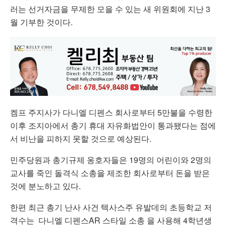
러는 선거자금을 무제한 모을 수 있는 새 위원회에 지난 3
월 기부한 것이다.
켐프 주지사가 다니엘 디펜스 회사로부터 5만불을 수령한
이후 조지아에서 총기 휴대 자유화법안이 통과됐다는 점에
서 비난을 피하지 못할 것으로 예상된다.
민주당원과 총기규제 옹호자들은 19명의 어린이와 2명의
교사를 죽인 돌격식 소총을 제조한 회사로부터 돈을 받은
것에 분노하고 있다.
한편 최근 총기 난사 사건 텍사스주 유발데의 초등학교 저
격수는 다니엘 디펜스AR 스타일 소총 을 사용해 4학년생