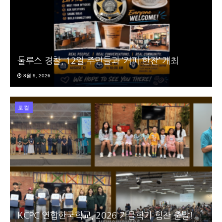
둘루스 경찰, 12일 주민들과 ‘커피 한잔’ 개최
8월 9, 2026
로컬
KCPC 연합한국학교, 2026 가을학기 힘찬 출발!