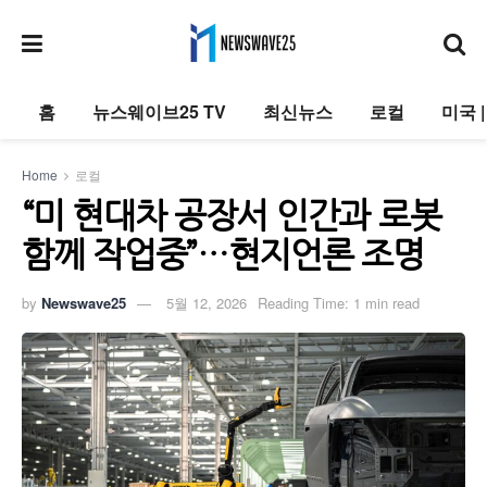
홈
뉴스웨이브25 TV
최신뉴스
로컬
미국 
Home
로컬
“미 현대차 공장서 인간과 로봇
함께 작업중”…현지언론 조명
by
Newswave25
5월 12, 2026
Reading Time: 1 min read