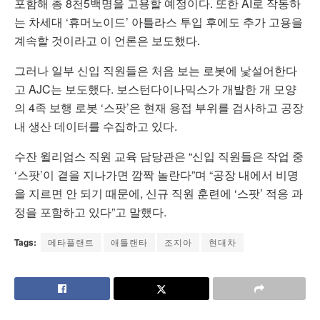
포함해 총 8천5백명을 고용할 예정이다. 또한 AI로 작동하
는 차세대 ‘휴머노이드’ 아틀라스 투입 후에도 추가 고용을
계속할 것이라고 이 언론은 보도했다.
그러나 일부 신입 직원들은 처음 보는 로봇에 낯설어한다
고 AJC는 보도했다. 보스턴다이나믹스가 개발한 개 모양
의 4족 보행 로봇 ‘스팟’은 현재 용접 부위를 검사하고 공장
내 생산 데이터를 수집하고 있다.
수잔 윌리엄스 직원 교육 담당관은 “신입 직원들은 작업 중
‘스팟’이 곁을 지나가면 깜짝 놀란다”며 “공장 내에서 비명
을 지르면 안 되기 때문에, 신규 직원 훈련에 ‘스팟’ 적응 과
정을 포함하고 있다”고 말했다.
Tags:
메타플랜트
애틀랜타
조지아
현대차