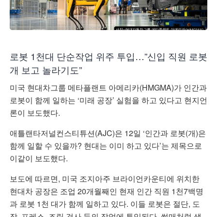
로봇 1천대 단순작업 위주 투입…”신입 직원 로봇
개 보고 놀라기도”
미국 현대차그룹 메타플랜트 아메리카(HMGMA)가 인간과
로봇이 함께 일하는 ‘미래 공장’ 실험을 하고 있다고 현지언
론이 보도했다.
애틀랜타저널컨스티튜션(AJC)은 12일 ‘인간과 로봇(개)은
함께 일할 수 있을까? 현대는 이미 하고 있다’는 제목으로
이같이 보도했다.
보도에 따르면, 미국 조지아주 브라이언카운티에 위치한
현대차 공장은 조업 20개월째인 현재 인간 직원 1천7백명
과 로봇 1천 대가 함께 일하고 있다. 이들 로봇은 절단, 도
장, 프레스, 조립 검사 등의 작업에 투입된다. 썰매처럼 생