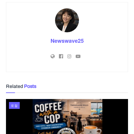
Newswave25
Related
Posts
로컬