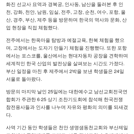
화진 선교사 묘역과 경복궁, 인사동, 남산을 둘러본 후 인
천, 강화, 천안, 남원, 임실, 전주, 고창, 순천, 여수, 포항, 울
산, 경주, 부산, 제주 등을 방문하며 한국의 역사와 문화, 산
업 현장을 직접 체험했다.
전주에서는 한옥마을 탐방과 예절교육, 한복 체험을 했으
며, 고창에서는 도자기 만들기 체험을 진행했다. 또한 포항
에서는 포스코를, 울산에서는 현대자동차 공장을 견학하며
세계적인 한국 산업의 발전상을 살펴보는 시간도 가졌다.
부산 일정을 마친 후 제주에서 2박을 보낸 학생들은 24일
서울로 돌아왔다.
방문의 마지막 날인 25일에는 대한예수교 남선교회전국연
합회가 주관한 6·25 상기 조찬기도회에 참석해 한국전쟁
참전용사들과 인사를 나누며 자유와 평화의 의미를 되새겼
다.
사역 기간 동안 학생들은 천안 생명샘동천교회와 부산제일