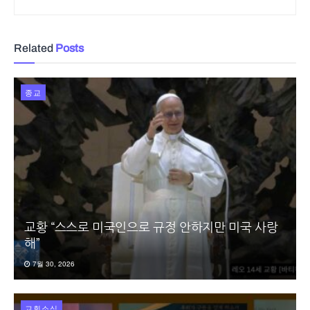
Related
Posts
종교
교황 “스스로 미국인으로 규정 안하지만 미국 사랑
해”
7월 30, 2026
교회소식