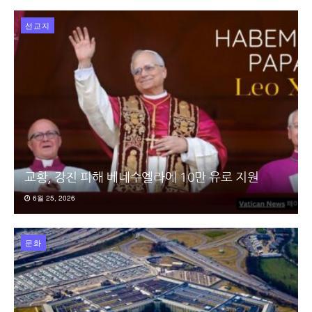
선교지
교황, 강진 피해 베네수엘라에 10만 유로 지원
6월 25, 2026
문화