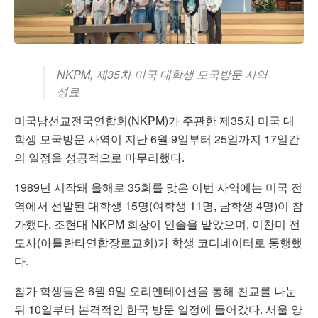
NKPM, 제35차 미국 대학생 모국방문 사역
성료
미국남선교전국연합회(NKPM)가 주관한 제35차 미국 대
학생 모국방문 사역이 지난 6월 9일부터 25일까지 17일간
의 일정을 성공적으로 마무리했다.
1989년 시작돼 올해로 35회를 맞은 이번 사역에는 미국 전
역에서 선발된 대학생 15명(여학생 11명, 남학생 4명)이 참
가했다. 조현대 NKPM 회장이 인솔을 맡았으며, 이찬미 전
도사(아틀란타연합장로교회)가 학생 코디네이터로 동행했
다.
참가 학생들은 6월 9일 오리엔테이션을 통해 친교를 나눈
뒤 10일부터 본격적인 한국 방문 일정에 들어갔다. 서울 양