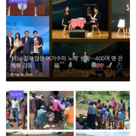
‘어느 젊지 않은 여가수의 노래’ 성황…400여 명 은
혜와 감동
7월 28, 2026
선교지