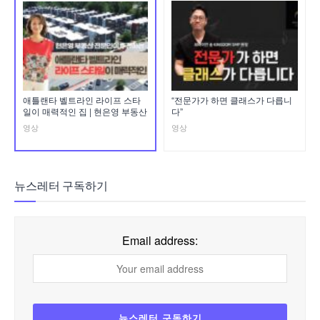
애틀랜타 벨트라인 라이프 스타
“전문가가 하면 클래스가 다릅니
일이 매력적인 집 | 현은영 부동산
다”
영상
영상
뉴스레터 구독하기
Email address: