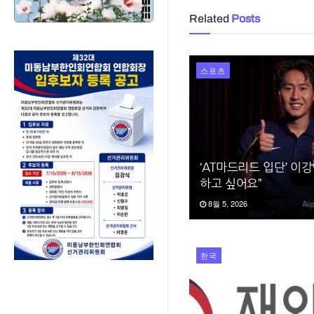
Related
Posts
스포츠
‘AT마드리드 입단’ 이
하고 싶어요”
8월 5, 2026
한국