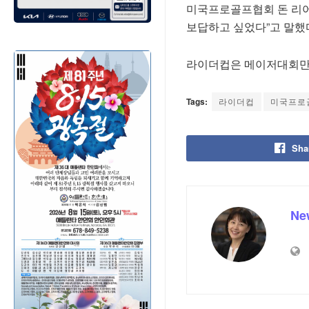
미국프로골프협회 돈 리어
보답하고 싶었다”고 말했
라이더컵은 메이저대회만큼
Tags:
라이더컵
미국프로
Sha
Ne