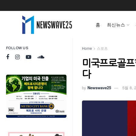
홈
최신뉴스
Home
스포츠
FOLLOW US
미국프로골프협
다
by
Newswave25
5월 8, 