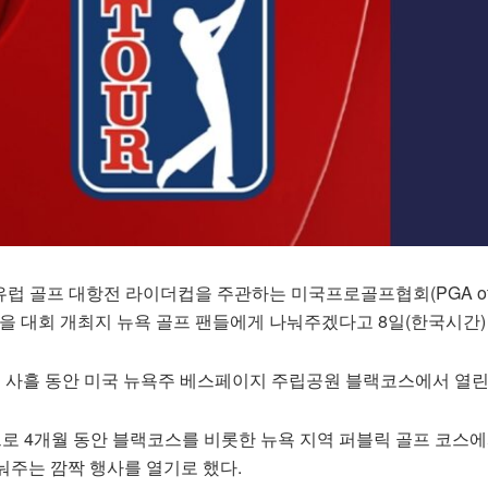
유럽 골프 대항전 라이더컵을 주관하는 미국프로골프협회(PGA o
3천장을 대회 개최지 뉴욕 골프 팬들에게 나눠주겠다고 8일(한국시간)
터 사흘 동안 미국 뉴욕주 베스페이지 주립공원 블랙코스에서 열린
 4개월 동안 블랙코스를 비롯한 뉴욕 지역 퍼블릭 골프 코스에
눠주는 깜짝 행사를 열기로 했다.