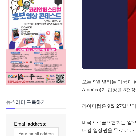
오는 9월 열리는 미국과 
America)가 입장권 
뉴스레터 구독하기
라이더컵은 9월 27일부
미국프로골프협회는 앞으로
Email address:
더컵 입장권을 무료로 나