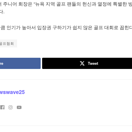
 주니어 회장은 “뉴욕 지역 골프 팬들의 헌신과 열정에 특별한 
다.
 인기가 높아서 입장권 구하기가 쉽지 않은 골프 대회로 꼽힌다
골프협회
re
Tweet
wswave25