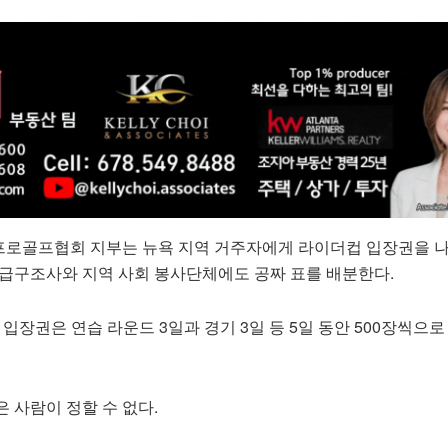
프로골프협회 지부는 뉴욕 지역 거주자에게 라이더컵 입장권을 
응급구조사와 지역 사회 봉사단체에도 공짜 표를 배분한다.
입장권은 연습 라운드 3일과 경기 3일 등 5일 동안 500장씩으로
 사람이 정할 수 없다.