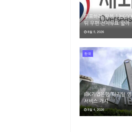
투표하러 ‘왕복 1천600
뒤 우편·전자투표 할까
8월 5, 2026
한국
IBK기업은행 ‘디지털 
서비스 개시
8월 4, 2026