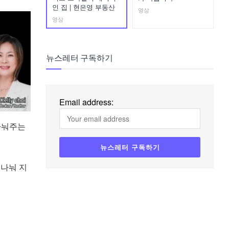
인 집 | 현은영 부동산
영상
영상
뉴스레터 구독하기
Email address:
나눠주는
 나눠 지