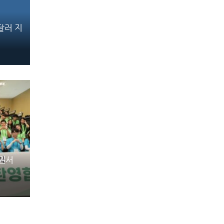
만달러 지
강원서