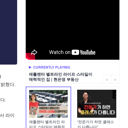
CURRENTLY PLAYING
애틀랜타 벨트라인 라이프 스타일이
f
매력적인 집 | 현은영 부동산
 밝혔다.
다.
서 라이
애틀랜타 벨트라인 라
“전문가가 하면 클래스
이프 스타일이 매력적
가 다릅니다”