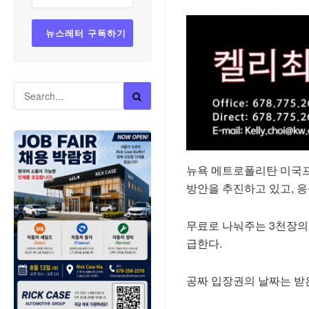
뉴욕 메트로폴리탄 미국
방안을 추진하고 있고, 
무료로 나눠주는 3천장의 
급한다.
공짜 입장권의 날짜는 받은